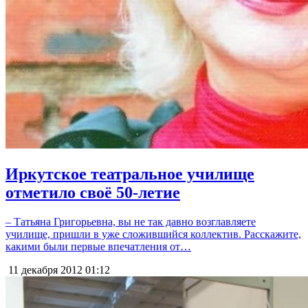
Иркутское театральное училище
отметило своё 50-летие
– Татьяна Григорьевна, вы не так давно возглавляете
училище, пришли в уже сложившийся коллектив. Расскажите,
какими были первые впечатления от…
11 декабря 2012
01:12