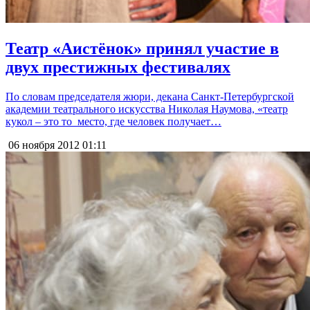
Театр «Аистёнок» принял участие в
двух престижных фестивалях
По словам председателя жюри, декана Санкт-Петербургской
академии театрального искусства Николая Наумова, «театр
кукол – это то место, где человек получает…
06 ноября 2012
01:11