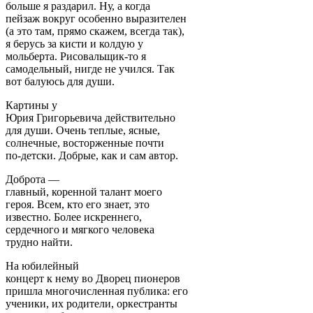
больше я раздарил. Ну, а когда
пейзаж вокруг особенно выразителен
(а это там, прямо скажем, всегда так),
я берусь за кисти и колдую у
мольберта. Рисовальщик-то я
самодельный, нигде не учился. Так
вот балуюсь для души.
Картины у
Юрия Григорьевича действительно
для души. Очень теплые, ясные,
солнечные, восторженные почти
по-детски. Добрые, как и сам автор.
Доброта —
главный, коренной талант моего
героя. Всем, кто его знает, это
известно. Более искреннего,
сердечного и мягкого человека
трудно найти.
На юбилейный
концерт к нему во Дворец пионеров
пришла многочисленная публика: его
ученики, их родители, оркестранты