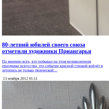
80-летний юбилей своего союза
отметили художники Приангарья
По мнению всех, кто побывал на этом великолепном
празднике искусства, это событие красной строкой войдёт в
летопись не только творческой…
13 ноября 2012
01:11