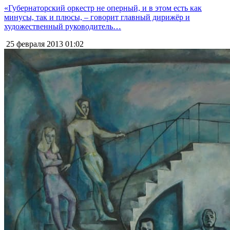
«Губернаторский оркестр не оперный, и в этом есть как
минусы, так и плюсы, – говорит главный дирижёр и
художественный руководитель…
25 февраля 2013
01:02