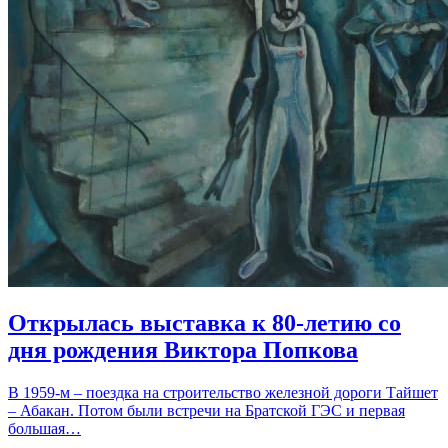
Открылась выставка к 80-летию со
дня рождения Виктора Попкова
В 1959-м – поездка на строительство железной дороги Тайшет
– Абакан. Потом были встречи на Братской ГЭС и первая
большая…