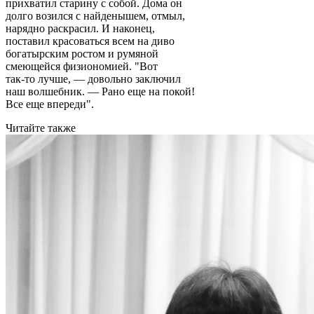
прихватил старину с собой. Дома он
долго возился с найденышем, отмыл,
нарядно раскрасил. И наконец,
поставил красоваться всем на диво
богатырским ростом и румяной
смеющейся физиономией. "Вот
так-то лучше, — довольно заключил
наш волшебник. — Рано еще на покой!
Все еще впереди".
Читайте также