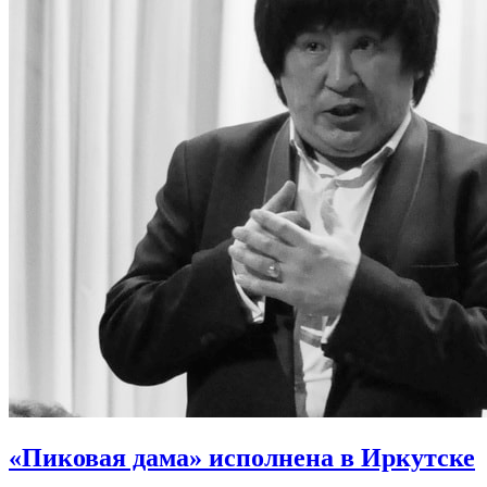
«Пиковая дама» исполнена в Иркутске