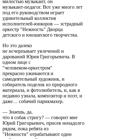
милостью музыкант, он
музыкант-педагог. Вот уже много лет
под его руководством играет
удивительный коллектив
исполнителей-юнкоров — эстрадный
оркестр "Нежность" Дворца
детского и юношеского творчества.
Но это далеко
не исчерпывает увлечений и
дарований Юрия Григорьевича. В
одном лице с
"человеком-оркестром"
прекрасно уживаются и
самодеятельный художник, и
собиратель поделок из природного
материала, и фотолюбитель, и, как я
недавно узнала, композитор и поэт, и
даже… собачий парикмахер.
— Знаешь, да,
что я собак стригу? — говорит мне
Юрий Григорьевич, присев ненадолго
рядом, пока ребята из
"Нежности" отрабатывают один