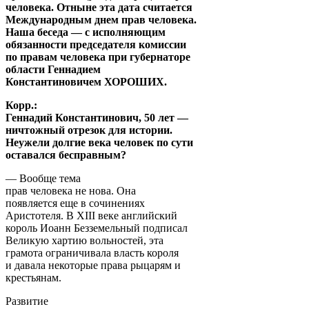
человека. Отныне эта дата считается
Международным днем прав человека.
Наша беседа — с исполняющим
обязанности председателя комиссии
по правам человека при губернаторе
области Геннадием
Константиновичем ХОРОШИХ.
Корр.:
Геннадий Константинович, 50 лет —
ничтожный отрезок для истории.
Неужели долгие века человек по сути
оставался бесправным?
— Вообще тема
прав человека не нова. Она
появляется еще в сочинениях
Аристотеля. В XIII веке английский
король Иоанн Безземельный подписал
Великую хартию вольностей, эта
грамота ограничивала власть короля
и давала некоторые права рыцарям и
крестьянам.
Развитие