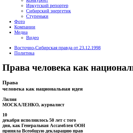
Конкурент
Иркутский репортер
Сибирский энергетик
Ступеньки
Фото
Компании
Медиа
Видео
Восточно-Сибирская правда от 23.12.1998
Политика
Права человека как национал
Права
человека как национальная идея
Лилия
МОСКАЛЕНКО, журналист
10
декабря исполнилось 50 лет с того
дня, как Генеральная Ассамблея ООН
приняла Всеобщую декларацию прав