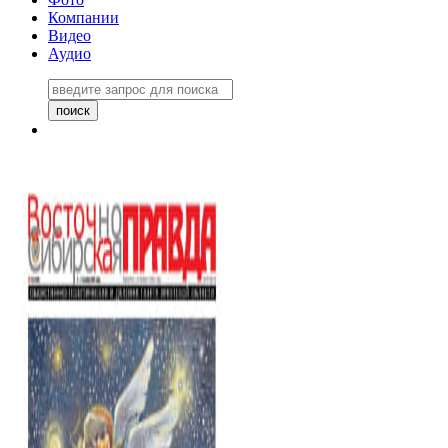
Компании
Видео
Аудио
Восточно-Сибирская правда
06 ноября