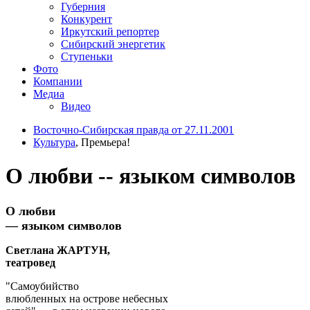
Губерния
Конкурент
Иркутский репортер
Сибирский энергетик
Ступеньки
Фото
Компании
Медиа
Видео
Восточно-Сибирская правда от 27.11.2001
Культура
, Премьера!
О любви -- языком символов
О любви
— языком символов
Светлана ЖАРТУН,
театровед
"Самоубийство
влюбленных на острове небесных