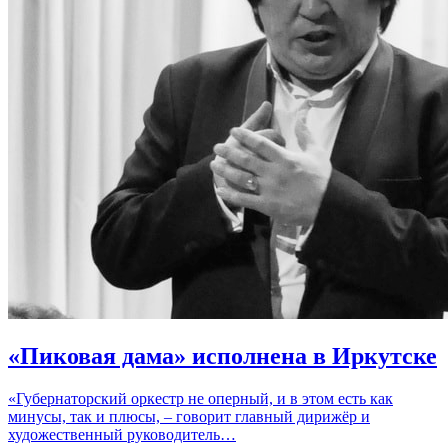
«Пиковая дама» исполнена в Иркутске
«Губернаторский оркестр не оперный, и в этом есть как
минусы, так и плюсы, – говорит главный дирижёр и
художественный руководитель…