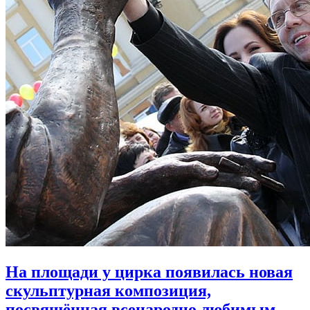
На площади у цирка появилась новая
скульптурная композиция,
посвящённая всенародно любимым