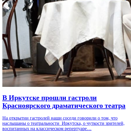
В Иркутске прошли гастроли
Красноярского драматического театра
На открытии гастролей наши соседи говорили о том, что
наслышаны о театральности Иркутска, о чуткости зрителей,
воспитанных на классическом репертуаре…