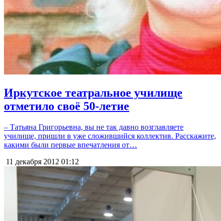
Иркутское театральное училище
отметило своё 50-летие
– Татьяна Григорьевна, вы не так давно возглавляете
училище, пришли в уже сложившийся коллектив. Расскажите,
какими были первые впечатления от…
11 декабря 2012
01:12