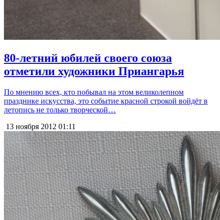
80-летний юбилей своего союза
отметили художники Приангарья
По мнению всех, кто побывал на этом великолепном
празднике искусства, это событие красной строкой войдёт в
летопись не только творческой…
13 ноября 2012
01:11