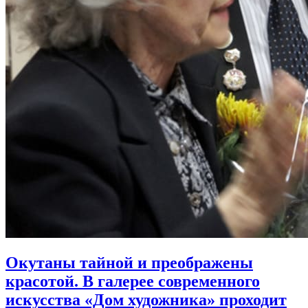
Окутаны тайной и преображены
красотой. В галерее современного
искусства «Дом художника» проходит