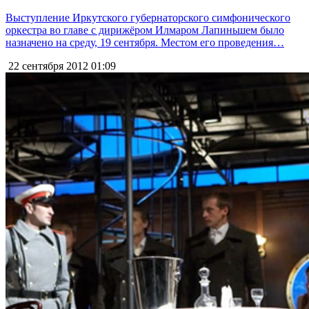
Выступление Иркутского губернаторского симфонического
оркестра во главе с дирижёром Илмаром Лапиньшем было
назначено на среду, 19 сентября. Местом его проведения…
22 сентября 2012
01:09