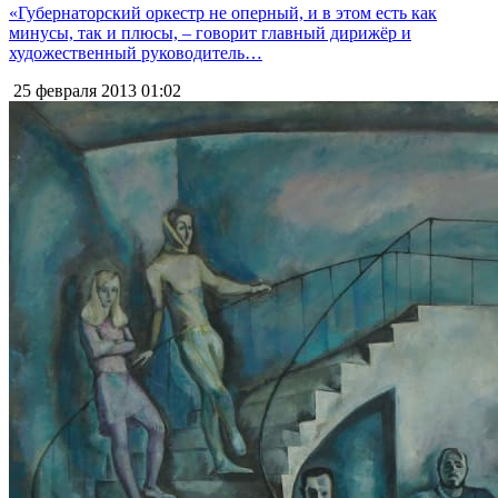
«Губернаторский оркестр не оперный, и в этом есть как
минусы, так и плюсы, – говорит главный дирижёр и
художественный руководитель…
25 февраля 2013
01:02