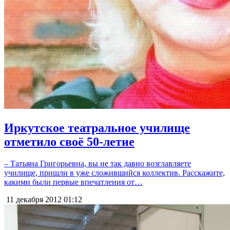
Иркутское театральное училище
отметило своё 50-летие
– Татьяна Григорьевна, вы не так давно возглавляете
училище, пришли в уже сложившийся коллектив. Расскажите,
какими были первые впечатления от…
11 декабря 2012
01:12