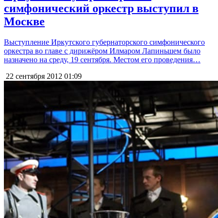
симфонический оркестр выступил в
Москве
Выступление Иркутского губернаторского симфонического
оркестра во главе с дирижёром Илмаром Лапиньшем было
назначено на среду, 19 сентября. Местом его проведения…
22 сентября 2012
01:09