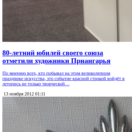
80-летний юбилей своего союза
отметили художники Приангарья
По мнению всех, кто побывал на этом великолепном
празднике искусства, это событие красной строкой войдёт в
летопись не только творческой…
13 ноября 2012
01:11