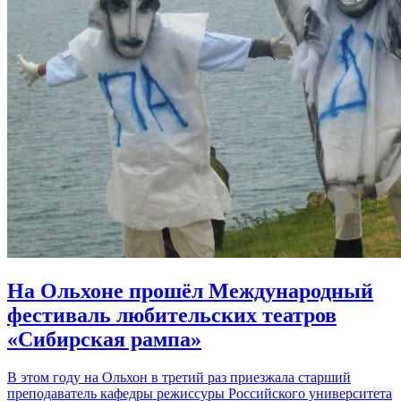
На Ольхоне прошёл Международный
фестиваль любительских театров
«Сибирская рампа»
В этом году на Ольхон в третий раз приезжала старший
преподаватель кафедры режиссуры Российского университета