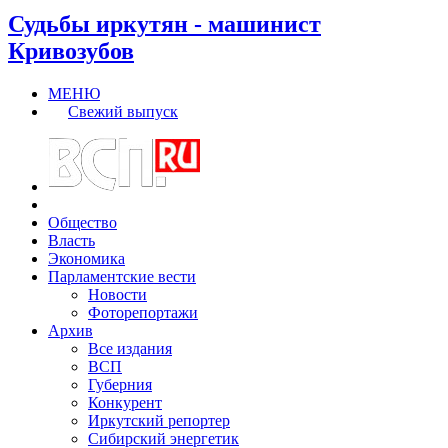
Судьбы иркутян - машинист
Кривозубов
МЕНЮ
Свежий выпуск
Общество
Власть
Экономика
Парламентские вести
Новости
Фоторепортажи
Архив
Все издания
ВСП
Губерния
Конкурент
Иркутский репортер
Сибирский энергетик