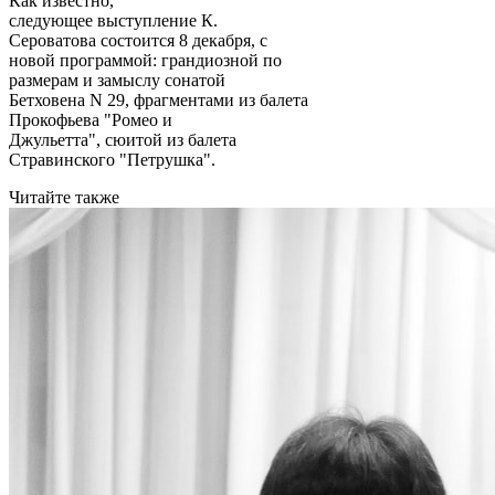
Как известно,
следующее выступление К.
Сероватова состоится 8 декабря, с
новой программой: грандиозной по
размерам и замыслу сонатой
Бетховена N 29, фрагментами из балета
Прокофьева "Ромео и
Джульетта", сюитой из балета
Стравинского "Петрушка".
Читайте также