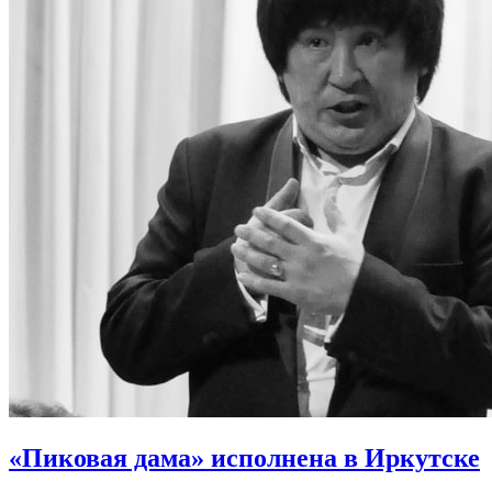
«Пиковая дама» исполнена в Иркутске