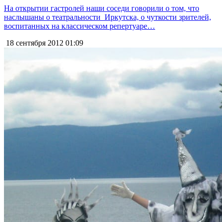
На открытии гастролей наши соседи говорили о том, что
наслышаны о театральности Иркутска, о чуткости зрителей,
воспитанных на классическом репертуаре…
18 сентября 2012
01:09