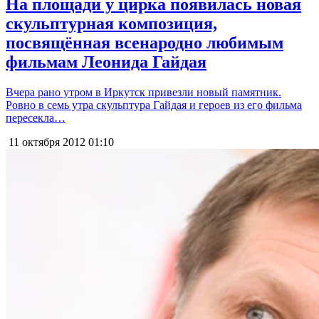
На площади у цирка появилась новая
скульптурная композиция,
посвящённая всенародно любимым
фильмам Леонида Гайдая
Вчера рано утром в Иркутск привезли новый памятник.
Ровно в семь утра скульптура Гайдая и героев из его фильма
пересекла…
11 октября 2012
01:10