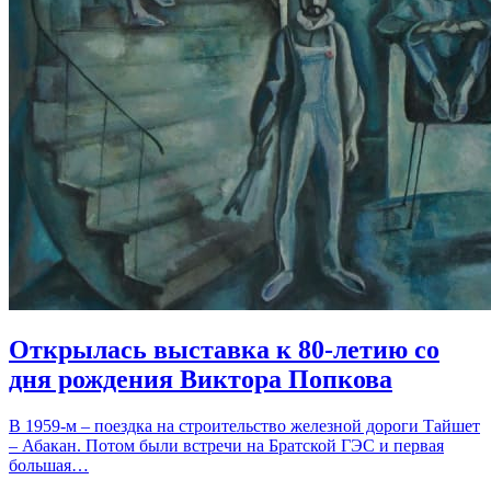
Открылась выставка к 80-летию со
дня рождения Виктора Попкова
В 1959-м – поездка на строительство железной дороги Тайшет
– Абакан. Потом были встречи на Братской ГЭС и первая
большая…