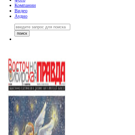
Компании
Видео
Аудио
Восточно-Сибирская правда
06 ноября