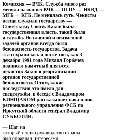
Комиссия — ВЧК. Служба много раз
меняла название: ВЧК — ОГПУ — НКВД —
МГБ — КГБ. Не менялась суть. Чекисты
всегда служили государству —
Советскому Союзу. Какой была
государственная власть, такой была
и служба. Но главной и неизменной
задачей органов всегда была
безопасность государства. Задача
эта сохранилась и после того, как 3
декабря 1991 года Михаил Горбачев
подписал памятный для всех
чекистов Закон о реорганизации
органов государственной
безопасности. О том, какие
последствия это имело для
спецслужбы, в беседе с Владимиром
КИНЩАКОМ рассказывает начальник
регионального управления ФСБ по
Иркутской области генерал Владимир
СУББОТИН.
— Шаг, на
который пошло руководство страны,
был оправдан интересами