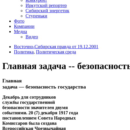
Конкурент
Иркутский репортер
Сибирский энергетик
Ступеньки
Фото
Компании
Медиа
Видео
Восточно-Сибирская правда от 19.12.2001
Политика
,
Политическая среда
Главная задача -- безопасност
Главная
задача — безопасность гоcударства
Декабрь для сотрудников
службы государственной
безопасности значителен двумя
событиями. 20 (7) декабря 1917 года
постановлением Совета Народных
Комиссаров была создана
Всероссийская Чрезвычайная