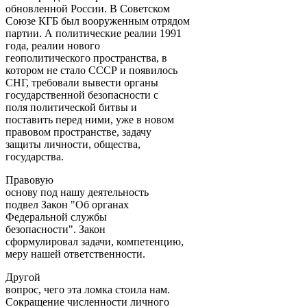
обновленной России. В Советском
Союзе КГБ был вооруженным отрядом
партии. А политические реалии 1991
года, реалии нового
геополитического пространства, в
котором не стало СССР и появилось
СНГ, требовали вывести органы
государственной безопасности с
поля политической битвы и
поставить перед ними, уже в новом
правовом пространстве, задачу
защиты личности, общества,
государства.
Правовую
основу под нашу деятельность
подвел Закон "Об органах
Федеральной службы
безопасности". Закон
сформулировал задачи, компетенцию,
меру нашей ответственности.
Другой
вопрос, чего эта ломка стоила нам.
Сокращение численности личного