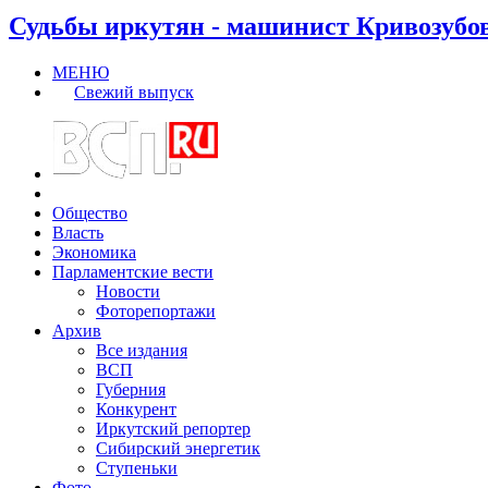
Судьбы иркутян - машинист Кривозубо
МЕНЮ
Свежий выпуск
Общество
Власть
Экономика
Парламентские вести
Новости
Фоторепортажи
Архив
Все издания
ВСП
Губерния
Конкурент
Иркутский репортер
Сибирский энергетик
Ступеньки
Фото