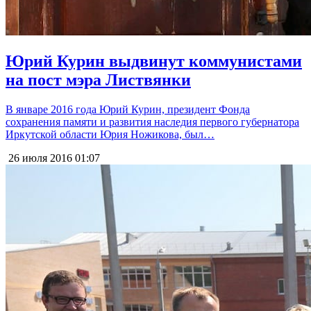
Юрий Курин выдвинут коммунистами
на пост мэра Листвянки
В январе 2016 года Юрий Курин, президент Фонда
сохранения памяти и развития наследия первого губернатора
Иркутской области Юрия Ножикова, был…
26 июля 2016
01:07