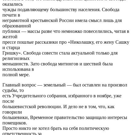
оказались
чужды подавляющему большинству населения. Свобода
печати в
неграмотной крестьянской России имела смысл лишь для
образованной
публики — массы разве что немножко повеселились, читая в
желтой
прессе пошлые рассказики про «Николашку, его жену Сашку
и старца
Гришку». Свобода совести стала актуальной только для
религиозных
меньшинств. Зато свобода митингов и шествий была
использована в
полной мере.
Главный вопрос — земельный — был оставлен на произвол
судьбы, то
есть Учредительного собрания, избранного в ноябре, уже
после
большевистской революции. И дело не в том, что, как
говорили
большевики, Временное правительство защищало интересы
помещиков.
Просто никто не хотел брать на себя политическую
ответственность за