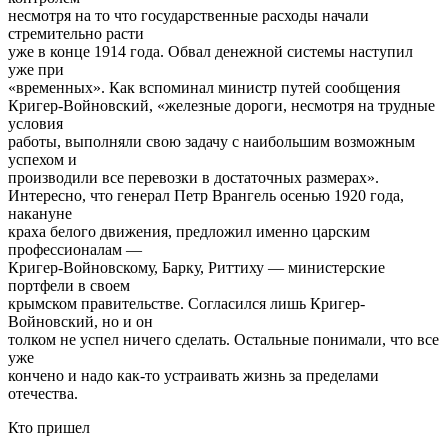
несмотря на то что государственные расходы начали
стремительно расти
уже в конце 1914 года. Обвал денежной системы наступил
уже при
«временных». Как вспоминал министр путей сообщения
Кригер-Войновский, «железные дороги, несмотря на трудные
условия
работы, выполняли свою задачу с наибольшим возможным
успехом и
производили все перевозки в достаточных размерах».
Интересно, что генерал Петр Врангель осенью 1920 года,
накануне
краха белого движения, предложил именно царским
профессионалам —
Кригер-Войновскому, Барку, Риттиху — министерские
портфели в своем
крымском правительстве. Согласился лишь Кригер-
Войновский, но и он
толком не успел ничего сделать. Остальные понимали, что все
уже
кончено и надо как-то устраивать жизнь за пределами
отечества.
Кто пришел