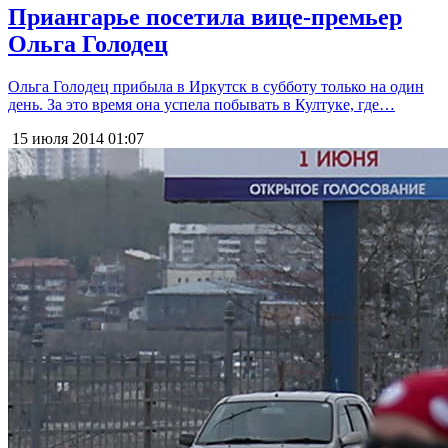
Приангарье посетила вице-премьер
Ольга Голодец
Ольга Голодец прибыла в Иркутск в субботу только на один
день. За это время она успела побывать в Култуке, где…
15 июля 2014
01:07