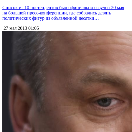
Список из 10 претендентов был официально озвучен 20 мая
на большой пресс-конференции, где собрались девять
политических фигур из объявленной десятки…
27 мая 2013
01:05