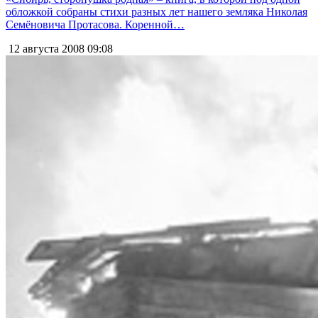
обложкой собраны стихи разных лет нашего земляка Николая
Семёновича Протасова. Коренной…
12 августа 2008
09:08