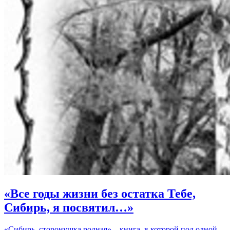
«Все годы жизни без остатка Тебе,
Сибирь, я посвятил…»
«Сибирь, сторонушка родная» – книга, в которой под одной