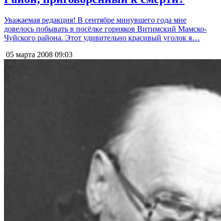
Уважаемая редакция! В сентябре минувшего года мне
довелось побывать в посёлке горняков Витимский Мамско-
Чуйского района. Этот удивительно красивый уголок я…
05 марта 2008
09:03