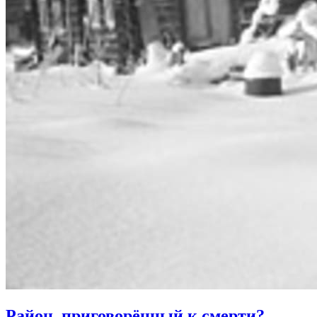
Район, приговорённый к смерти?