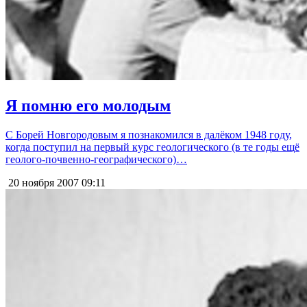
Я помню его молодым
С Борей Новгородовым я познакомился в далёком 1948 году,
когда поступил на первый курс геологического (в те годы ещё
геолого-почвенно-географического)…
20 ноября 2007
09:11