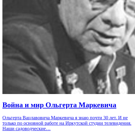
Война и мир Ольгерта Маркевича
Ольгерта Вацлавовича Маркевича я знаю почти 30 лет. И не
только по основной работе на Иркутской студии телевидения.
Наши садоводческие…