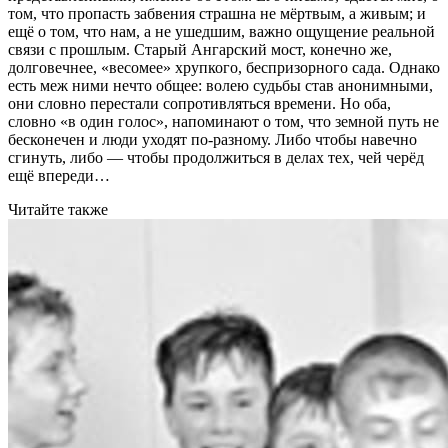
том, что пропасть забвения страшна не мёртвым, а живым; и
ещё о том, что нам, а не ушедшим, важно ощущение реальной
связи с прошлым. Старый Ангарский мост, конечно же,
долговечнее, «весомее» хрупкого, беспризорного сада. Однако
есть меж ними нечто общее: волею судьбы став анонимными,
они словно перестали сопротивляться времени. Но оба,
словно «в один голос», напоминают о том, что земной путь не
бесконечен и люди уходят по-разному. Либо чтобы навечно
сгинуть, либо — чтобы продолжиться в делах тех, чей черёд
ещё впереди…
Читайте также