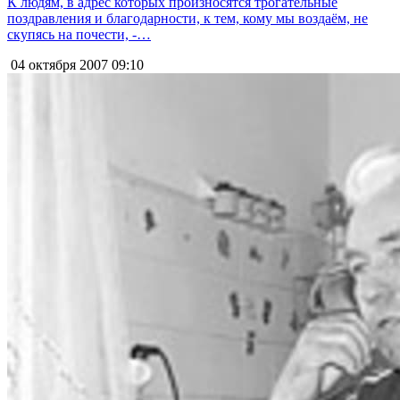
К людям, в адрес которых произносятся трогательные
поздравления и благодарности, к тем, кому мы воздаём, не
скупясь на почести, -…
04 октября 2007
09:10