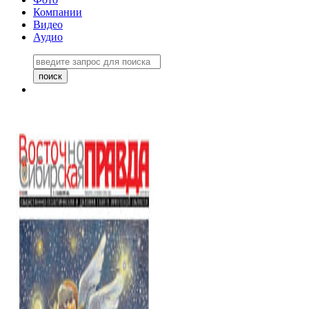
Компании
Видео
Аудио
Восточно-Сибирская правда
06 ноября