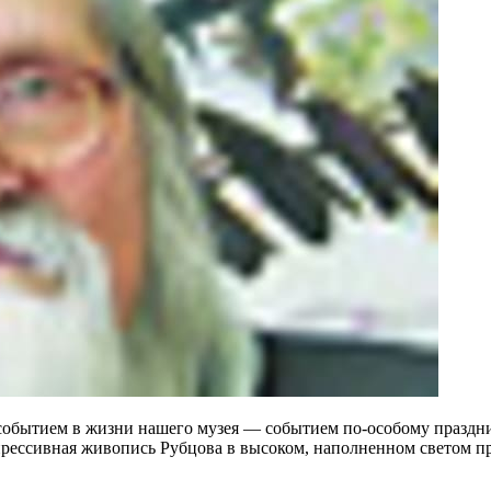
обытием в жизни нашего музея — событием по-особому праздни
прессивная живопись Рубцова в высоком, наполненном светом пр