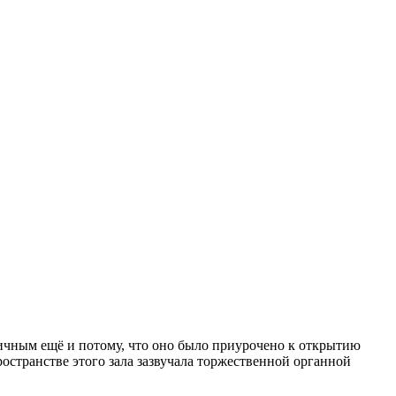
чным ещё и потому, что оно было приурочено к открытию
остранстве этого зала зазвучала торжественной органной