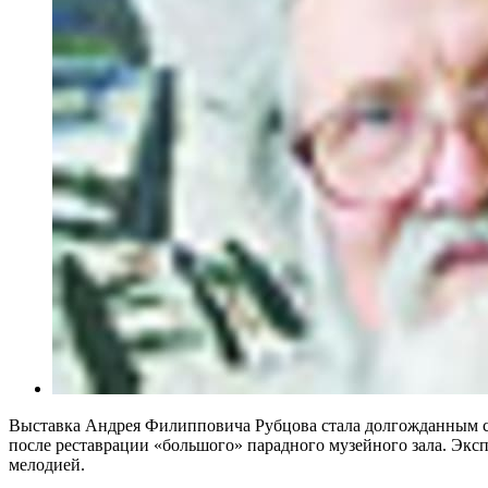
Выставка Андрея Филипповича Рубцова стала долгожданным с
после реставрации «большого» парадного музейного зала. Экс
мелодией.