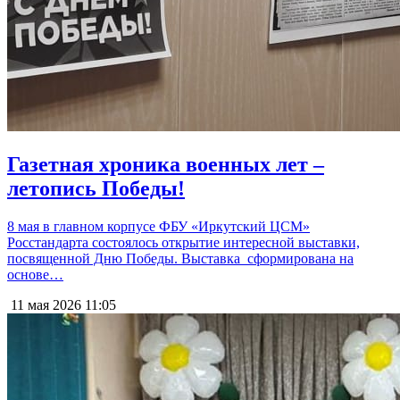
Газетная хроника военных лет –
летопись Победы!
8 мая в главном корпусе ФБУ «Иркутский ЦСМ»
Росстандарта состоялось открытие интересной выставки,
посвященной Дню Победы. Выставка сформирована на
основе…
11 мая 2026
11:05