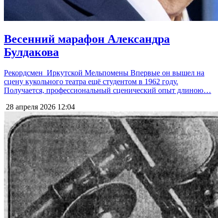
Весенний марафон Александра
Булдакова
Рекордсмен Иркутской Мельпомены Впервые он вышел на
сцену кукольного театра ещё студентом в 1962 году.
Получается, профессиональный сценический опыт длиною…
28 апреля 2026
12:04