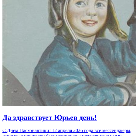
Да здравствует Юрьев день!
С Днём Пасхонавтики! 12 апреля 2026 года все мессенджеры,
открытые площадки были заполнены поздравительными