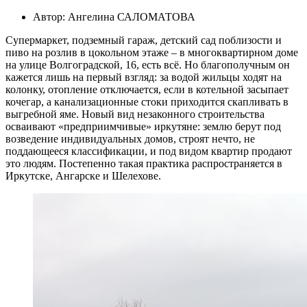
Автор: Ангелина САЛОМАТОВА
Супермаркет, подземный гараж, детский сад поблизости и
пиво на розлив в цокольном этаже – в многоквартирном доме
на улице Волгоградской, 16, есть всё. Но благополучным он
кажется лишь на первый взгляд: за водой жильцы ходят на
колонку, отопление отключается, если в котельной засыпает
кочегар, а канализационные стоки приходится скапливать в
выгребной яме. Новый вид незаконного строительства
осваивают «предприимчивые» иркутяне: землю берут под
возведение индивидуальных домов, строят нечто, не
поддающееся классификации, и под видом квартир продают
это людям. Постепенно такая практика распространяется в
Иркутске, Ангарске и Шелехове.