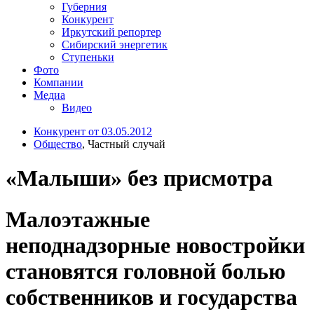
Губерния
Конкурент
Иркутский репортер
Сибирский энергетик
Ступеньки
Фото
Компании
Медиа
Видео
Конкурент от 03.05.2012
Общество
, Частный случай
«Малыши» без присмотра
Малоэтажные
неподнадзорные новостройки
становятся головной болью
собственников и государства