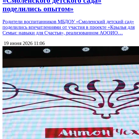
«Смоленского детского сада»
поделились опытом»
Родители воспитанников МБДОУ «Смоленский детский сад»
поделились впечатлениями от участия в проекте «Крылья для
Семьи: навыки для Счастья», реализованном АООИО…
19 июня 2026
11:06