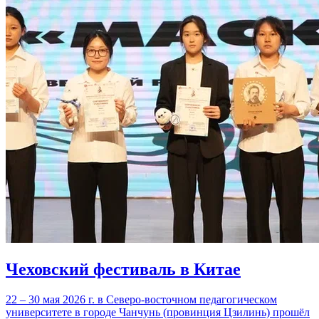
Чеховский фестиваль в Китае
22 – 30 мая 2026 г. в Северо-восточном педагогическом
университете в городе Чанчунь (провинция Цзилинь) прошёл