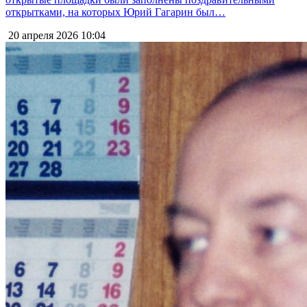
открытками, на которых Юрий Гагарин был…
20 апреля 2026
10:04