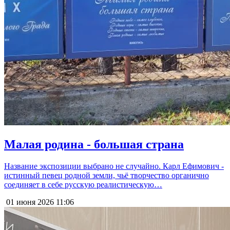
Малая родина - большая страна
Название экспозиции выбрано не случайно. Карл Ефимович -
истинный певец родной земли, чьё творчество органично
соединяет в себе русскую реалистическую…
01 июня 2026
11:06