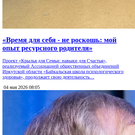
«Время для себя - не роскошь: мой
опыт ресурсного родителя»
Проект «Крылья для Семьи: навыки для Счастья»,
реализуемый Ассоциацией общественных объединений
Иркутской области «Байкальская школа психологического
здоровья», продолжает свою деятельность…
04 мая 2026
08:05