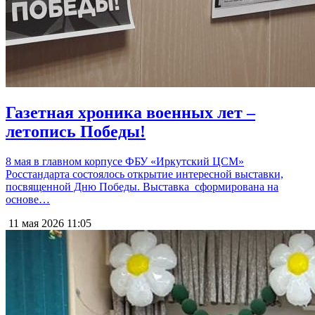
Газетная хроника военных лет –
летопись Победы!
8 мая в главном корпусе ФБУ «Иркутский ЦСМ»
Росстандарта состоялось открытие интересной выставки,
посвященной Дню Победы. Выставка сформирована на
основе…
11 мая 2026
11:05