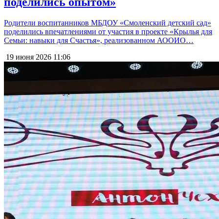
поделились опытом»
Родители воспитанников МБДОУ «Смоленский детский сад»
поделились впечатлениями от участия в проекте «Крылья для
Семьи: навыки для Счастья», реализованном АООИО…
19 июня 2026
11:06