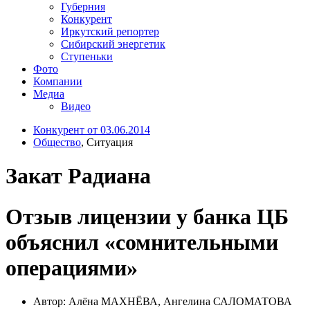
Губерния
Конкурент
Иркутский репортер
Сибирский энергетик
Ступеньки
Фото
Компании
Медиа
Видео
Конкурент от 03.06.2014
Общество
, Ситуация
Закат Радиана
Отзыв лицензии у банка ЦБ
объяснил «сомнительными
операциями»
Автор: Алёна МАХНЁВА, Ангелина САЛОМАТОВА