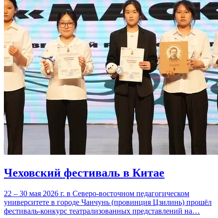
Чеховский фестиваль в Китае
22 – 30 мая 2026 г. в Северо-восточном педагогическом
университете в городе Чанчунь (провинция Цзилинь) прошёл
фестиваль-конкурс театрализованных представлений на…