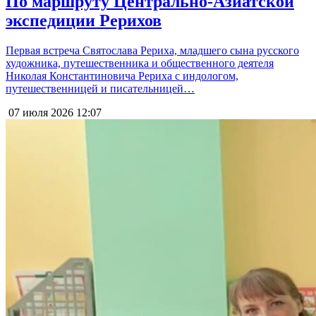
По маршруту Центрально-Азиатской
экспедиции Рерихов
Первая встреча Святослава Рериха, младшего сына русского
художника, путешественника и общественного деятеля
Николая Константиновича Рериха с индологом,
путешественницей и писательницей…
07 июля 2026
12:07