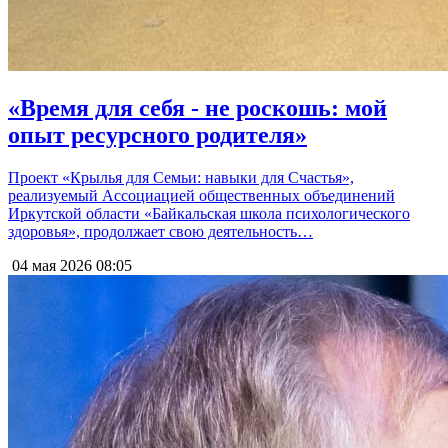
«Время для себя - не роскошь: мой
опыт ресурсного родителя»
Проект «Крылья для Семьи: навыки для Счастья»,
реализуемый Ассоциацией общественных объединений
Иркутской области «Байкальская школа психологического
здоровья», продолжает свою деятельность…
04 мая 2026
08:05