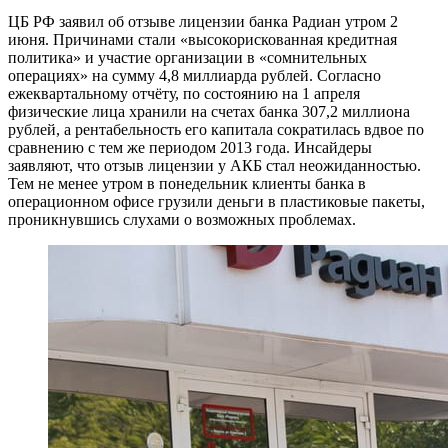
ЦБ РФ заявил об отзыве лицензии банка Радиан утром 2
июня. Причинами стали «высокорискованная кредитная
политика» и участие организации в «сомнительных
операциях» на сумму 4,8 миллиарда рублей. Согласно
ежеквартальному отчёту, по состоянию на 1 апреля
физические лица хранили на счетах банка 307,2 миллиона
рублей, а рентабельность его капитала сократилась вдвое по
сравнению с тем же периодом 2013 года. Инсайдеры
заявляют, что отзыв лицензии у АКБ стал неожиданностью.
Тем не менее утром в понедельник клиенты банка в
операционном офисе грузили деньги в пластиковые пакеты,
проникнувшись слухами о возможных проблемах.