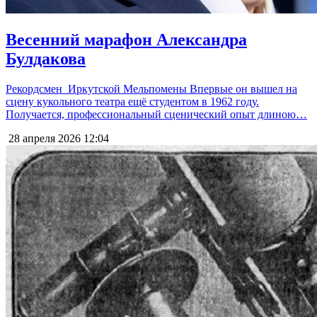
Весенний марафон Александра
Булдакова
Рекордсмен Иркутской Мельпомены Впервые он вышел на
сцену кукольного театра ещё студентом в 1962 году.
Получается, профессиональный сценический опыт длиною…
28 апреля 2026
12:04