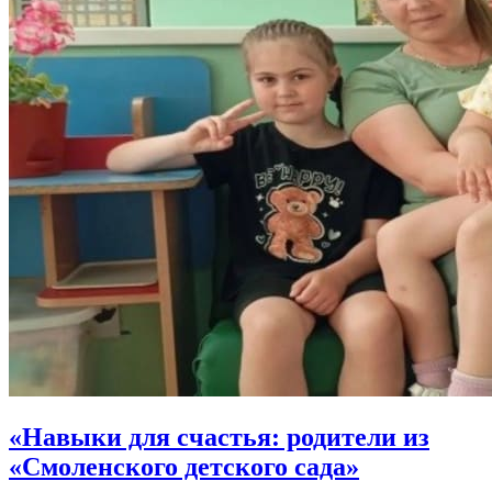
«Навыки для счастья: родители из
«Смоленского детского сада»