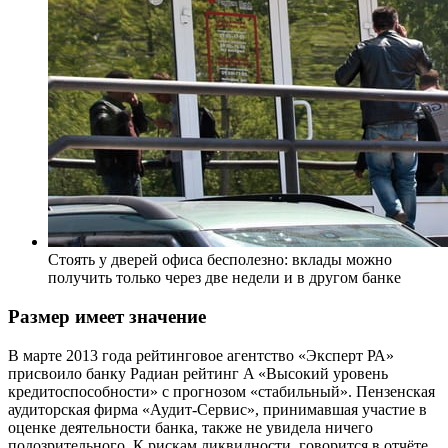
Стоять у дверей офиса бесполезно: вклады можно
получить только через две недели и в другом банке
Размер имеет значение
В марте 2013 года рейтинговое агентство «Эксперт РА»
присвоило банку Радиан рейтинг A «Высокий уровень
кредитоспособности» с прогнозом «стабильный». Пензенская
аудиторская фирма «Аудит-Сервис», принимавшая участие в
оценке деятельности банка, также не увидела ничего
подозрительного. К рискам ликвидности, говорится в отчёте,