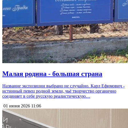
Малая родина - большая страна
Название экспозиции выбрано не случайно. Карл Ефимович -
истинный певец родной земли, чьё творчество органично
соединяет в себе русскую реалистическую…
01 июня 2026
11:06