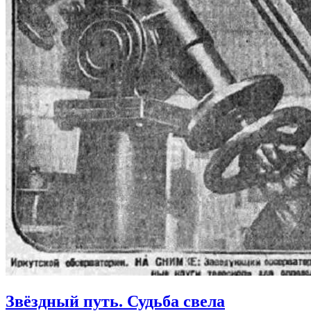
Звёздный путь. Судьба свела