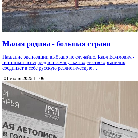
Малая родина - большая страна
Название экспозиции выбрано не случайно. Карл Ефимович -
истинный певец родной земли, чьё творчество органично
соединяет в себе русскую реалистическую…
01 июня 2026
11:06