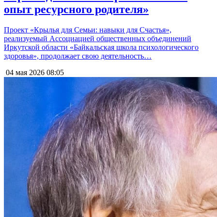
опыт ресурсного родителя»
Проект «Крылья для Семьи: навыки для Счастья»,
реализуемый Ассоциацией общественных объединений
Иркутской области «Байкальская школа психологического
здоровья», продолжает свою деятельность…
04 мая 2026
08:05