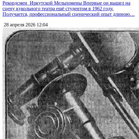
Рекордсмен Иркутской Мельпомены Впервые он вышел на
сцену кукольного театра ещё студентом в 1962 году.
Получается, профессиональный сценический опыт длиною…
28 апреля 2026
12:04