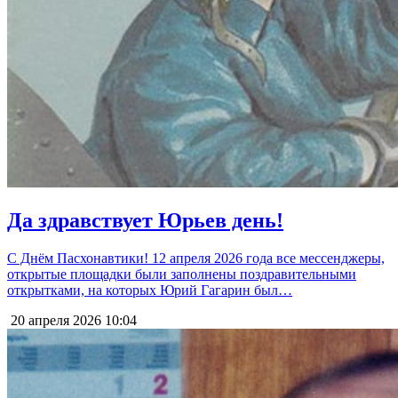
Да здравствует Юрьев день!
С Днём Пасхонавтики! 12 апреля 2026 года все мессенджеры,
открытые площадки были заполнены поздравительными
открытками, на которых Юрий Гагарин был…
20 апреля 2026
10:04