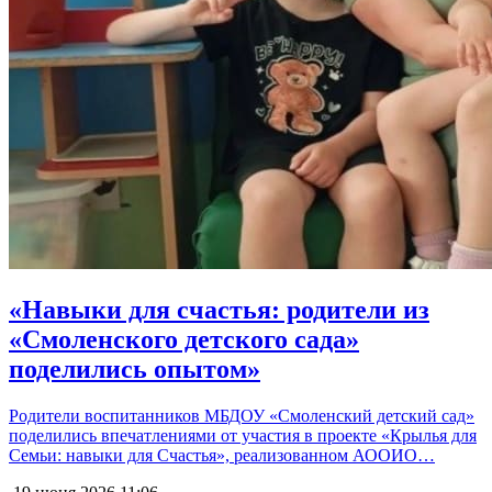
«Навыки для счастья: родители из
«Смоленского детского сада»
поделились опытом»
Родители воспитанников МБДОУ «Смоленский детский сад»
поделились впечатлениями от участия в проекте «Крылья для
Семьи: навыки для Счастья», реализованном АООИО…