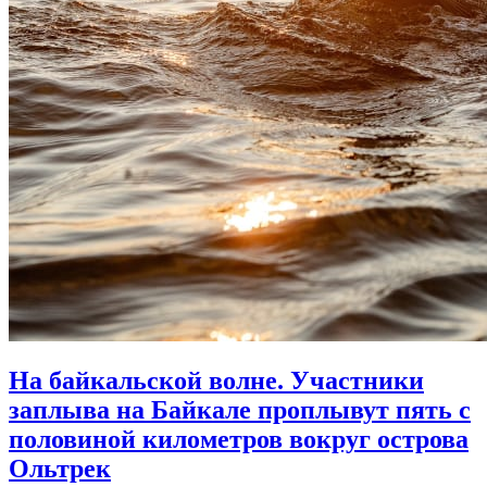
На байкальской волне. Участники
заплыва на Байкале проплывут пять с
половиной километров вокруг острова
Ольтрек