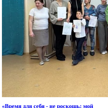
«Время для себя - не роскошь: мой