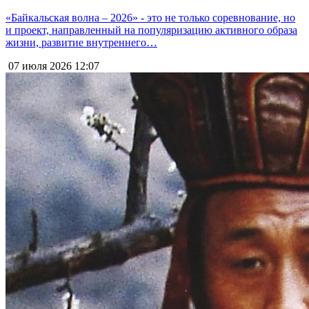
«Байкальская волна – 2026» - это не только соревнование, но
и проект, направленный на популяризацию активного образа
жизни, развитие внутреннего…
07 июля 2026
12:07