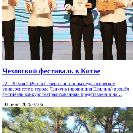
Чеховский фестиваль в Китае
22 – 30 мая 2026 г. в Северо-восточном педагогическом
университете в городе Чанчунь (провинция Цзилинь) прошёл
фестиваль-конкурс театрализованных представлений на…
03 июня 2026
07:06