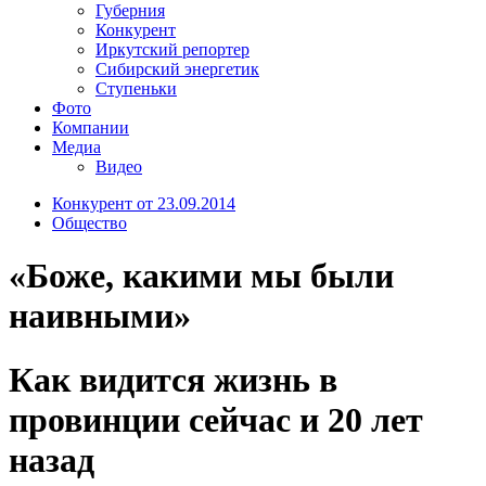
Губерния
Конкурент
Иркутский репортер
Сибирский энергетик
Ступеньки
Фото
Компании
Медиа
Видео
Конкурент от 23.09.2014
Общество
«Боже, какими мы были
наивными»
Как видится жизнь в
провинции сейчас и 20 лет
назад