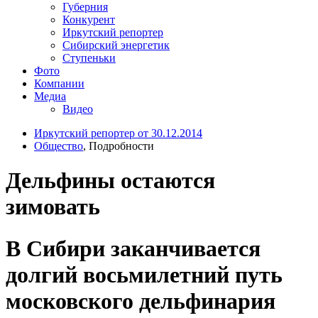
Губерния
Конкурент
Иркутский репортер
Сибирский энергетик
Ступеньки
Фото
Компании
Медиа
Видео
Иркутский репортер от 30.12.2014
Общество
, Подробности
Дельфины остаются
зимовать
В Сибири заканчивается
долгий восьмилетний путь
московского дельфинария