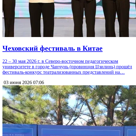
Чеховский фестиваль в Китае
22 – 30 мая 2026 г. в Северо-восточном педагогическом
университете в городе Чанчунь (провинция Цзилинь) прошёл
фестиваль-конкурс театрализованных представлений на…
03 июня 2026
07:06