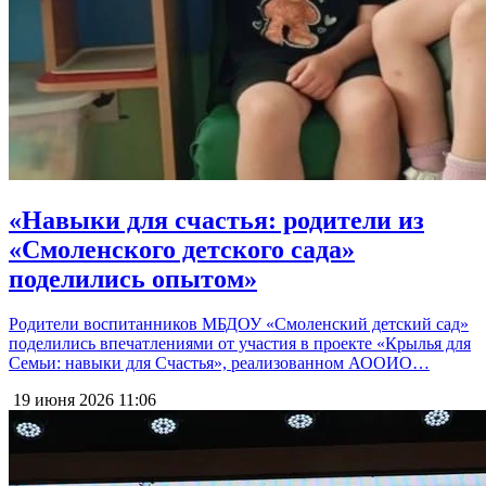
«Навыки для счастья: родители из
«Смоленского детского сада»
поделились опытом»
Родители воспитанников МБДОУ «Смоленский детский сад»
поделились впечатлениями от участия в проекте «Крылья для
Семьи: навыки для Счастья», реализованном АООИО…
19 июня 2026
11:06