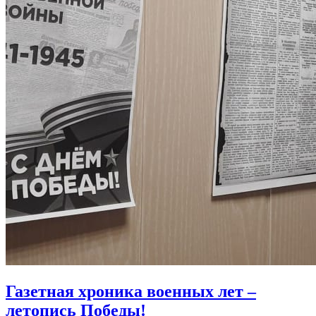
Газетная хроника военных лет –
летопись Победы!