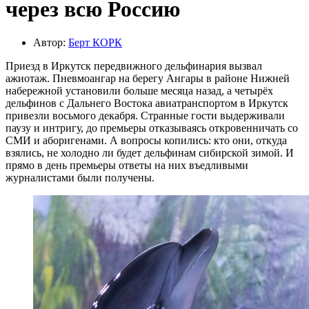
через всю Россию
Автор:
Берт КОРК
Приезд в Иркутск передвижного дельфинария вызвал
ажиотаж. Пневмоангар на берегу Ангары в районе Нижней
набережной установили больше месяца назад, а четырёх
дельфинов с Дальнего Востока авиатранспортом в Иркутск
привезли восьмого декабря. Странные гости выдерживали
паузу и интригу, до премьеры отказываясь откровенничать со
СМИ и аборигенами. А вопросы копились: кто они, откуда
взялись, не холодно ли будет дельфинам сибирской зимой. И
прямо в день премьеры ответы на них въедливыми
журналистами были получены.