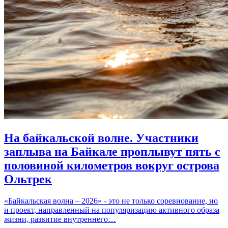
На байкальской волне. Участники
заплыва на Байкале проплывут пять с
половиной километров вокруг острова
Ольтрек
«Байкальская волна – 2026» - это не только соревнование, но
и проект, направленный на популяризацию активного образа
жизни, развитие внутреннего…