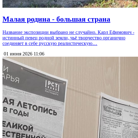
Малая родина - большая страна
Название экспозиции выбрано не случайно. Карл Ефимович -
истинный певец родной земли, чьё творчество органично
соединяет в себе русскую реалистическую…
01 июня 2026
11:06