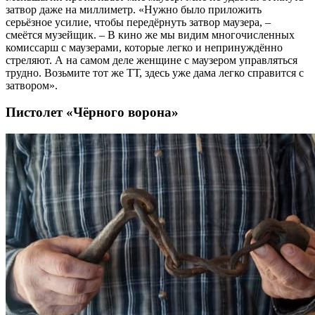
затвор даже на миллиметр. «Нужно было приложить
серьёзное усилие, чтобы передёрнуть затвор маузера, –
смеётся музейщик. – В кино же мы видим многочисленных
комиссарш с маузерами, которые легко и непринуждённо
стреляют. А на самом деле женщине с маузером управляться
трудно. Возьмите тот же ТТ, здесь уже дама легко справится с
затвором».
Пистолет «Чёрного ворона»