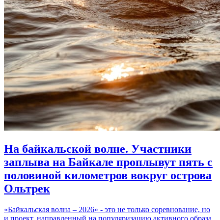
На байкальской волне. Участники
заплыва на Байкале проплывут пять с
половиной километров вокруг острова
Ольтрек
«Байкальская волна – 2026» - это не только соревнование, но
и проект, направленный на популяризацию активного образа