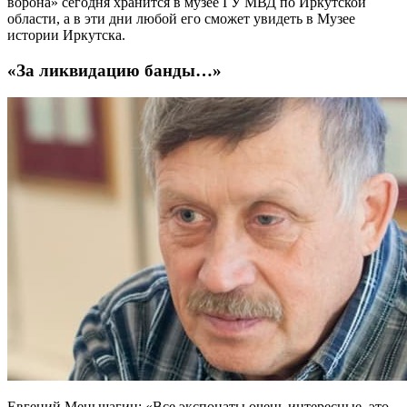
ворона» сегодня хранится в музее ГУ МВД по Иркутской
области, а в эти дни любой его сможет увидеть в Музее
истории Иркутска.
«За ликвидацию банды…»
Евгений Меньшагин: «Все экспонаты очень интересные, это