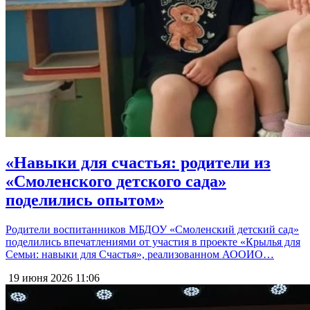
«Навыки для счастья: родители из
«Смоленского детского сада»
поделились опытом»
Родители воспитанников МБДОУ «Смоленский детский сад»
поделились впечатлениями от участия в проекте «Крылья для
Семьи: навыки для Счастья», реализованном АООИО…
19 июня 2026
11:06