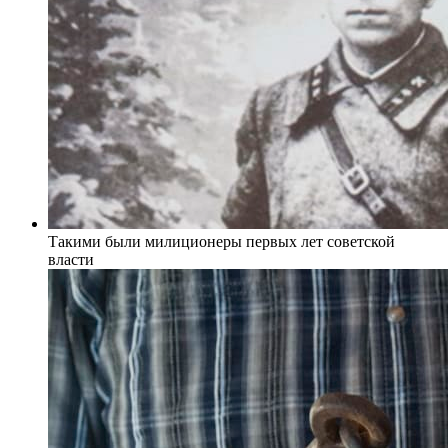
Такими были милиционеры первых лет советской
власти