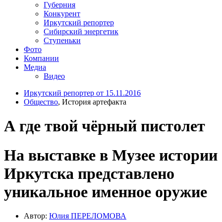
Губерния
Конкурент
Иркутский репортер
Сибирский энергетик
Ступеньки
Фото
Компании
Медиа
Видео
Иркутский репортер от 15.11.2016
Общество
, История артефакта
А где твой чёрный пистолет
На выставке в Музее истории
Иркутска представлено
уникальное именное оружие
Автор:
Юлия ПЕРЕЛОМОВА