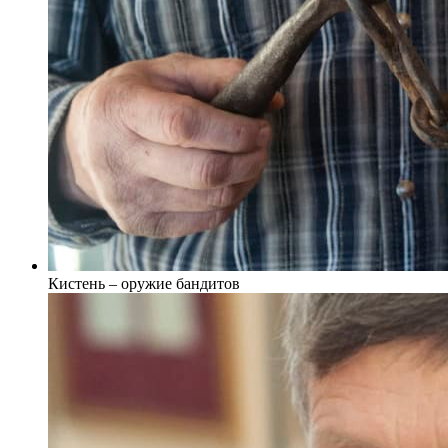
Кистень – оружие бандитов