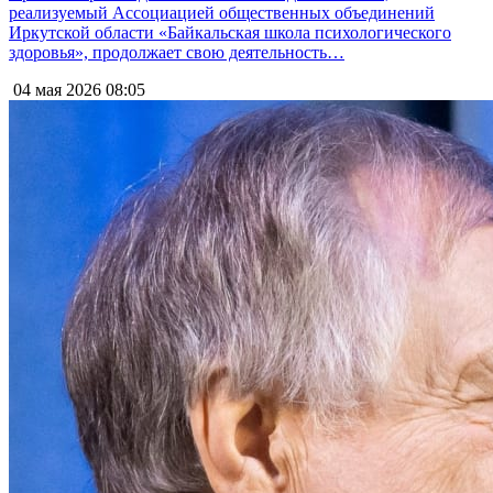
реализуемый Ассоциацией общественных объединений
Иркутской области «Байкальская школа психологического
здоровья», продолжает свою деятельность…
04 мая 2026
08:05