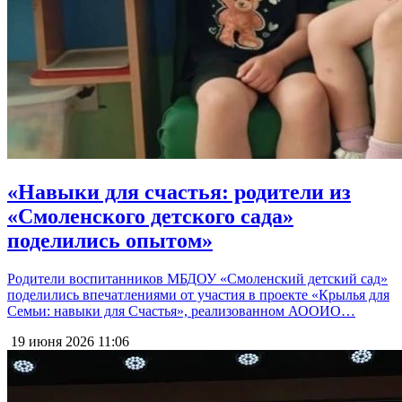
«Навыки для счастья: родители из
«Смоленского детского сада»
поделились опытом»
Родители воспитанников МБДОУ «Смоленский детский сад»
поделились впечатлениями от участия в проекте «Крылья для
Семьи: навыки для Счастья», реализованном АООИО…
19 июня 2026
11:06