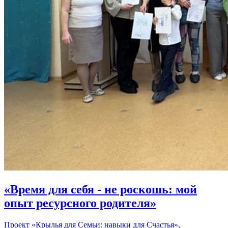
«Время для себя - не роскошь: мой
опыт ресурсного родителя»
Проект «Крылья для Семьи: навыки для Счастья»,