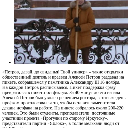
«Петров, давай, до свиданья! Твой универ» – такие открытки
общественный деятель и краевед Алексей Петров раздавал на
пикете, собравшемся у памятника Александру III 16 ноября.
На каждой Петров расписывался. Пикет-поддержка сразу
превратился в пикет-пост­фактум. За 40 минут до его начала
Алексей Петров был уволен решением ректора, в этот же день
профком проголосовал за то, чтобы оставить заместителя
декана истфака на работе. На пикете собралось около 200-220
человек. Это были студенты, преподаватели, постоянные
участники проекта «Прогулки по старому Иркутску»,
представители партии «Яблоко», в толпе мелькали люди от