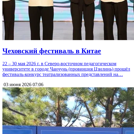
Чеховский фестиваль в Китае
22 – 30 мая 2026 г. в Северо-восточном педагогическом
университете в городе Чанчунь (провинция Цзилинь) прошёл
фестиваль-конкурс театрализованных представлений на…
03 июня 2026
07:06