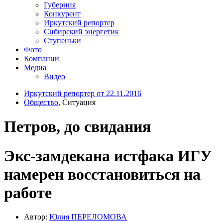
Губерния
Конкурент
Иркутский репортер
Сибирский энергетик
Ступеньки
Фото
Компании
Медиа
Видео
Иркутский репортер от 22.11.2016
Общество
, Ситуация
Петров, до свидания
Экс-замдекана истфака ИГУ
намерен восстановиться на
работе
Автор:
Юлия ПЕРЕЛОМОВА