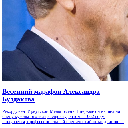
Весенний марафон Александра
Булдакова
Рекордсмен Иркутской Мельпомены Впервые он вышел на
сцену кукольного театра ещё студентом в 1962 году.
Получается, профессиональный сценический опыт длиною…