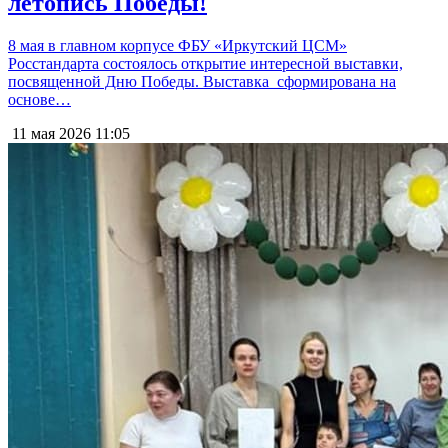
летопись Победы!
8 мая в главном корпусе ФБУ «Иркутский ЦСМ»
Росстандарта состоялось открытие интересной выставки,
посвященной Дню Победы. Выставка сформирована на
основе…
11 мая 2026
11:05