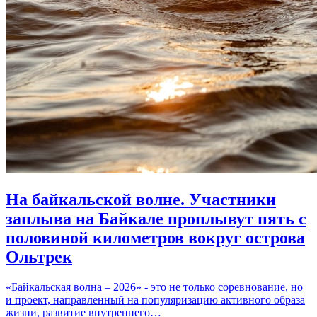
На байкальской волне. Участники
заплыва на Байкале проплывут пять с
половиной километров вокруг острова
Ольтрек
«Байкальская волна – 2026» - это не только соревнование, но
и проект, направленный на популяризацию активного образа
жизни, развитие внутреннего…