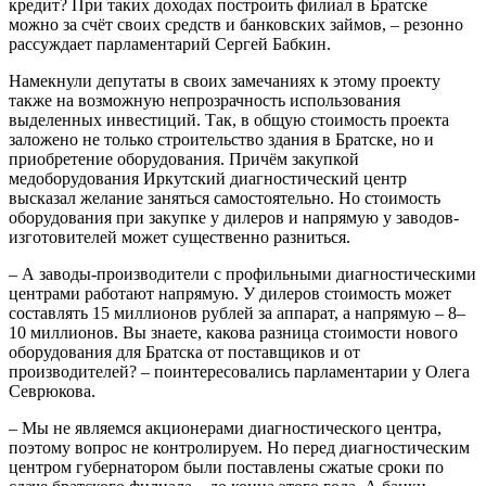
кредит? При таких доходах построить филиал в Братске
можно за счёт своих средств и банковских займов, – резонно
рассуждает парламентарий Сергей Бабкин.
Намекнули депутаты в своих замечаниях к этому проекту
также на возможную непрозрачность использования
выделенных инвестиций. Так, в общую стоимость проекта
заложено не только строительство здания в Братске, но и
приобретение оборудования. Причём закупкой
медоборудования Иркутский диагностический центр
высказал желание заняться самостоятельно. Но стоимость
оборудования при закупке у дилеров и напрямую у заводов-
изготовителей может существенно разниться.
– А заводы-производители с профильными диагностическими
центрами работают напрямую. У дилеров стоимость может
составлять 15 миллионов рублей за аппарат, а напрямую – 8–
10 миллионов. Вы знаете, какова разница стоимости нового
оборудования для Братска от поставщиков и от
производителей? – поинтересовались парламентарии у Олега
Севрюкова.
– Мы не являемся акционерами диагностического центра,
поэтому вопрос не контролируем. Но перед диагностическим
центром губернатором были поставлены сжатые сроки по