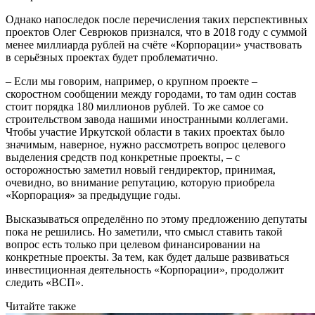
Однако напоследок после перечисления таких перспективных
проектов Олег Севрюков признался, что в 2018 году с суммой
менее миллиарда рублей на счёте «Корпорации» участвовать
в серьёзных проектах будет проблематично.
– Если мы говорим, например, о крупном проекте –
скоростном сообщении между городами, то там один состав
стоит порядка 180 миллионов рублей. То же самое со
строительством завода нашими иностранными коллегами.
Чтобы участие Иркутской области в таких проектах было
значимым, наверное, нужно рассмотреть вопрос целевого
выделения средств под конкретные проекты, – с
осторожностью заметил новый гендиректор, принимая,
очевидно, во внимание репутацию, которую приобрела
«Корпорация» за предыдущие годы.
Высказываться определённо по этому предложению депутаты
пока не решились. Но заметили, что смысл ставить такой
вопрос есть только при целевом финансировании на
конкретные проекты. За тем, как будет дальше развиваться
инвестиционная деятельность «Корпорации», продолжит
следить «ВСП».
Читайте также