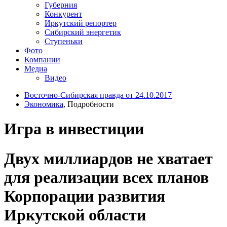
Губерния
Конкурент
Иркутский репортер
Сибирский энергетик
Ступеньки
Фото
Компании
Медиа
Видео
Восточно-Сибирская правда от 24.10.2017
Экономика
, Подробности
Игра в инвестиции
Двух миллиардов не хватает
для реализации всех планов
Корпорации развития
Иркутской области