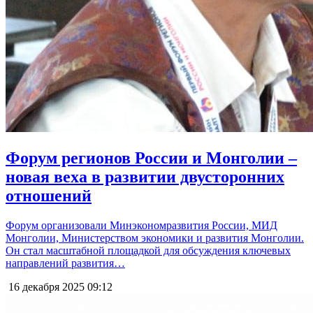
Форум регионов России и Монголии –
новая веха в развитии двусторонних
отношений
Форум организовали Минэкономразвития России, МИД
Монголии, Министерством экономики и развития Монголии.
Он стал масштабной площадкой для обсуждения ключевых
направлений развития…
16 декабря 2025
09:12