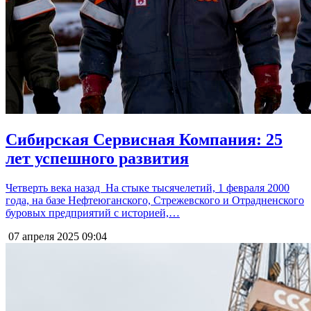
Сибирская Сервисная Компания: 25
лет успешного развития
Четверть века назад На стыке тысячелетий, 1 февраля 2000
года, на базе Нефтеюганского, Стрежевского и Отрадненского
буровых предприятий с историей,…
07 апреля 2025
09:04