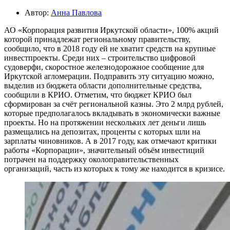
Автор:
Анна Павлова
АО «Корпорация развития Иркутской области», 100% акций
которой принадлежат региональному правительству,
сообщило, что в 2018 году ей не хватит средств на крупные
инвестпроекты. Среди них – строительство цифровой
судоверфи, скоростное железнодорожное сообщение для
Иркутской агломерации. Подправить эту ситуацию можно,
выделив из бюджета области дополнительные средства,
сообщили в КРИО. Отметим, что бюджет КРИО был
сформирован за счёт региональной казны. Это 2 млрд рублей,
которые предполагалось вкладывать в экономически важные
проекты. Но на протяжении нескольких лет деньги лишь
размещались на депозитах, проценты с которых шли на
зарплаты чиновников. А в 2017 году, как отмечают критики
работы «Корпорации», значительный объём инвестиций
потрачен на поддержку околоправительственных
организаций, часть из которых к тому же находится в кризисе.