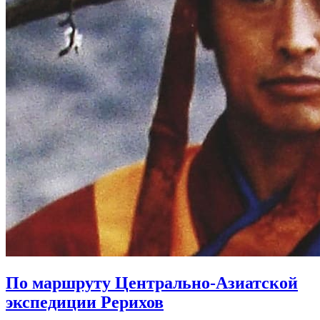
По маршруту Центрально-Азиатской
экспедиции Рерихов