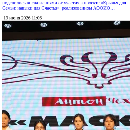
поделились впечатлениями от участия в проекте «Крылья для
Семьи: навыки для Счастья», реализованном АООИО…
19 июня 2026
11:06