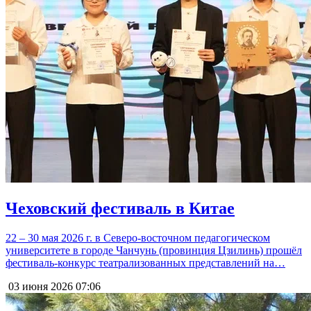
Чеховский фестиваль в Китае
22 – 30 мая 2026 г. в Северо-восточном педагогическом
университете в городе Чанчунь (провинция Цзилинь) прошёл
фестиваль-конкурс театрализованных представлений на…
03 июня 2026
07:06