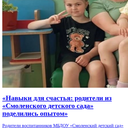
«Навыки для счастья: родители из
«Смоленского детского сада»
поделились опытом»
Родители воспитанников МБДОУ «Смоленский детский сад»