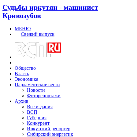
Судьбы иркутян - машинист
Кривозубов
МЕНЮ
Свежий выпуск
Общество
Власть
Экономика
Парламентские вести
Новости
Фоторепортажи
Архив
Все издания
ВСП
Губерния
Конкурент
Иркутский репортер
Сибирский энергетик