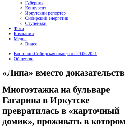
Губерния
Конкурент
Иркутский репортер
Сибирский энергетик
Ступеньки
Фото
Компании
Медиа
Видео
Восточно-Сибирская правда от 29.06.2021
Общество
«Липа» вместо доказательств
Многоэтажка на бульваре
Гагарина в Иркутске
превратилась в «карточный
домик», проживать в котором