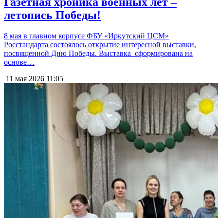
Газетная хроника военных лет –
летопись Победы!
8 мая в главном корпусе ФБУ «Иркутский ЦСМ»
Росстандарта состоялось открытие интересной выставки,
посвященной Дню Победы. Выставка сформирована на
основе…
11 мая 2026
11:05