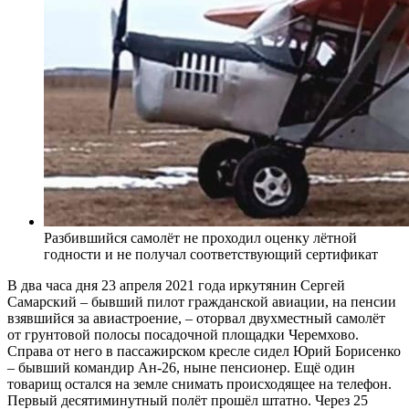
Разбившийся самолёт не проходил оценку лётной
годности и не получал соответствующий сертификат
В два часа дня 23 апреля 2021 года иркутянин Сергей
Самарский – бывший пилот гражданской авиации, на пенсии
взявшийся за авиастроение, – оторвал двухместный самолёт
от грунтовой полосы посадочной площадки Черемхово.
Справа от него в пассажирском кресле сидел Юрий Борисенко
– бывший командир Ан-26, ныне пенсионер. Ещё один
товарищ остался на земле снимать происходящее на телефон.
Первый десятиминутный полёт прошёл штатно. Через 25