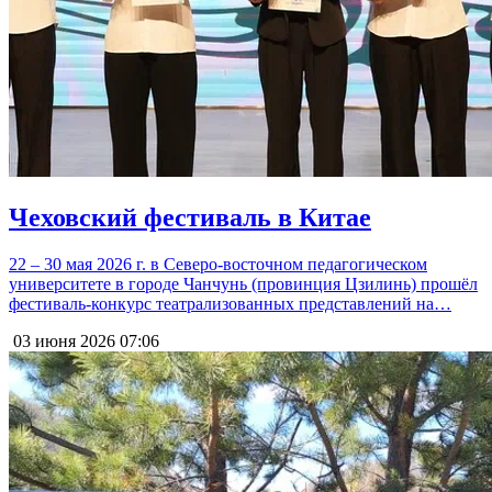
Чеховский фестиваль в Китае
22 – 30 мая 2026 г. в Северо-восточном педагогическом
университете в городе Чанчунь (провинция Цзилинь) прошёл
фестиваль-конкурс театрализованных представлений на…
03 июня 2026
07:06