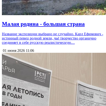
Малая родина - большая страна
Название экспозиции выбрано не случайно. Карл Ефимович -
истинный певец родной земли, чьё творчество органично
соединяет в себе русскую реалистическую…
01 июня 2026
11:06