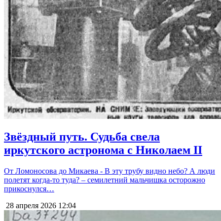
Звёздный путь. Судьба свела
иркутского астронома с Николаем II
От Ломоносова до Микаева - В эту трубу видно небо? А люди
полетят когда-то туда? – семилетний мальчишка осторожно
прикоснулся…
28 апреля 2026
12:04