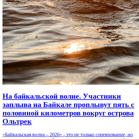
На байкальской волне. Участники
заплыва на Байкале проплывут пять с
половиной километров вокруг острова
Ольтрек
«Байкальская волна – 2026» - это не только соревнование, но