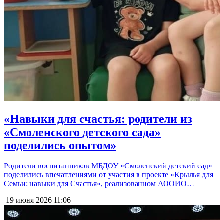
«Навыки для счастья: родители из
«Смоленского детского сада»
поделились опытом»
Родители воспитанников МБДОУ «Смоленский детский сад»
поделились впечатлениями от участия в проекте «Крылья для
Семьи: навыки для Счастья», реализованном АООИО…
19 июня 2026
11:06