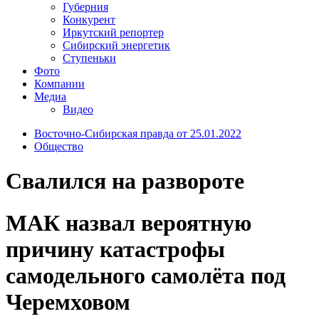
Губерния
Конкурент
Иркутский репортер
Сибирский энергетик
Ступеньки
Фото
Компании
Медиа
Видео
Восточно-Сибирская правда от 25.01.2022
Общество
Свалился на развороте
МАК назвал вероятную
причину катастрофы
самодельного самолёта под
Черемховом