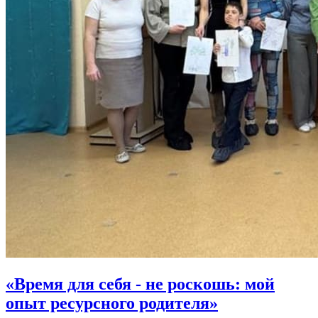
«Время для себя - не роскошь: мой
опыт ресурсного родителя»