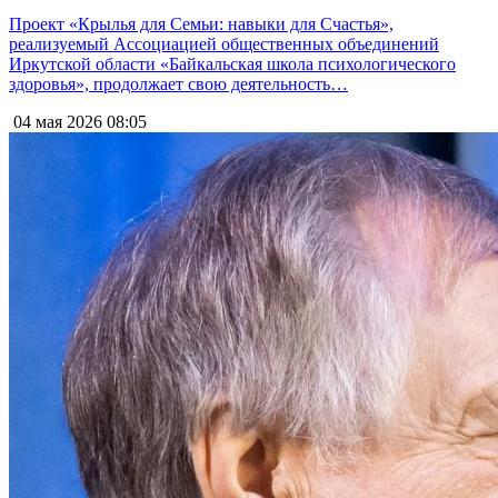
Проект «Крылья для Семьи: навыки для Счастья»,
реализуемый Ассоциацией общественных объединений
Иркутской области «Байкальская школа психологического
здоровья», продолжает свою деятельность…
04 мая 2026
08:05