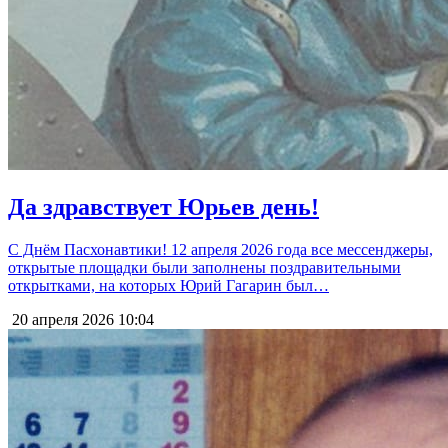
Да здравствует Юрьев день!
С Днём Пасхонавтики! 12 апреля 2026 года все мессенджеры,
открытые площадки были заполнены поздравительными
открытками, на которых Юрий Гагарин был…
20 апреля 2026
10:04