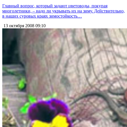
Главный вопрос, который задают цветоводы, покупая
многолетники, – надо ли укрывать их на зиму. Действительно,
в наших суровых краях зимостойкость…
13 октября 2008
09:10