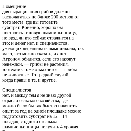
Помещение
для выращивания грибов должно
располагаться не ближе 200 метров от
того места, где вы готовите
субстрат. Конечно, хорошо бы
построить типовую шампиньонницу,
но вряд ли кто сейчас отважится на
это: и денег нет, и специалистов,
умеющих выращивать шампиньоны, так
мало, что можно сказать, их нет.
Агроном обидится, если его назовут
невеждой, — грибы не растения,
зоотехник тоже отмахнется — грибы
не животные. Тот редкий случай,
когда правы и те, и другие.
Специалистов
нет, и между тем я не знаю другой
отрасли сельского хозяйства, где
можно было бы так быстро накопить
опыт: за год на одной площадке можно
подготовить субстрат на 12—14
посадок, с одного стеллажа
шампионьонницы получить 4 урожая.