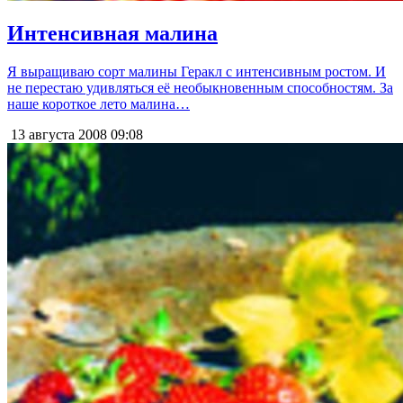
Интенсивная малина
Я выращиваю сорт малины Геракл с интенсивным ростом. И
не перестаю удивляться её необыкновенным способностям. За
наше короткое лето малина…
13 августа 2008
09:08