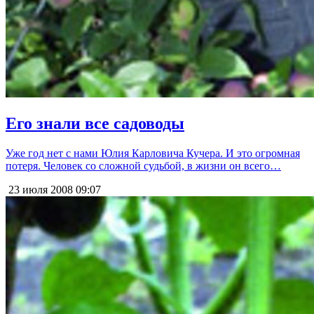
Его знали все садоводы
Уже год нет с нами Юлия Карловича Кучера. И это огромная
потеря. Человек со сложной судьбой, в жизни он всего…
23 июля 2008
09:07