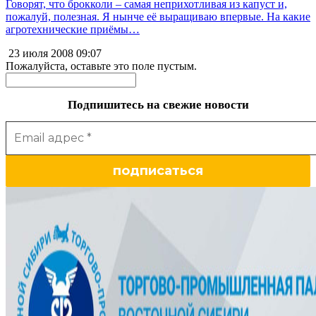
Говорят, что брокколи – самая неприхотливая из капуст и,
пожалуй, полезная. Я нынче её выращиваю впервые. На какие
агротехнические приёмы…
23 июля 2008
09:07
Пожалуйста, оставьте это поле пустым.
Подпишитесь на свежие новости