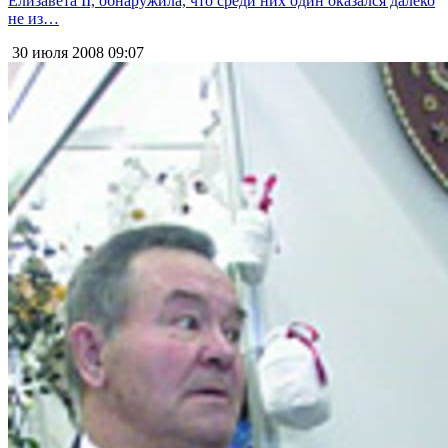
Елизавета II, обнаружила, что среди них один оказался далеко
не из…
30 июля 2008
09:07