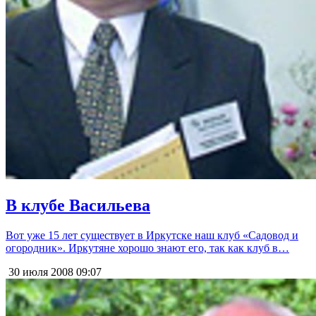
В клубе Васильева
Вот уже 15 лет существует в Иркутске наш клуб «Садовод и
огородник». Иркутяне хорошо знают его, так как клуб в…
30 июля 2008
09:07