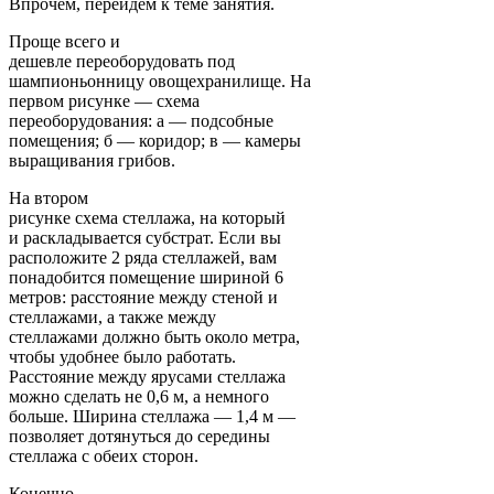
Впрочем, перейдем к теме занятия.
Проще всего и
дешевле переоборудовать под
шампионьонницу овощехранилище. На
первом рисунке — схема
переоборудования: а — подсобные
помещения; б — коридор; в — камеры
выращивания грибов.
На втором
рисунке схема стеллажа, на который
и раскладывается субстрат. Если вы
расположите 2 ряда стеллажей, вам
понадобится помещение шириной 6
метров: расстояние между стеной и
стеллажами, а также между
стеллажами должно быть около метра,
чтобы удобнее было работать.
Расстояние между ярусами стеллажа
можно сделать не 0,6 м, а немного
больше. Ширина стеллажа — 1,4 м —
позволяет дотянуться до середины
стеллажа с обеих сторон.
Конечно,