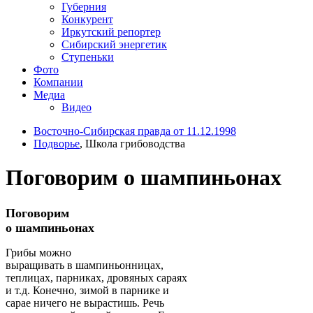
Губерния
Конкурент
Иркутский репортер
Сибирский энергетик
Ступеньки
Фото
Компании
Медиа
Видео
Восточно-Сибирская правда от 11.12.1998
Подворье
, Школа грибоводства
Поговорим о шампиньонах
Поговорим
о шампиньонах
Грибы можно
выращивать в шампиньонницах,
теплицах, парниках, дровяных сараях
и т.д. Конечно, зимой в парнике и
сарае ничего не вырастишь. Речь