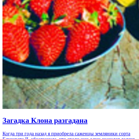
Загадка Клона разгадана
Когда три года назад я приобрела саженцы земляники сорта