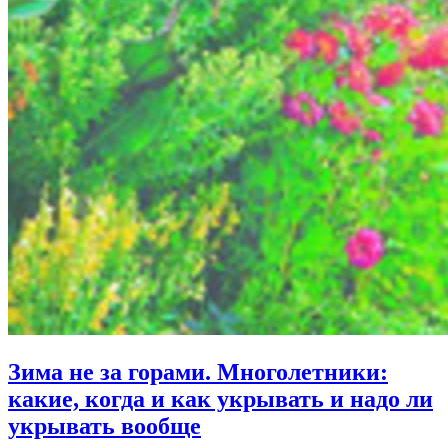
Зима не за горами. Многолетники:
какие, когда и как укрывать и надо ли
укрывать вообще