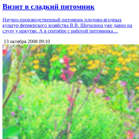
Визит в сладкий питомник
Научно-производственный питомник плодово-ягодных
культур фермерского хозяйства В.В. Шичалина уже давно на
слуху у иркутян. А в сентябре с работой питомника…
13 октября 2008
09:10