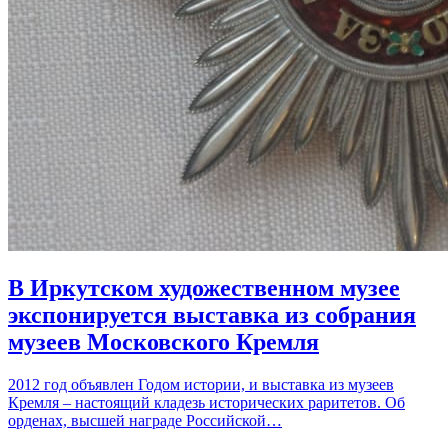
В Иркутском художественном музее
экспонируется выставка из собрания
музеев Московского Кремля
2012 год объявлен Годом истории, и выставка из музеев
Кремля – настоящий кладезь исторических раритетов. Об
орденах, высшей награде Российской…