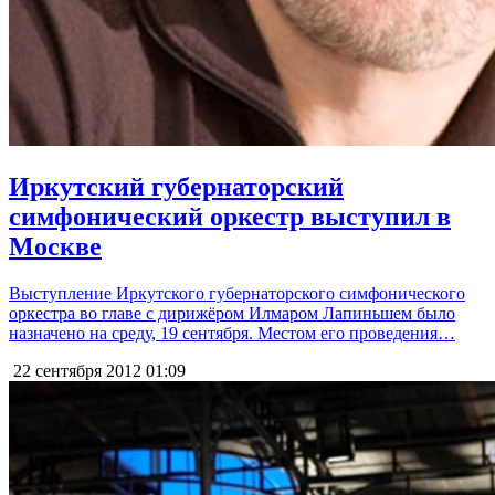
Иркутский губернаторский
симфонический оркестр выступил в
Москве
Выступление Иркутского губернаторского симфонического
оркестра во главе с дирижёром Илмаром Лапиньшем было
назначено на среду, 19 сентября. Местом его проведения…
22 сентября 2012
01:09