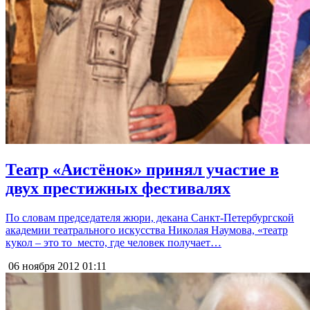
Театр «Аистёнок» принял участие в
двух престижных фестивалях
По словам председателя жюри, декана Санкт-Петербургской
академии театрального искусства Николая Наумова, «театр
кукол – это то место, где человек получает…
06 ноября 2012
01:11