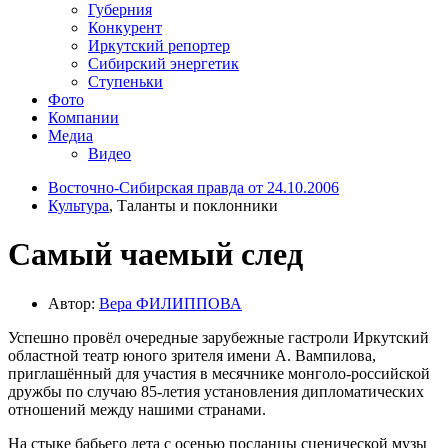
Губерния
Конкурент
Иркутский репортер
Сибирский энергетик
Ступеньки
Фото
Компании
Медиа
Видео
Восточно-Сибирская правда от 24.10.2006
Культура
, Таланты и поклонники
Самый чаемый след
Автор:
Вера ФИЛИППОВА
Успешно провёл очередные зарубежные гастроли Иркутский
областной театр юного зрителя имени А. Вампилова,
приглашённый для участия в месячнике монголо-российской
дружбы по случаю 85-летия установления дипломатических
отношений между нашими странами.
На стыке бабьего лета с осенью посланцы сценической музы