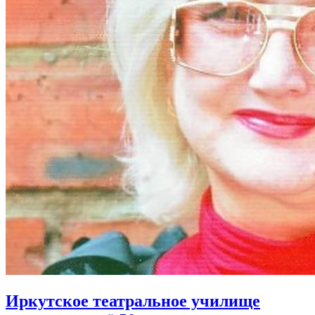
Иркутское театральное училище