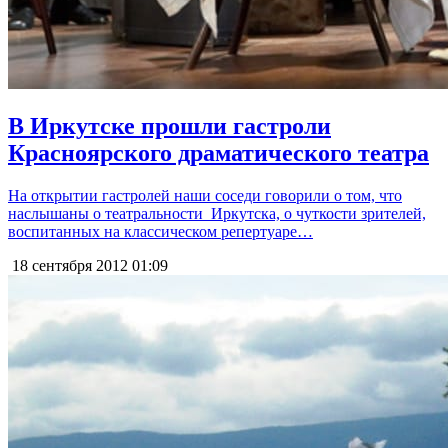
В Иркутске прошли гастроли
Красноярского драматического театра
На открытии гастролей наши соседи говорили о том, что
наслышаны о театральности Иркутска, о чуткости зрителей,
воспитанных на классическом репертуаре…
18 сентября 2012
01:09