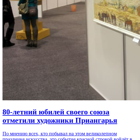
80-летний юбилей своего союза
отметили художники Приангарья
По мнению всех, кто побывал на этом великолепном
празднике искусства, это событие красной строкой войдёт в