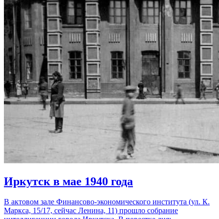
Иркутск в мае 1940 года
В актовом зале Финансово-экономического института (ул. К.
Маркса, 15/17, сейчас Ленина, 11) прошло собрание