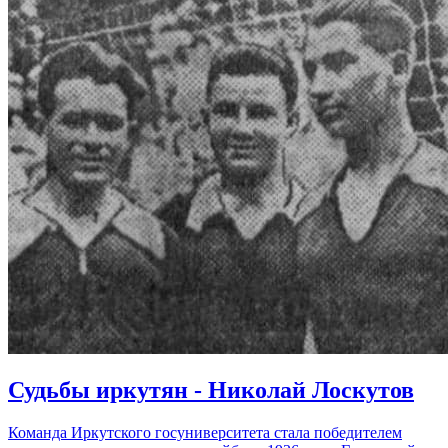
Судьбы иркутян - Николай Лоскутов
Команда Иркутского госуниверситета стала победителем