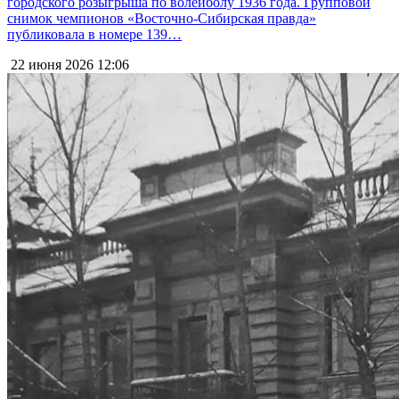
городского розыгрыша по волейболу 1936 года. Групповой
снимок чемпионов «Восточно-Сибирская правда»
публиковала в номере 139…
22 июня 2026
12:06