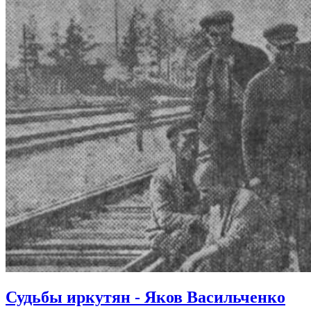
Судьбы иркутян - Яков Васильченко