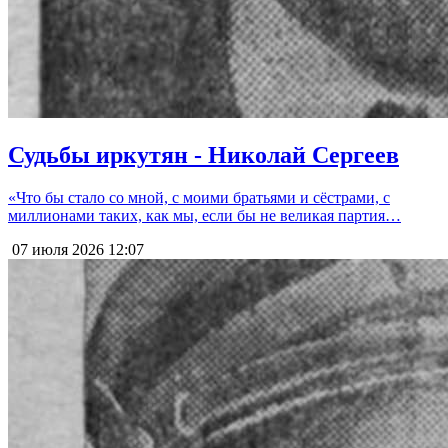
Судьбы иркутян - Николай Сергеев
«Что бы стало со мной, с моими братьями и сёстрами, с
миллионами таких, как мы, если бы не великая партия…
07 июля 2026
12:07