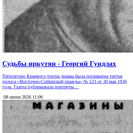
Судьбы иркутян - Георгий Гундлах
Пятилетию Краевого театра драмы была посвящена третья
полоса «Восточно-Сибирской правды» № 123 от 30 мая 1936
года. Газета публиковала портреты…
08 июня 2026
11:06