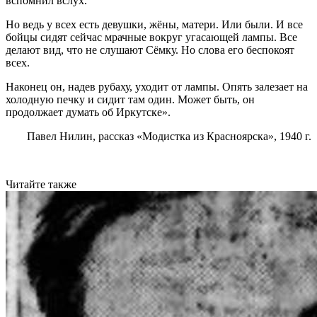
вспомнил вслух.
Но ведь у всех есть девушки, жёны, матери. Или были. И все
бойцы сидят сейчас мрачные вокруг угасающей лампы. Все
делают вид, что не слушают Сёмку. Но слова его беспокоят
всех.
Наконец он, надев рубаху, уходит от лампы. Опять залезает на
холодную печку и сидит там один. Может быть, он
продолжает думать об Иркутске».
Павел Нилин, рассказ «Модистка из Красноярска», 1940 г.
Читайте также