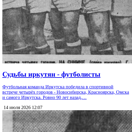
Судьбы иркутян - футболисты
Футбольная команда Иркутска победила в спортивной
встрече четырёх городов - Новосибирска, Красноярска, Омска
и самого Иркутска. Ровно 90 лет назад,…
14 июля 2026
12:07