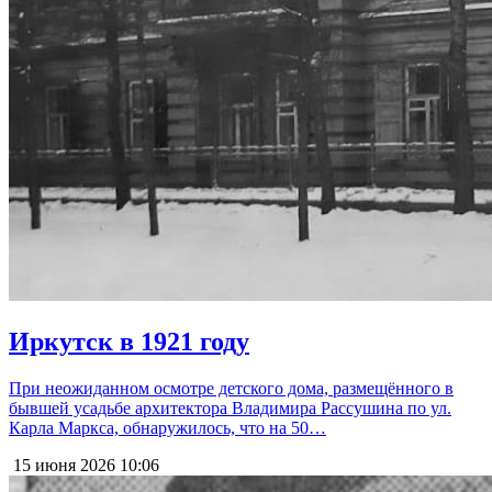
Иркутск в 1921 году
При неожиданном осмотре детского дома, размещённого в
бывшей усадьбе архитектора Владимира Рассушина по ул.
Карла Маркса, обнаружилось, что на 50…
15 июня 2026
10:06