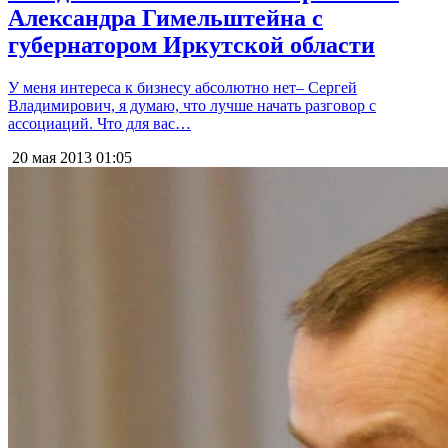
Александра Гимельштейна с
губернатором Иркутской области
У меня интереса к бизнесу абсолютно нет– Сергей
Владимирович, я думаю, что лучше начать разговор с
ассоциаций. Что для вас…
20 мая 2013
01:05