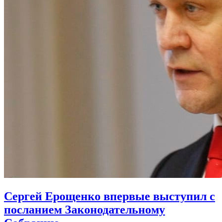
Сергей Ерощенко впервые выступил с
посланием Законодательному