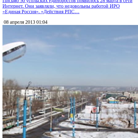
Письмо 50 усольских единороссов появилось 28 марта в сети
Интернет. Они заявляли, что недовольны работой ИРО
«Единая Россия». «Действия РПС…
08 апреля 2013
01:04