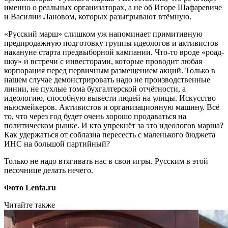
именно о реальных организаторах, а не об Игоре Шафаревиче
и Василии Лановом, которых разыгрывают втёмную.
«Русский марш» слишком уж напоминает примитивную
предпродажную подготовку группы идеологов и активистов
накануне старта предвыборной кампании. Что-то вроде «роад-
шоу» и встречи с инвесторами, которые проводит любая
корпорация перед первичным размещением акций. Только в
нашем случае демонстрировать надо не производственные
линии, не пухлые тома бухгалтерской отчётности, а
идеологию, способную вывести людей на улицы. Искусство
ньюсмейкеров. Активистов и организационную машину. Всё
то, что через год будет очень хорошо продаваться на
политическом рынке. И кто упрекнёт за это идеологов марша?
Как удержаться от соблазна пересесть с маленького бюджета
ИНС на большой партийный?
Только не надо втягивать нас в свои игры. Русским в этой
песочнице делать нечего.
Фото Lenta.ru
Читайте также