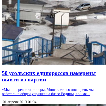
50 усольских единороссов намерены
выйти из партии
«Мы – не революционеры. Много лет изо дня в день мы
работали в общей упряжке на благо Родины, во имя…
01 апреля 2013
01:04