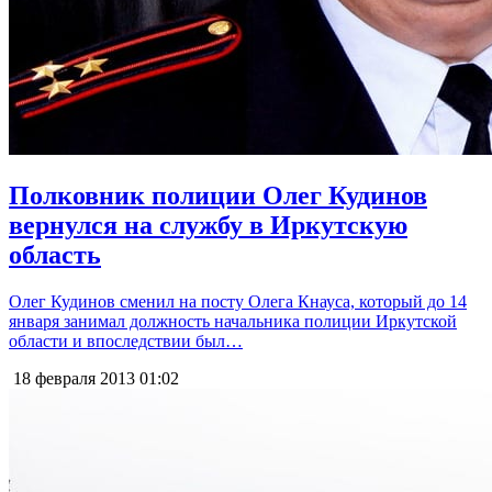
Полковник полиции Олег Кудинов
вернулся на службу в Иркутскую
область
Олег Кудинов сменил на посту Олега Кнауса, который до 14
января занимал должность начальника полиции Иркутской
области и впоследствии был…
18 февраля 2013
01:02