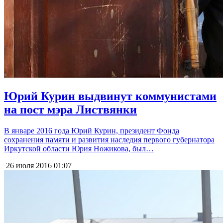
Юрий Курин выдвинут коммунистами
на пост мэра Листвянки
В январе 2016 года Юрий Курин, президент Фонда
сохранения памяти и развития наследия первого губернатора
Иркутской области Юрия Ножикова, был…
26 июля 2016
01:07