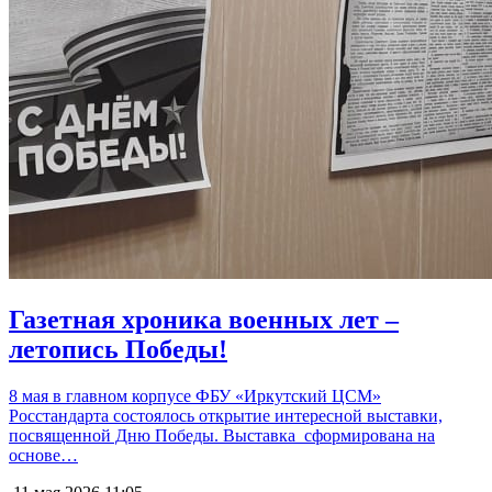
Газетная хроника военных лет –
летопись Победы!
8 мая в главном корпусе ФБУ «Иркутский ЦСМ»
Росстандарта состоялось открытие интересной выставки,
посвященной Дню Победы. Выставка сформирована на
основе…