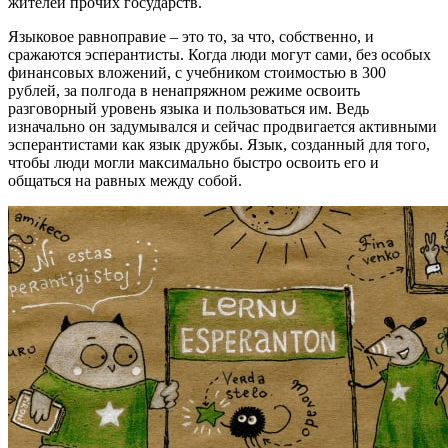
жителей прочих государств.
Языковое равноправие – это то, за что, собственно, и
сражаются эсперантисты. Когда люди могут сами, без особых
финансовых вложений, с учебником стоимостью в 300
рублей, за полгода в ненапряжном режиме освоить
разговорный уровень языка и пользоваться им. Ведь
изначально он задумывался и сейчас продвигается активными
эсперантистами как язык дружбы. Язык, созданный для того,
чтобы люди могли максимально быстро освоить его и
общаться на равных между собой.