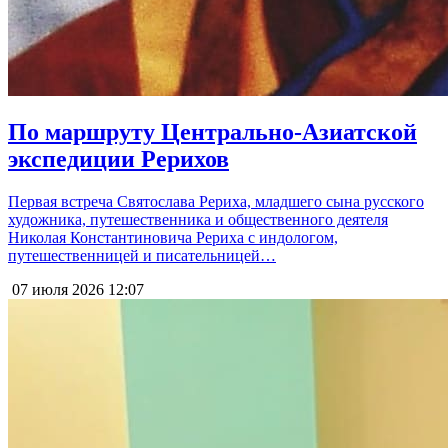
По маршруту Центрально-Азиатской
экспедиции Рерихов
Первая встреча Святослава Рериха, младшего сына русского
художника, путешественника и общественного деятеля
Николая Константиновича Рериха с индологом,
путешественницей и писательницей…
07 июля 2026
12:07