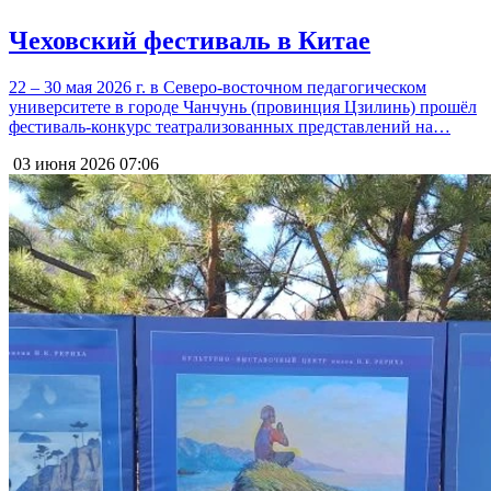
Чеховский фестиваль в Китае
22 – 30 мая 2026 г. в Северо-восточном педагогическом
университете в городе Чанчунь (провинция Цзилинь) прошёл
фестиваль-конкурс театрализованных представлений на…
03 июня 2026
07:06