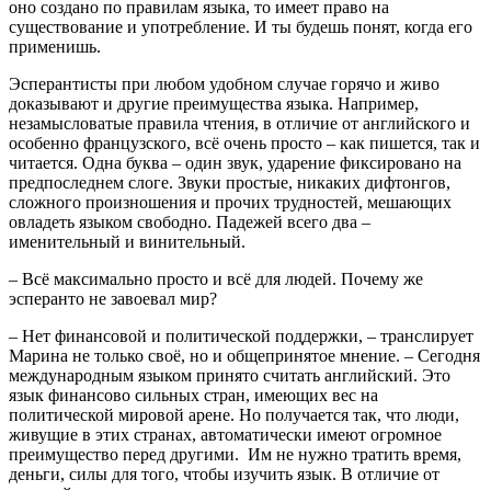
оно создано по правилам языка, то имеет право на
существование и употребление. И ты будешь понят, когда его
применишь.
Эсперантисты при любом удобном случае горячо и живо
доказывают и другие преимущества языка. Например,
незамысловатые правила чтения, в отличие от английского и
особенно французского, всё очень просто – как пишется, так и
читается. Одна буква – один звук, ударение фиксировано на
предпоследнем слоге. Звуки простые, никаких дифтонгов,
сложного произношения и прочих трудностей, мешающих
овладеть языком свободно. Падежей всего два –
именительный и винительный.
– Всё максимально просто и всё для людей. Почему же
эсперанто не завоевал мир?
– Нет финансовой и политической поддержки, – транслирует
Марина не только своё, но и общепринятое мнение. – Сегодня
международным языком принято считать английский. Это
язык финансово сильных стран, имеющих вес на
политической мировой арене. Но получается так, что люди,
живущие в этих странах, автоматически имеют огромное
преимущество перед другими. Им не нужно тратить время,
деньги, силы для того, чтобы изучить язык. В отличие от