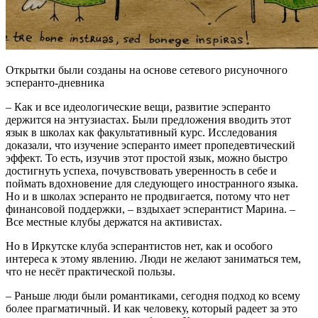
Открытки были созданы на основе сетевого рисуночного
эсперанто-дневника
– Как и все идеологические вещи, развитие эсперанто
держится на энтузиастах. Были предложения вводить этот
язык в школах как факультативный курс. Исследования
доказали, что изучение эсперанто имеет пропедевтический
эффект. То есть, изучив этот простой язык, можно быстро
достигнуть успеха, почувствовать уверенность в себе и
поймать вдохновение для следующего иностранного языка.
Но и в школах эсперанто не продвигается, потому что нет
финансовой поддержки, – вздыхает эсперантист Марина. –
Все местные клубы держатся на активистах.
Но в Иркутске клуба эсперантистов нет, как и особого
интереса к этому явлению. Люди не желают заниматься тем,
что не несёт практической пользы.
– Раньше люди были романтиками, сегодня подход ко всему
более прагматичный. И как человеку, который радеет за это