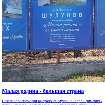
Малая родина - большая страна
Название экспозиции выбрано не случайно. Карл Ефимович -