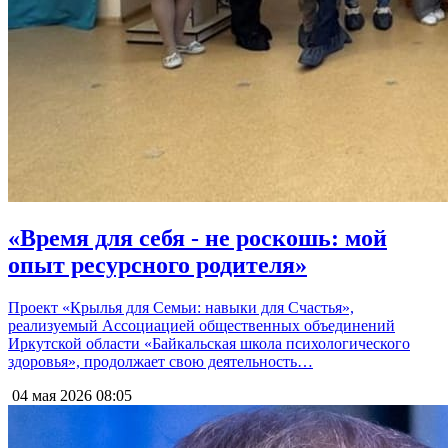
«Время для себя - не роскошь: мой
опыт ресурсного родителя»
Проект «Крылья для Семьи: навыки для Счастья»,
реализуемый Ассоциацией общественных объединений
Иркутской области «Байкальская школа психологического
здоровья», продолжает свою деятельность…
04 мая 2026
08:05