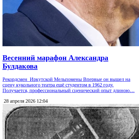
Весенний марафон Александра
Булдакова
Рекордсмен Иркутской Мельпомены Впервые он вышел на
сцену кукольного театра ещё студентом в 1962 году.
Получается, профессиональный сценический опыт длиною…
28 апреля 2026
12:04