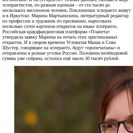
эсперантистов, по разным оценкам – от ста тысяч до
нескольких миллионов человек. Поклонники эсперанто живут
и в Иркутске. Марина Мартынихина, литературный редактор
по профессии и художник по призванию, нарисовала
несколько сотен картинок-открыток на языке эсперанто.
Российская краудфандинговая платформа «Планета»
утвердила заявку Марины на печать этих оригинальных
открыток. И в скором времени Угловатая Мышь и Сова
Шустер, говорящие на эсперанто, будут «пропечатаны» и
отправлены в разные уголки России. Половина необходимой
суммы уже собрана, осталось ещё около 30 тысяч рублей.