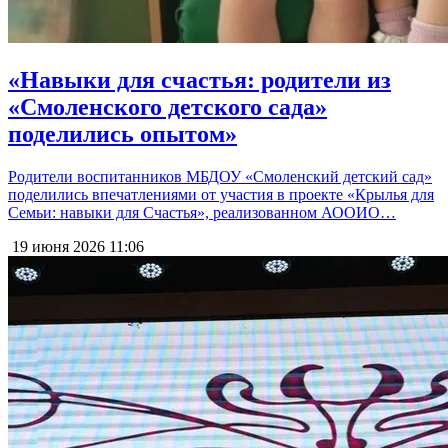
«Навыки для счастья: родители из
«Смоленского детского сада»
поделились опытом»
Родители воспитанников МБДОУ «Смоленский детский сад»
поделились впечатлениями от участия в проекте «Крылья для
Семьи: навыки для Счастья», реализованном АООИО…
19 июня 2026
11:06