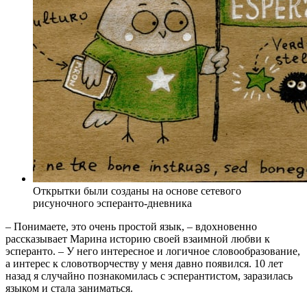
Открытки были созданы на основе сетевого
рисуночного эсперанто-дневника
– Понимаете, это очень простой язык, – вдохновенно
рассказывает Марина историю своей взаимной любви к
эсперанто. – У него интересное и логичное словообразование,
а интерес к словотворчеству у меня давно появился. 10 лет
назад я случайно познакомилась с эсперантистом, заразилась
языком и стала заниматься.