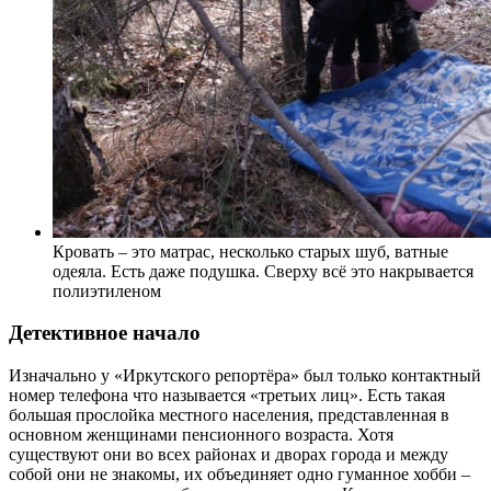
Кровать – это матрас, несколько старых шуб, ватные
одеяла. Есть даже подушка. Сверху всё это накрывается
полиэтиленом
Детективное начало
Изначально у «Иркутского репортёра» был только контактный
номер телефона что называется «треть­их лиц». Есть такая
большая прослойка местного населения, представленная в
основном женщинами пенсионного возраста. Хотя
существуют они во всех районах и дворах города и между
собой они не знакомы, их объединяет одно гуманное хобби –