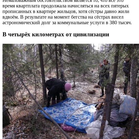
Немаловажным обстоятельством является то, что всё это
время квартплата продолжала начисляться на всех пятерых
прописанных в квартире жильцов, хотя сёстры давно жили
вдвоём. В результате на момент бегства на сёстрах висел
астрономический долг за коммунальные услуги в 380 тысяч.
В четырёх километрах от цивилизации