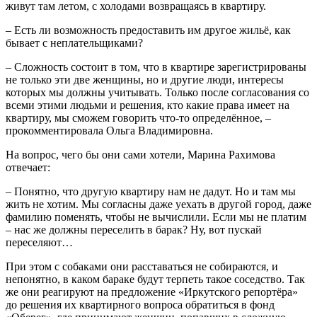
живут там летом, с холодами возвращаясь в квартиру.
– Есть ли возможность предоставить им другое жильё, как
бывает с неплательщиками?
– Сложность состоит в том, что в квартире зарегистрированы
не только эти две женщины, но и другие люди, интересы
которых мы должны учитывать. Только после согласования со
всеми этими людьми и решения, кто какие права имеет на
квартиру, мы сможем говорить что-то определённое, –
прокомментировала Ольга Владимировна.
На вопрос, чего бы они сами хотели, Марина Рахимова
отвечает:
– Понятно, что другую квартиру нам не дадут. Но и там мы
жить не хотим. Мы согласны даже уехать в другой город, даже
фамилию поменять, чтобы не вычислили. Если мы не платим
– нас же должны переселить в барак? Ну, вот пускай
переселяют…
При этом с собаками они расставаться не собираются, и
непонятно, в каком бараке будут терпеть такое соседство. Так
же они реагируют на предложение «Иркутского репортёра»
до решения их квартирного вопроса обратиться в фонд