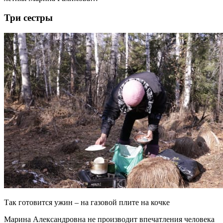
Три сестры
Так готовится ужин – на газовой плите на кочке
Марина Александровна не производит впечатления человека