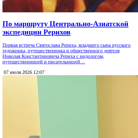
По маршруту Центрально-Азиатской
экспедиции Рерихов
Первая встреча Святослава Рериха, младшего сына русского
художника, путешественника и общественного деятеля
Николая Константиновича Рериха с индологом,
путешественницей и писательницей…
07 июля 2026
12:07