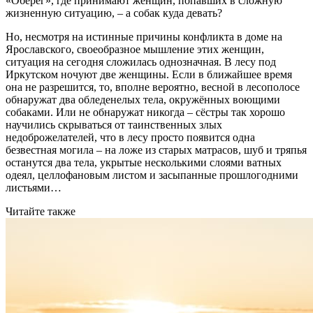
«Оберег», где принимают женщин, попавших в сложную
жизненную ситуацию, – а собак куда девать?
Но, несмотря на истинные причины конфликта в доме на
Ярославского, своеобразное мышление этих женщин,
ситуация на сегодня сложилась однозначная. В лесу под
Иркутском ночуют две женщины. Если в ближайшее время
она не разрешится, то, вполне вероятно, весной в лесополосе
обнаружат два обледенелых тела, окружённых воющими
собаками. Или не обнаружат никогда – сёстры так хорошо
научились скрываться от таинственных злых
недоброжелателей, что в лесу просто появится одна
безвестная могила – на ложе из старых матрасов, шуб и тряпья
останутся два тела, укрытые несколькими слоями ватных
одеял, целлофановым листом и засыпанные прошлогодними
листьями…
Читайте также