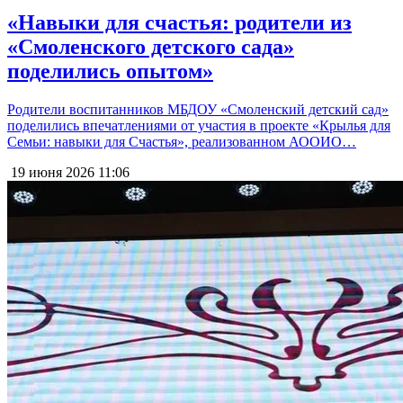
«Навыки для счастья: родители из
«Смоленского детского сада»
поделились опытом»
Родители воспитанников МБДОУ «Смоленский детский сад»
поделились впечатлениями от участия в проекте «Крылья для
Семьи: навыки для Счастья», реализованном АООИО…
19 июня 2026
11:06