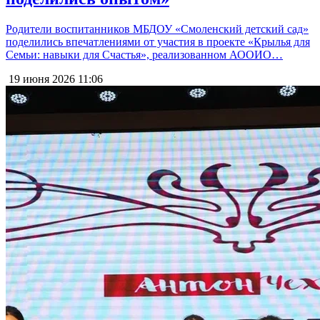
Родители воспитанников МБДОУ «Смоленский детский сад»
поделились впечатлениями от участия в проекте «Крылья для
Семьи: навыки для Счастья», реализованном АООИО…
19 июня 2026
11:06