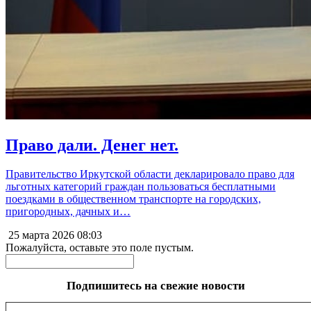
Право дали. Денег нет.
Правительство Иркутской области декларировало право для
льготных категорий граждан пользоваться бесплатными
поездками в общественном транспорте на городских,
пригородных, дачных и…
25 марта 2026
08:03
Пожалуйста, оставьте это поле пустым.
Подпишитесь на свежие новости