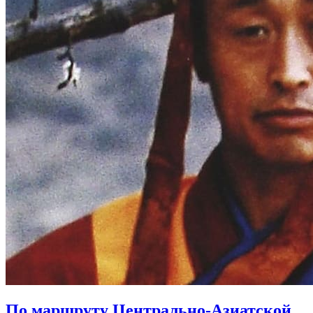
По маршруту Центрально-Азиатской