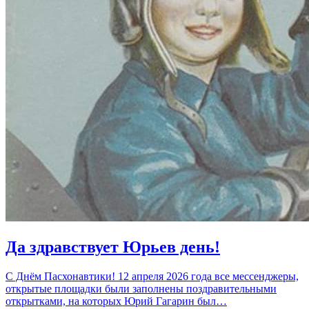
Да здравствует Юрьев день!
С Днём Пасхонавтики! 12 апреля 2026 года все мессенджеры,
открытые площадки были заполнены поздравительными
открытками, на которых Юрий Гагарин был…