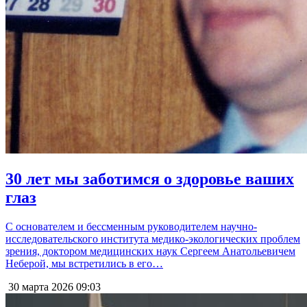
30 лет мы заботимся о здоровье ваших
глаз
С основателем и бессменным руководителем научно-
исследовательского института медико-экологических проблем
зрения, доктором медицинских наук Сергеем Анатольевичем
Неберой, мы встретились в его…
30 марта 2026
09:03