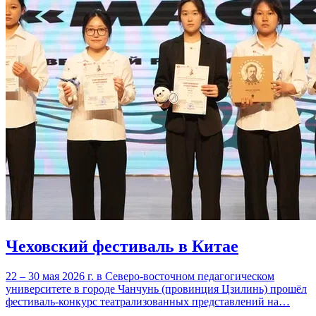
Чеховский фестиваль в Китае
22 – 30 мая 2026 г. в Северо-восточном педагогическом
университете в городе Чанчунь (провинция Цзилинь) прошёл
фестиваль-конкурс театрализованных представлений на…