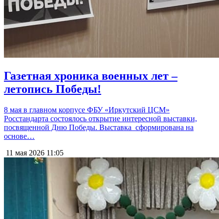
Газетная хроника военных лет –
летопись Победы!
8 мая в главном корпусе ФБУ «Иркутский ЦСМ»
Росстандарта состоялось открытие интересной выставки,
посвященной Дню Победы. Выставка сформирована на
основе…
11 мая 2026
11:05