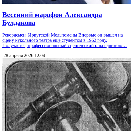
Весенний марафон Александра
Булдакова
Рекордсмен Иркутской Мельпомены Впервые он вышел на
сцену кукольного театра ещё студентом в 1962 году.
Получается, профессиональный сценический опыт длиною…
28 апреля 2026
12:04