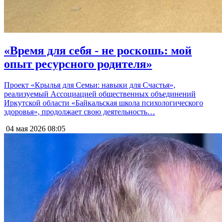
«Время для себя - не роскошь: мой
опыт ресурсного родителя»
Проект «Крылья для Семьи: навыки для Счастья»,
реализуемый Ассоциацией общественных объединений
Иркутской области «Байкальская школа психологического
здоровья», продолжает свою деятельность…
04 мая 2026
08:05