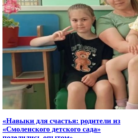
«Навыки для счастья: родители из
«Смоленского детского сада»
поделились опытом»