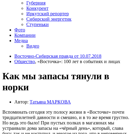
Губерния
Конкурент
Иркутский репортер
Сибирский энергетик
Ступеньки
Фото
Компании
Медиа
Видео
Восточно-Сибирская правда от 10.07.2018
Общество
, «Восточка»: 100 лет в событиях и лицах
Как мы запасы тянули в
норки
Автор:
Татьяна МАРКОВА
Вспоминать сегодня эту полосу жизни в «Восточке» почти
тридцатилетней давности и смешно, и в то же время грустно.
Но ведь это было! При пустых полках в магазинах мы
устраивали дома запасы на «чёрный день», который, слава
богу, так и не наступил, и многое из того, что в непомерных