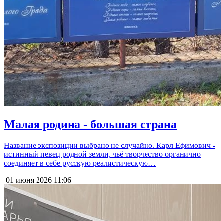
Малая родина - большая страна
Название экспозиции выбрано не случайно. Карл Ефимович -
истинный певец родной земли, чьё творчество органично
соединяет в себе русскую реалистическую…
01 июня 2026
11:06