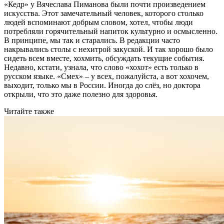
«Кедр» у Вячеслава Пиманова были почти произведением
искусства. Этот замечательный человек, которого столько
людей вспоминают добрым словом, хотел, чтобы люди
потребляли горячительный напиток культурно и осмысленно.
В принципе, мы так и старались. В редакции часто
накрывались столы с нехитрой закуской. И так хорошо было
сидеть всем вместе, хохмить, обсуждать текущие события.
Недавно, кстати, узнала, что слово «хохот» есть только в
русском языке. «Смех» – у всех, пожалуйста, а вот хохочем,
выходит, только мы в России. Иногда до слёз, но доктора
открыли, что это даже полезно для здоровья.
Читайте также