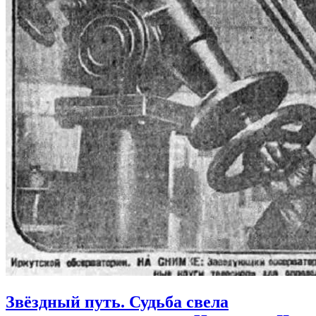
Звёздный путь. Судьба свела