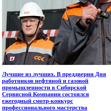
Лучшие из лучших. В преддверии Дня
работников нефтяной и газовой
промышленности в Сибирской
Сервисной Компании состоялся
ежегодный смотр-конкурс
профессионального мастерства