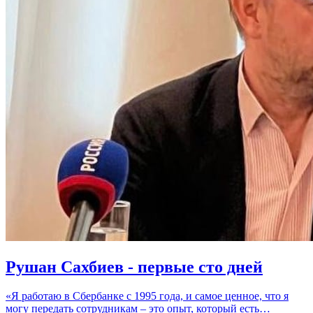
Рушан Сахбиев - первые сто дней
«Я работаю в Сбербанке с 1995 года, и самое ценное, что я
могу передать сотрудникам – это опыт, который есть…