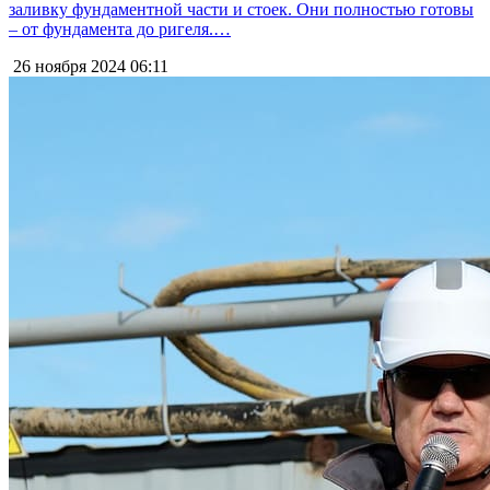
заливку фундаментной части и стоек. Они полностью готовы
– от фундамента до ригеля.…
26 ноября 2024
06:11