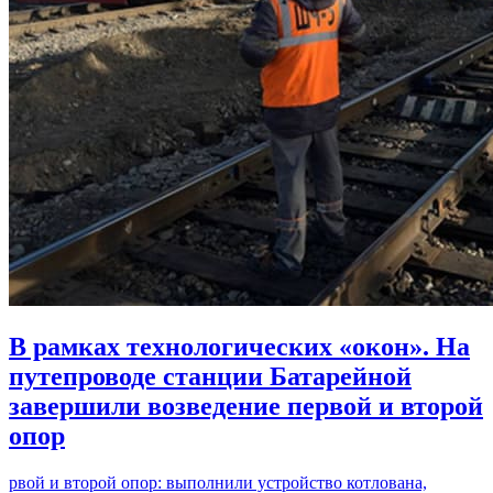
В рамках технологических «окон». На
путепроводе станции Батарейной
завершили возведение первой и второй
опор
рвой и второй опор: выполнили устройство котлована,