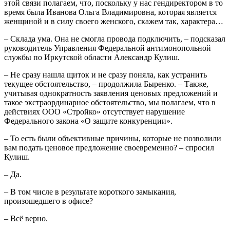
этой связи полагаем, что, поскольку у нас гендиректором в то
время была Иванова Ольга Владимировна, которая является
женщиной и в силу своего женского, скажем так, характера…
– Склада ума. Она не смогла провода подключить, – подсказал
руководитель Управления Федеральной антимонопольной
службы по Иркутской области Александр Кулиш.
– Не сразу нашла щиток и не сразу поняла, как устранить
текущее обстоятельство, – продолжила Быренко. – Также,
учитывая однократность заявления ценовых предложений и
такое экстраординарное обстоятельство, мы полагаем, что в
действиях ООО «Стройко» отсутствует нарушение
Федерального закона «О защите конкуренции».
– То есть были объективные причины, которые не позволили
вам подать ценовое предложение своевременно? – спросил
Кулиш.
– Да.
– В том числе в результате короткого замыкания,
произошедшего в офисе?
– Всё верно.