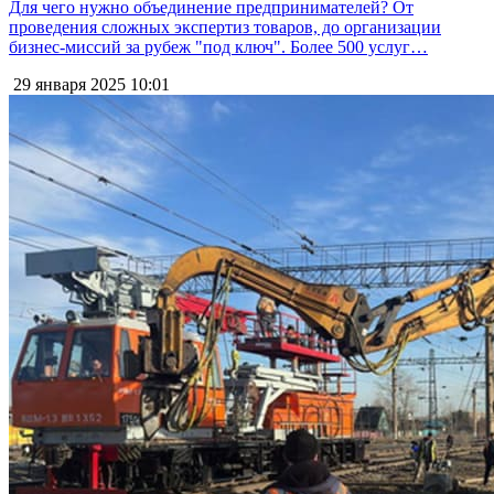
Для чего нужно объединение предпринимателей? От
проведения сложных экспертиз товаров, до организации
бизнес-миссий за рубеж "под ключ". Более 500 услуг…
29 января 2025
10:01