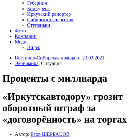
Губерния
Конкурент
Иркутский репортер
Сибирский энергетик
Ступеньки
Фото
Компании
Медиа
Видео
Восточно-Сибирская правда от 23.03.2021
Экономика
, Ситуация
Проценты с миллиарда
«Иркутскавтодору» грозит
оборотный штраф за
«договорённость» на торгах
Автор:
Егор ЩЕРБАКОВ