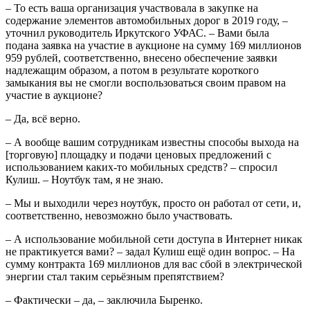
– То есть ваша организация участвовала в закупке на
содержание элементов автомобильных дорог в 2019 году, –
уточнил руководитель Иркутского УФАС. – Вами была
подана заявка на участие в аукционе на сумму 169 миллионов
959 рублей, соответственно, внесено обеспечение заявки
надлежащим образом, а потом в результате короткого
замыкания вы не смогли воспользоваться своим правом на
участие в аукционе?
– Да, всё верно.
– А вообще вашим сотрудникам известны способы выхода на
[торговую] площадку и подачи ценовых предложений с
использованием каких-то мобильных средств? – спросил
Кулиш. – Ноутбук там, я не знаю.
– Мы и выходили через ноутбук, просто он работал от сети, и,
соответственно, невозможно было участвовать.
– А использование мобильной сети доступа в Интернет никак
не практикуется вами? – задал Кулиш ещё один вопрос. – На
сумму контракта 169 миллионов для вас сбой в электрической
энергии стал таким серьёзным препятствием?
– Фактически – да, – заключила Быренко.