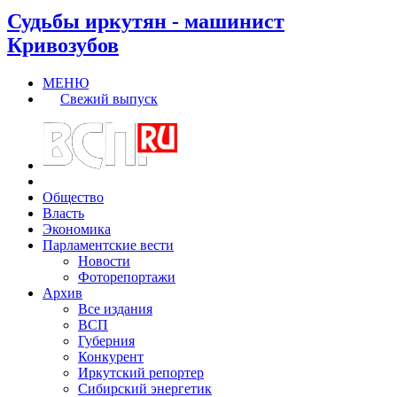
Судьбы иркутян - машинист
Кривозубов
МЕНЮ
Свежий выпуск
Общество
Власть
Экономика
Парламентские вести
Новости
Фоторепортажи
Архив
Все издания
ВСП
Губерния
Конкурент
Иркутский репортер
Сибирский энергетик