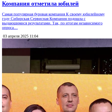
Компания отметила юбилей
Самая популярная буровая компания К своему юбилейному
году Сибирская Сервисная Компания подошла с
выдающимися результатами. Так, по итогам независимого
опроса…
03 апреля 2025
11:04