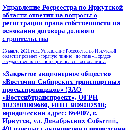
Управление Росреестра по Иркутской
области ответит на вопросы о
регистрации права собственности на
основании договора долевого
строительства
23 марта 2021 года Управление Росреестра по Иркутской
области проведёт «горячую линию» по теме «Порядок
государственной регистрации прав на основании…
«Закрытое акционерное общество
«Восточно-Сибирских транспортных
проектировщиков» (ЗАО
«Востсибтранспроект», ОГРН
1023801009660, ИНН 3809007510;
юридический адрес: 664007, г.
Иркутск, ул. Декабрьских Событий,
49) извещает акционеров о проведении