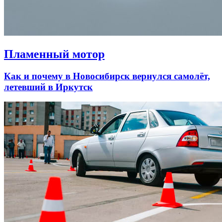
Пламенный мотор
Как и почему в Новосибирск вернулся самолёт,
летевший в Иркутск