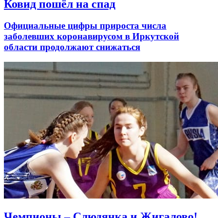
Ковид пошёл на спад
Официальные цифры прироста числа
заболевших коронавирусом в Иркутской
области продолжают снижаться
Чемпионы – Слюдянка и Жигалово!