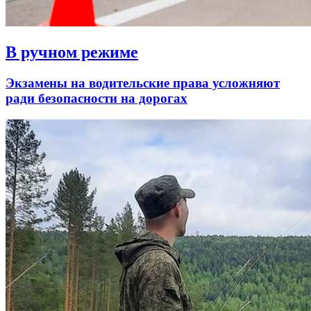
В ручном режиме
Экзамены на водительские права усложняют
ради безопасности на дорогах