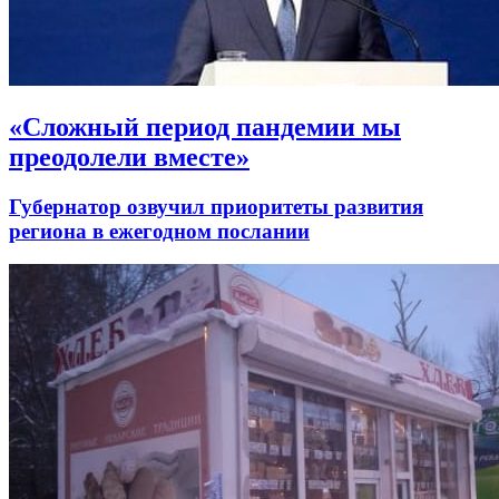
«Сложный период пандемии мы
преодолели вместе»
Губернатор озвучил приоритеты развития
региона в ежегодном послании