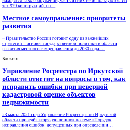
находятся 1280 сооружений, часть из них не используются. Из
тех 979 конструкций, на…
Местное самоуправление: приоритеты
развития
– Правительство России готовит одну из важнейших
стратегий – основы государственной политики в области
развития местного самоуправления до 2030 года.…
Блокнот
Управление Росреестра по Иркутской
области ответит на вопросы о том, как
исправить ошибки при неверной
кадастровой оценке объектов
недвижимости
23 марта 2021 года Управление Росреестра по Иркутской
области проведёт «горячую линию» по теме «Порядок
исправления ошибок, допущенных при определении…