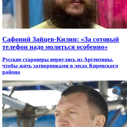
Сафоний Зайцев-Килин: «За сотовый
телефон надо молиться особенно»
Русские староверы вернулись из Аргентины,
чтобы жить затворниками в лесах Киренского
района