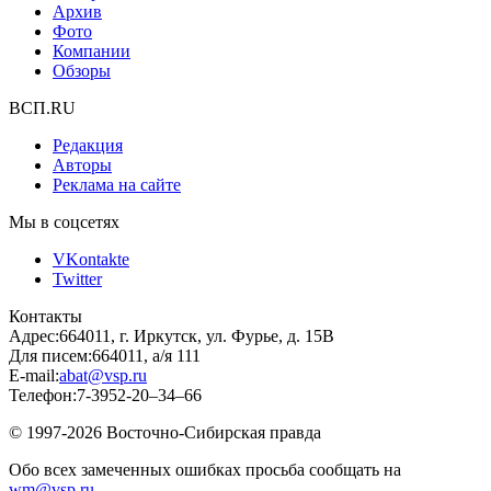
Архив
Фото
Компании
Обзоры
ВСП.RU
Редакция
Авторы
Реклама на сайте
Мы в соцсетях
VKontakte
Twitter
Контакты
Адрес:
664011, г. Иркутск, ул. Фурье, д. 15В
Для писем:
664011, а/я 111
E-mail:
abat@vsp.ru
Телефон:
7-3952-20–34–66
© 1997-2026 Восточно-Сибирская правда
Обо всех замеченных ошибках просьба сообщать на
wm@vsp.ru
.