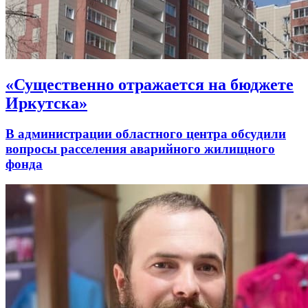
«Существенно отражается на бюджете
Иркутска»
В администрации областного центра обсудили
вопросы расселения аварийного жилищного
фонда