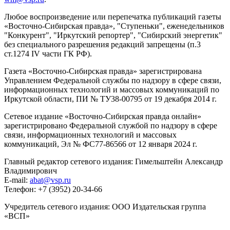
Любое воспроизведение или перепечатка публикаций газеты
«Восточно-Сибирская правда», "Ступеньки", еженедельников
"Конкурент", "Иркутский репортер", "Сибирский энергетик"
без специального разрешения редакций запрещены (п.3
ст.1274 IV части ГК РФ).
Газета «Восточно-Сибирская правда» зарегистрирована
Управлением Федеральной службы по надзору в сфере связи,
информационных технологий и массовых коммуникаций по
Иркутской области, ПИ № ТУ38-00795 от 19 декабря 2014 г.
Сетевое издание «Восточно-Сибирская правда онлайн»
зарегистрировано Федеральной службой по надзору в сфере
связи, информационных технологий и массовых
коммуникаций, Эл № ФС77-86566 от 12 января 2024 г.
Главный редактор сетевого издания: Гимельштейн Александр
Владимирович
E-mail:
abat@vsp.ru
Телефон: +7 (3952) 20-34-66
Учредитель сетевого издания: ООО Издательская группа
«ВСП»