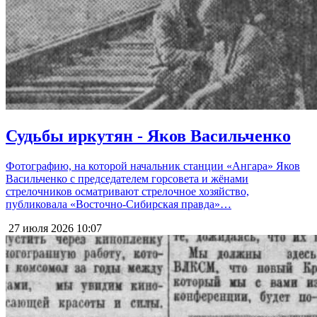
Судьбы иркутян - Яков Васильченко
Фотографию, на которой начальник станции «Ангара» Яков
Васильченко с председателем горсовета и жёнами
стрелочников осматривают стрелочное хозяйство,
публиковала «Восточно-Сибирская правда»…
27 июля 2026
10:07