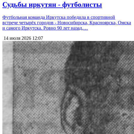
Судьбы иркутян - футболисты
Футбольная команда Иркутска победила в спортивной
встрече четырёх городов - Новосибирска, Красноярска, Омска
и самого Иркутска. Ровно 90 лет назад,…
14 июля 2026
12:07