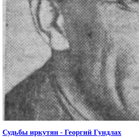
Судьбы иркутян - Георгий Гундлах