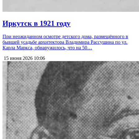
Иркутск в 1921 году
При неожиданном осмотре детского дома, размещённого в
бывшей усадьбе архитектора Владимира Рассушина по ул.
Карла Маркса, обнаружилось, что на 50…
15 июня 2026
10:06