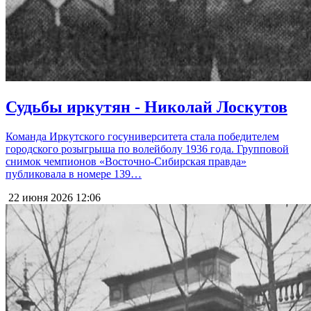
Судьбы иркутян - Николай Лоскутов
Команда Иркутского госуниверситета стала победителем
городского розыгрыша по волейболу 1936 года. Групповой
снимок чемпионов «Восточно-Сибирская правда»
публиковала в номере 139…
22 июня 2026
12:06