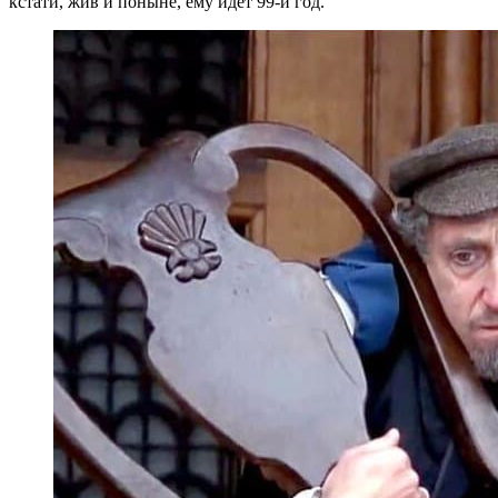
кстати, жив и поныне, ему идёт 99-й год.