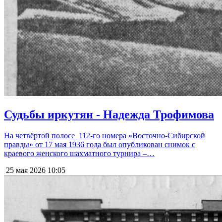
Судьбы иркутян - Надежда Трофимова
На четвёртой полосе 112-го номера «Восточно-Сибирской
правды» от 17 мая 1936 года был опубликован снимок с
краевого женского шахматного турнира –…
25 мая 2026
10:05