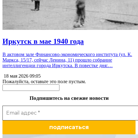
Иркутск в мае 1940 года
В актовом зале Финансово-экономического института (ул. К.
Маркса, 15/17, сейчас Ленина, 11) прошло собрание
интеллигенции города Иркутска. В повестке дня:…
18 мая 2026
09:05
Пожалуйста, оставьте это поле пустым.
Подпишитесь на свежие новости