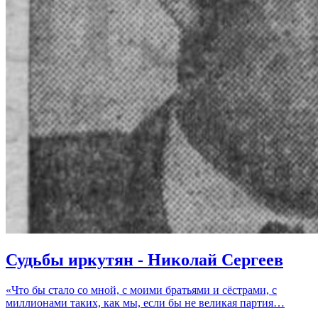
Судьбы иркутян - Николай Сергеев
«Что бы стало со мной, с моими братьями и сёстрами, с
миллионами таких, как мы, если бы не великая партия…