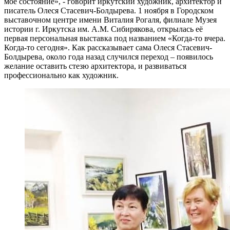
моё состояние», - говорит иркутский художник, архитектор и
писатель Олеся Стасевич-Болдырева. 1 ноября в Городском
выставочном центре имени Виталия Рогаля, филиале Музея
истории г. Иркутска им. А.М. Сибирякова, открылась её
первая персональная выставка под названием «Когда-то вчера.
Когда-то сегодня». Как рассказывает сама Олеся Стасевич-
Болдырева, около года назад случился переход – появилось
желание оставить стезю архитектора, и развиваться
профессионально как художник.