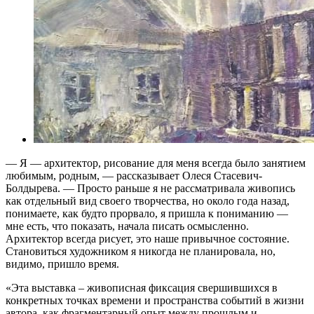
— Я — архитектор, рисование для меня всегда было занятием
любимым, родным, — рассказывает Олеся Стасевич-
Болдырева. — Просто раньше я не рассматривала живопись
как отдельный вид своего творчества, но около года назад,
понимаете, как будто прорвало, я пришла к пониманию —
мне есть, что показать, начала писать осмысленно.
Архитектор всегда рисует, это наше привычное состояние.
Становиться художником я никогда не планировала, но,
видимо, пришло время.
«Эта выставка – живописная фиксация свершившихся в
конкретных точках времени и пространства событий в жизни
автора, как фрагментарный опыт между прошлым и