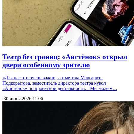
Театр без границ: «Аистёнок» открыл
двери особенному зрителю
«Для нас это очень важно, - отметила Маргарита
Подкорытова, заместитель директора театра кукол
«Аистёнок» по проектной деятельности. - Мы можем…
30 июня 2026
11:06