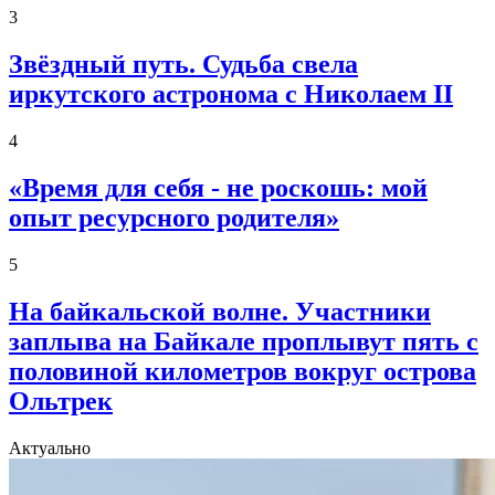
3
Звёздный путь. Судьба свела
иркутского астронома с Николаем II
4
«Время для себя - не роскошь: мой
опыт ресурсного родителя»
5
На байкальской волне. Участники
заплыва на Байкале проплывут пять с
половиной километров вокруг острова
Ольтрек
Актуально