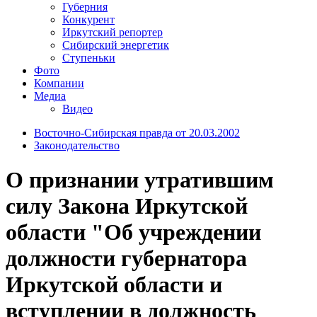
Губерния
Конкурент
Иркутский репортер
Сибирский энергетик
Ступеньки
Фото
Компании
Медиа
Видео
Восточно-Сибирская правда от 20.03.2002
Законодательство
О признании утратившим
силу Закона Иркутской
области "Об учреждении
должности губернатора
Иркутской области и
вступлении в должность