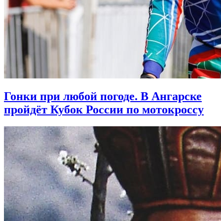
Гонки при любой погоде. В Ангарске
пройдёт Кубок России по мотокроссу