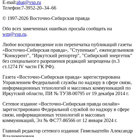
E-mail:
abat@vsp.ru
Телефон:
7-3952-20–34–66
© 1997-2026 Восточно-Сибирская правда
Обо всех замеченных ошибках просьба сообщать на
wm@vsp.ru
.
Любое воспроизведение или перепечатка публикаций газеты
«Восточно-Сибирская правда», "Ступеньки", еженедельников
"Конкурент", "Иркутский репортер", "Сибирский энергетик"
без специального разрешения редакций запрещены (п.3
ст.1274 IV части ГК РФ).
Газета «Восточно-Сибирская правда» зарегистрирована
Управлением Федеральной службы по надзору в сфере связи,
информационных технологий и массовых коммуникаций по
Иркутской области, ПИ № ТУ38-00795 от 19 декабря 2014 г.
Сетевое издание «Восточно-Сибирская правда онлайн»
зарегистрировано Федеральной службой по надзору в сфере
связи, информационных технологий и массовых
коммуникаций, Эл № ФС77-86566 от 12 января 2024 г.
Главный редактор сетевого издания: Гимельштейн Александр
Владимирович