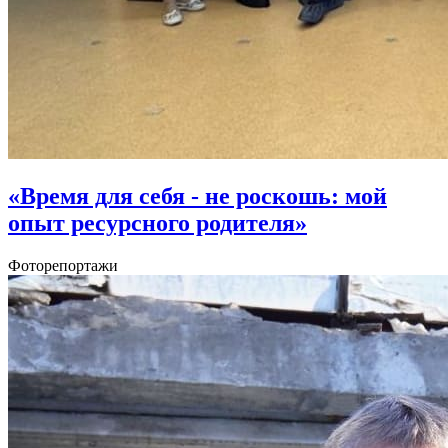
«Время для себя - не роскошь: мой
опыт ресурсного родителя»
Фоторепортажи