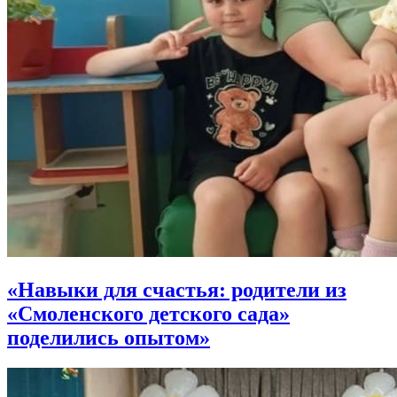
«Навыки для счастья: родители из
«Смоленского детского сада»
поделились опытом»