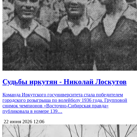
Судьбы иркутян - Николай Лоскутов
Команда Иркутского госуниверситета стала победителем
городского розыгрыша по волейболу 1936 года. Групповой
снимок чемпионов «Восточно-Сибирская правда»
публиковала в номере 139…
22 июня 2026
12:06