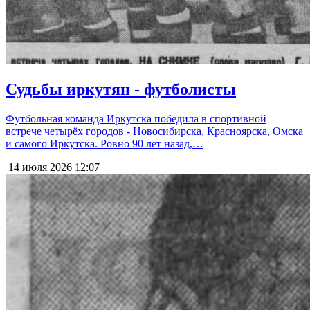
Судьбы иркутян - футболисты
Футбольная команда Иркутска победила в спортивной
встрече четырёх городов - Новосибирска, Красноярска, Омска
и самого Иркутска. Ровно 90 лет назад,…
14 июля 2026
12:07