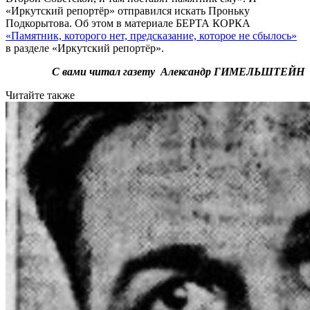
«Иркутский репортёр» отправился искать Проньку
Подкорытова. Об этом в материале БЕРТА КОРКА
«Памятник, которого нет, предсказание, которое не сбылось»
в разделе «Иркутский репортёр».
С вами читал газету Александр ГИМЕЛЬШТЕЙН
Читайте также