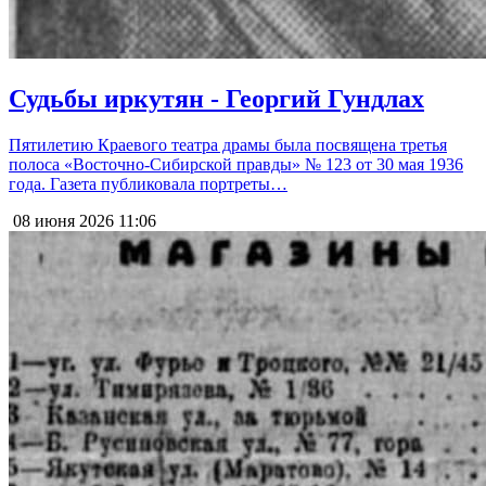
Судьбы иркутян - Георгий Гундлах
Пятилетию Краевого театра драмы была посвящена третья
полоса «Восточно-Сибирской правды» № 123 от 30 мая 1936
года. Газета публиковала портреты…
08 июня 2026
11:06