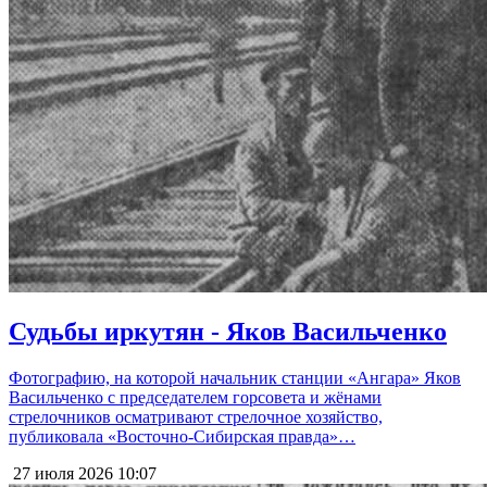
Судьбы иркутян - Яков Васильченко
Фотографию, на которой начальник станции «Ангара» Яков
Васильченко с председателем горсовета и жёнами
стрелочников осматривают стрелочное хозяйство,
публиковала «Восточно-Сибирская правда»…
27 июля 2026
10:07