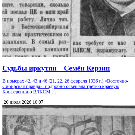
Судьбы иркутян – Семён Керзин
В номерах 42, 43 и 46 (21, 22, 26 февраля 1936 г.) «Восточно-
Сибирская правда» подробно освещала третью краевую
Конференцию ВЛКСМ.…
20 июля 2026
10:07