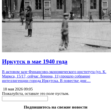
Иркутск в мае 1940 года
В актовом зале Финансово-экономического института (ул. К.
Маркса, 15/17, сейчас Ленина, 11) прошло собрание
интеллигенции города Иркутска. В повестке дня:…
18 мая 2026
09:05
Пожалуйста, оставьте это поле пустым.
Подпишитесь на свежие новости