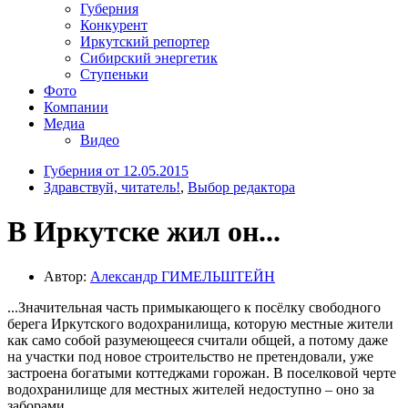
Губерния
Конкурент
Иркутский репортер
Сибирский энергетик
Ступеньки
Фото
Компании
Медиа
Видео
Губерния от 12.05.2015
Здравствуй, читатель!
,
Выбор редактора
В Иркутске жил он...
Автор:
Александр ГИМЕЛЬШТЕЙН
...Значительная часть примыкающего к посёлку свободного
берега Иркутского водохранилища, которую местные жители
как само собой разумеющееся считали общей, а потому даже
на участки под новое строительство не претендовали, уже
застроена богатыми коттеджами горожан. В поселковой черте
водохранилище для местных жителей недоступно – оно за
заборами.