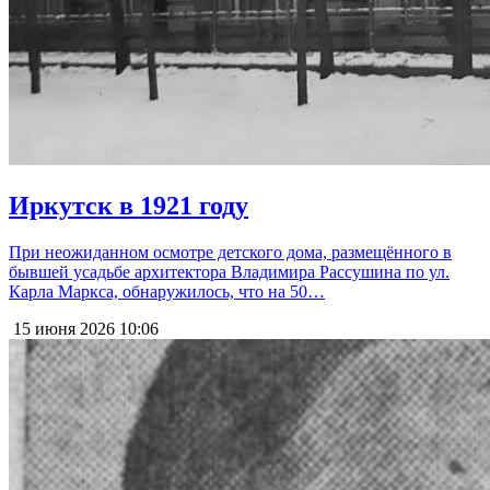
Иркутск в 1921 году
При неожиданном осмотре детского дома, размещённого в
бывшей усадьбе архитектора Владимира Рассушина по ул.
Карла Маркса, обнаружилось, что на 50…
15 июня 2026
10:06