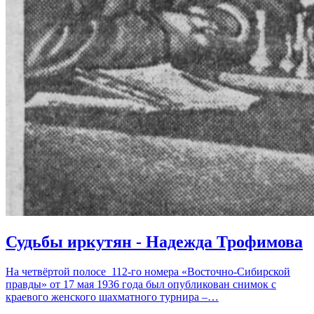
Судьбы иркутян - Надежда Трофимова
На четвёртой полосе 112-го номера «Восточно-Сибирской
правды» от 17 мая 1936 года был опубликован снимок с
краевого женского шахматного турнира –…