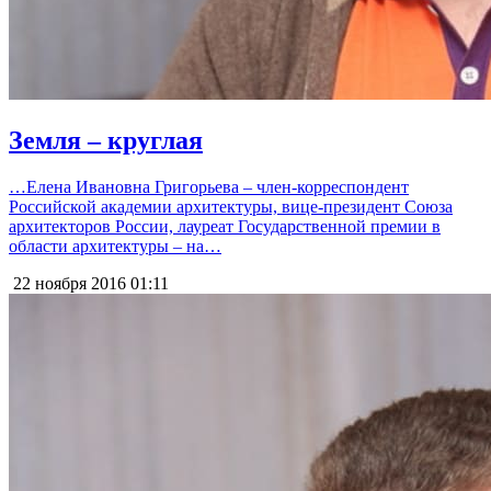
Земля – круглая
…Елена Ивановна Григорьева – член-корреспондент
Российской академии архитектуры, вице-президент Союза
архитекторов России, лауреат Государственной премии в
области архитектуры – на…
22 ноября 2016
01:11