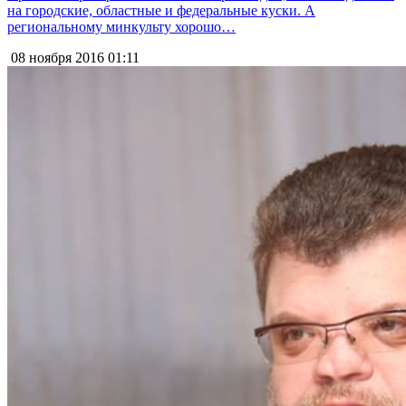
на городские, областные и федеральные куски. А
региональному минкульту хорошо…
08 ноября 2016
01:11