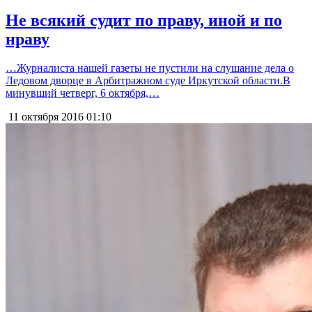
Не всякий судит по праву, иной и по
нраву
…Журналиста нашей газеты не пустили на слушание дела о
Ледовом дворце в Арбитражном суде Иркутской области.В
минувший четверг, 6 октября,…
11 октября 2016
01:10