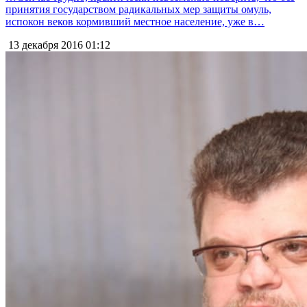
принятия государством радикальных мер защиты омуль,
испокон веков кормивший местное население, уже в…
13 декабря 2016
01:12