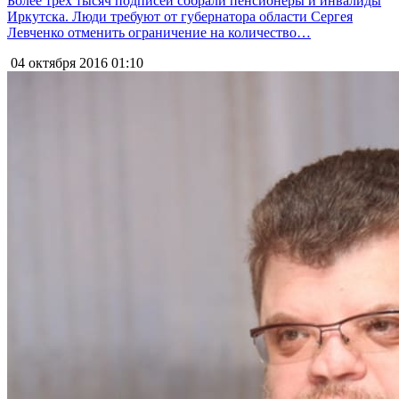
Более трёх тысяч подписей собрали пенсионеры и инвалиды
Иркутска. Люди требуют от губернатора области Сергея
Левченко отменить ограничение на количество…
04 октября 2016
01:10