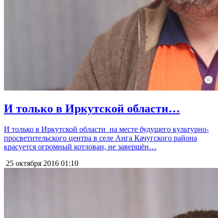
И только в Иркутской области…
И только в Иркутской области на месте будущего культурно-
просветительского центра в селе Анга Качугского района
красуется огромный котлован, не завершён…
25 октября 2016
01:10