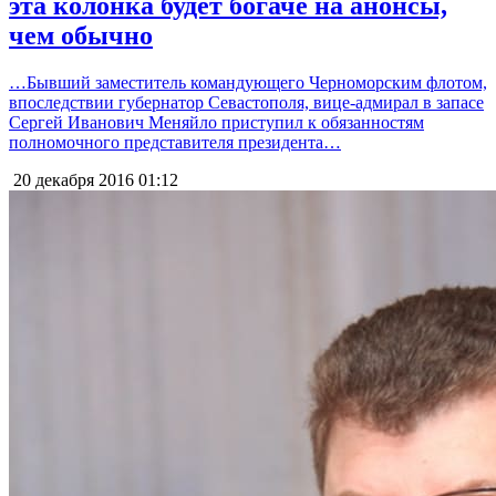
эта колонка будет богаче на анонсы,
чем обычно
…Бывший заместитель командующего Черноморским флотом,
впоследствии губернатор Севастополя, вице-адмирал в запасе
Сергей Иванович Меняйло приступил к обязанностям
полномочного представителя президента…
20 декабря 2016
01:12