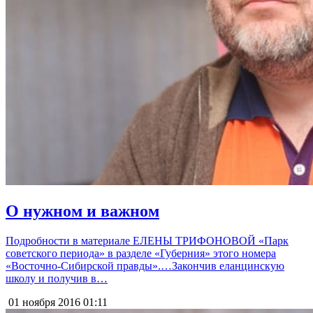
О нужном и важном
Подробности в материале ЕЛЕНЫ ТРИФОНОВОЙ «Парк
советского периода» в разделе «Губерния» этого номера
«Восточно-Сибирской правды».…Закончив еланцинскую
школу и получив в…
01 ноября 2016
01:11