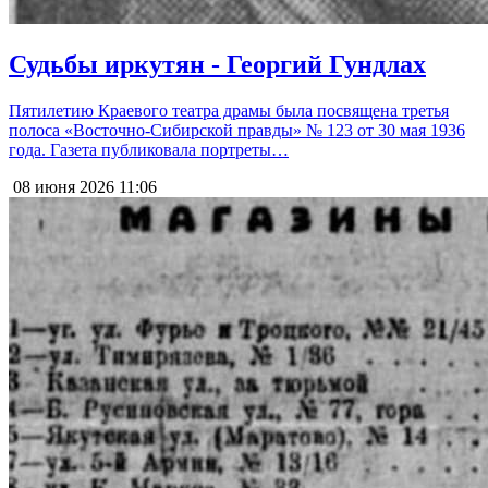
Судьбы иркутян - Георгий Гундлах
Пятилетию Краевого театра драмы была посвящена третья
полоса «Восточно-Сибирской правды» № 123 от 30 мая 1936
года. Газета публиковала портреты…
08 июня 2026
11:06