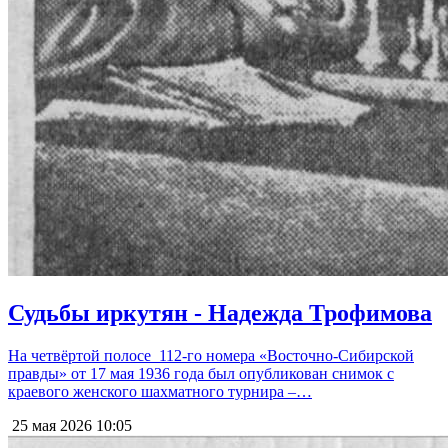
Судьбы иркутян - Надежда Трофимова
На четвёртой полосе 112-го номера «Восточно-Сибирской
правды» от 17 мая 1936 года был опубликован снимок с
краевого женского шахматного турнира –…
25 мая 2026
10:05