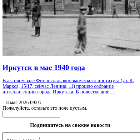
Иркутск в мае 1940 года
В актовом зале Финансово-экономического института (ул. К.
Маркса, 15/17, сейчас Ленина, 11) прошло собрание
интеллигенции города Иркутска. В повестке дня:…
18 мая 2026
09:05
Пожалуйста, оставьте это поле пустым.
Подпишитесь на свежие новости