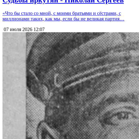
«Что бы стало со мной, с моими братьями и сёстрами, с
миллионами таких, как мы, если бы не великая партия…
07 июля 2026
12:07