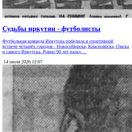
Судьбы иркутян - футболисты
Футбольная команда Иркутска победила в спортивной
встрече четырёх городов - Новосибирска, Красноярска, Омска
и самого Иркутска. Ровно 90 лет назад,…
14 июля 2026
12:07