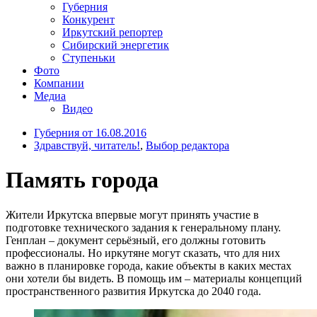
Губерния
Конкурент
Иркутский репортер
Сибирский энергетик
Ступеньки
Фото
Компании
Медиа
Видео
Губерния от 16.08.2016
Здравствуй, читатель!
,
Выбор редактора
Память города
Жители Иркутска впервые могут принять участие в
подготовке технического задания к генеральному плану.
Генплан – документ серьёзный, его должны готовить
профессионалы. Но иркутяне могут сказать, что для них
важно в планировке города, какие объекты в каких местах
они хотели бы видеть. В помощь им – материалы концепций
пространственного развития Иркутска до 2040 года.