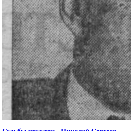
Судьбы иркутян - Николай Сергеев