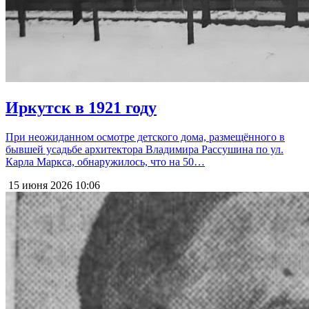
Иркутск в 1921 году
При неожиданном осмотре детского дома, размещённого в
бывшей усадьбе архитектора Владимира Рассушина по ул.
Карла Маркса, обнаружилось, что на 50…
15 июня 2026
10:06