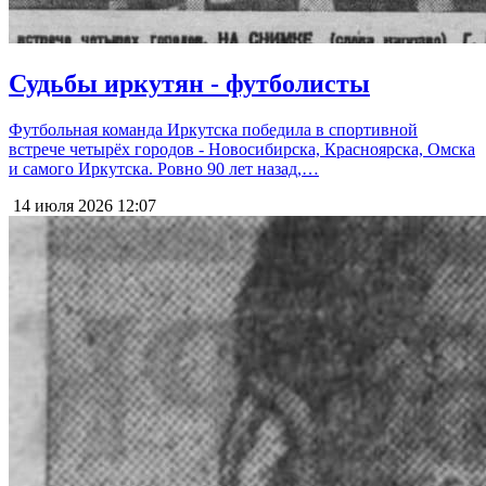
Судьбы иркутян - футболисты
Футбольная команда Иркутска победила в спортивной
встрече четырёх городов - Новосибирска, Красноярска, Омска
и самого Иркутска. Ровно 90 лет назад,…
14 июля 2026
12:07