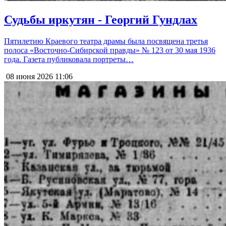
Судьбы иркутян - Георгий Гундлах
Пятилетию Краевого театра драмы была посвящена третья
полоса «Восточно-Сибирской правды» № 123 от 30 мая 1936
года. Газета публиковала портреты…
08 июня 2026
11:06