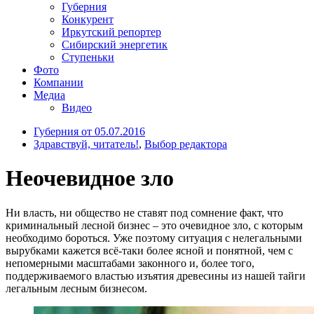
Губерния
Конкурент
Иркутский репортер
Сибирский энергетик
Ступеньки
Фото
Компании
Медиа
Видео
Губерния от 05.07.2016
Здравствуй, читатель!
,
Выбор редактора
Неочевидное зло
Ни власть, ни общество не ставят под сомнение факт, что
криминальный лесной бизнес – это очевидное зло, с которым
необходимо бороться. Уже поэтому ситуация с нелегальными
вырубками кажется всё-таки более ясной и понятной, чем с
непомерными масштабами законного и, более того,
поддерживаемого властью изъятия древесины из нашей тайги
легальным лесным бизнесом.