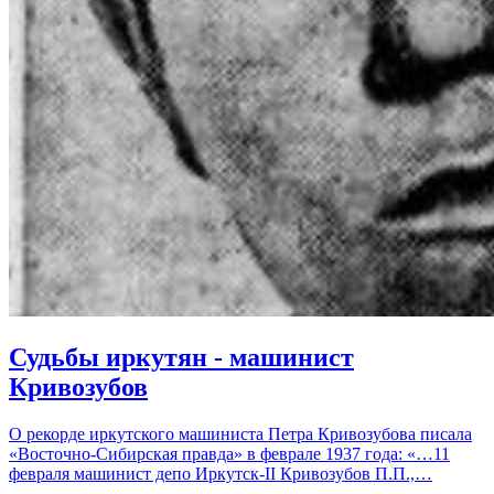
Судьбы иркутян - машинист
Кривозубов
О рекорде иркутского машиниста Петра Кривозубова писала
«Восточно-Сибирская правда» в феврале 1937 года: «…11
февраля машинист депо Иркутск-II Кривозубов П.П.,…