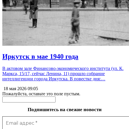
Иркутск в мае 1940 года
В актовом зале Финансово-экономического института (ул. К.
Маркса, 15/17, сейчас Ленина, 11) прошло собрание
интеллигенции города Иркутска. В повестке дня:…
18 мая 2026
09:05
Пожалуйста, оставьте это поле пустым.
Подпишитесь на свежие новости