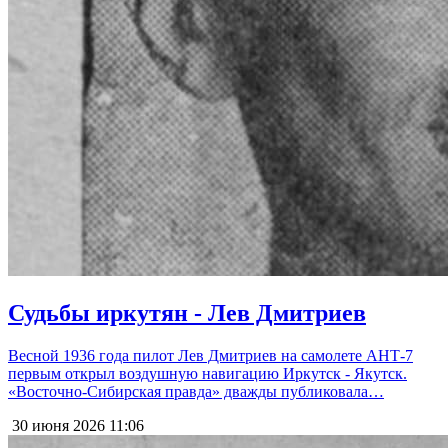
Судьбы иркутян - Лев Дмитриев
Весной 1936 года пилот Лев Дмитриев на самолете АНТ-7
первым открыл воздушную навигацию Иркутск - Якутск.
«Восточно-Сибирская правда» дважды публиковала…
30 июня 2026
11:06