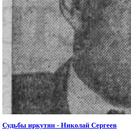
Судьбы иркутян - Николай Сергеев