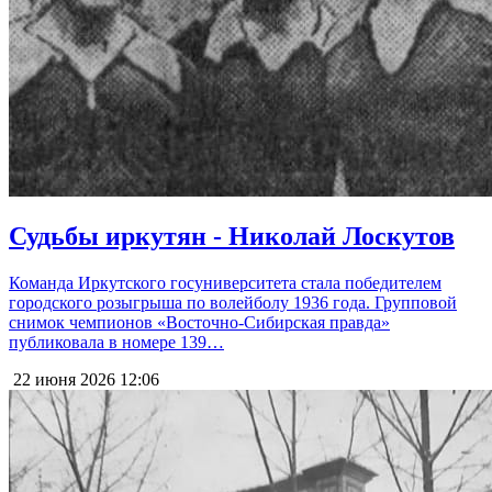
Судьбы иркутян - Николай Лоскутов
Команда Иркутского госуниверситета стала победителем
городского розыгрыша по волейболу 1936 года. Групповой
снимок чемпионов «Восточно-Сибирская правда»
публиковала в номере 139…
22 июня 2026
12:06