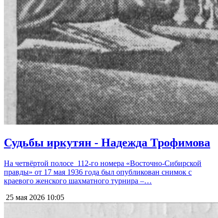
Судьбы иркутян - Надежда Трофимова
На четвёртой полосе 112-го номера «Восточно-Сибирской
правды» от 17 мая 1936 года был опубликован снимок с
краевого женского шахматного турнира –…
25 мая 2026
10:05