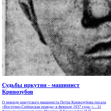
Судьбы иркутян - машинист
Кривозубов
О рекорде иркутского машиниста Петра Кривозубова писала
«Восточно-Сибирская правда» в феврале 1937 года: «…11