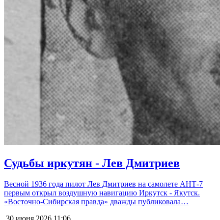
Судьбы иркутян - Лев Дмитриев
Весной 1936 года пилот Лев Дмитриев на самолете АНТ-7
первым открыл воздушную навигацию Иркутск - Якутск.
«Восточно-Сибирская правда» дважды публиковала…
30 июня 2026
11:06