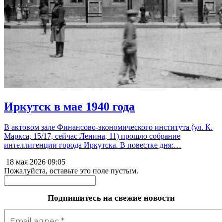
Иркутск в мае 1940 года
В актовом зале Финансово-экономического института (ул. К.
Маркса, 15/17, сейчас Ленина, 11) прошло собрание
интеллигенции города Иркутска. В повестке дня:…
18 мая 2026
09:05
Пожалуйста, оставьте это поле пустым.
Подпишитесь на свежие новости