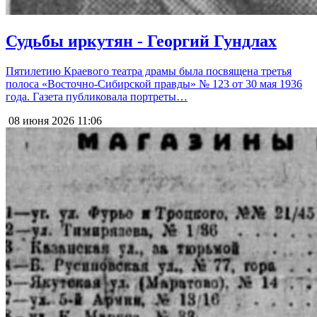
Судьбы иркутян - Георгий Гундлах
Пятилетию Краевого театра драмы была посвящена третья
полоса «Восточно-Сибирской правды» № 123 от 30 мая 1936
года. Газета публиковала портреты…
08 июня 2026
11:06