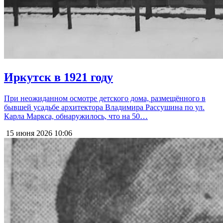
Иркутск в 1921 году
При неожиданном осмотре детского дома, размещённого в
бывшей усадьбе архитектора Владимира Рассушина по ул.
Карла Маркса, обнаружилось, что на 50…
15 июня 2026
10:06