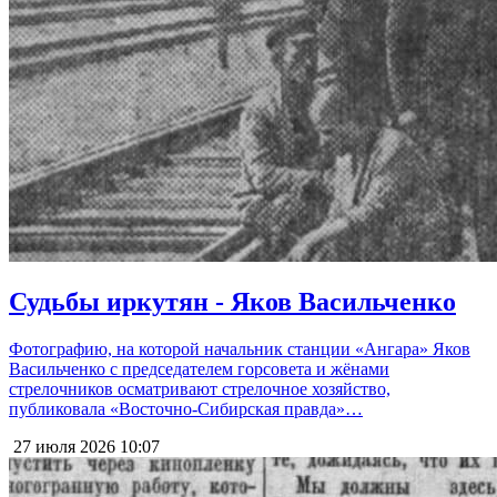
Судьбы иркутян - Яков Васильченко
Фотографию, на которой начальник станции «Ангара» Яков
Васильченко с председателем горсовета и жёнами
стрелочников осматривают стрелочное хозяйство,
публиковала «Восточно-Сибирская правда»…
27 июля 2026
10:07