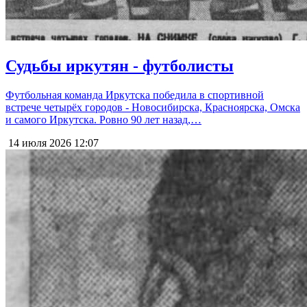
Судьбы иркутян - футболисты
Футбольная команда Иркутска победила в спортивной
встрече четырёх городов - Новосибирска, Красноярска, Омска
и самого Иркутска. Ровно 90 лет назад,…
14 июля 2026
12:07