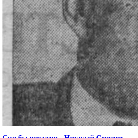
Судьбы иркутян - Николай Сергеев