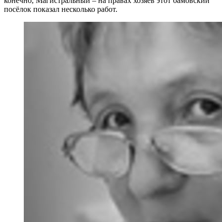
конечно, Магистральный – на правах хозяев этот бамовский
посёлок показал несколько работ.