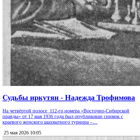
Судьбы иркутян - Надежда Трофимова
На четвёртой полосе 112-го номера «Восточно-Сибирской
правды» от 17 мая 1936 года был опубликован снимок с
краевого женского шахматного турнира –…
25 мая 2026
10:05