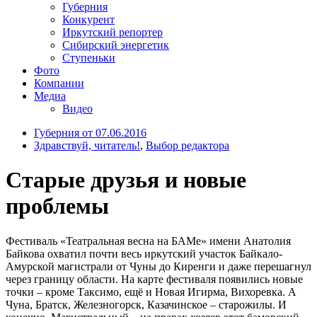
Губерния
Конкурент
Иркутский репортер
Сибирский энергетик
Ступеньки
Фото
Компании
Медиа
Видео
Губерния от 07.06.2016
Здравствуй, читатель!
,
Выбор редактора
Старые друзья и новые
проблемы
Фестиваль «Театральная весна на БАМе» имени Анатолия
Байкова охватил почти весь иркутский участок Байкало-
Амурской магистрали от Чуны до Киренги и даже перешагнул
через границу области. На карте фестиваля появились новые
точки – кроме Таксимо, ещё и Новая Игирма, Вихоревка. А
Чуна, Братск, Железногорск, Казачинское – старожилы. И