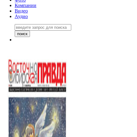
Компании
Видео
Аудио
Восточно-Сибирская правда
06 ноября