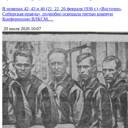
В номерах 42, 43 и 46 (21, 22, 26 февраля 1936 г.) «Восточно-
Сибирская правда» подробно освещала третью краевую
Конференцию ВЛКСМ.…
20 июля 2026
10:07