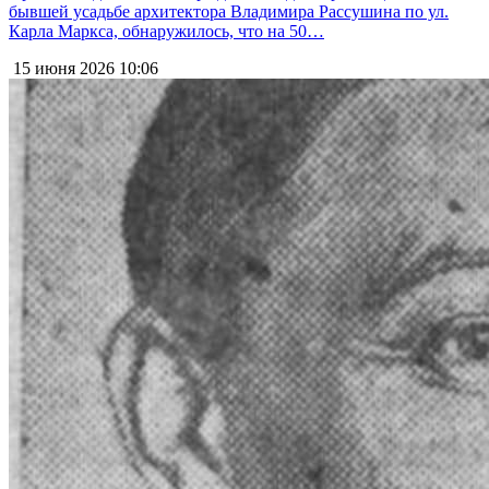
бывшей усадьбе архитектора Владимира Рассушина по ул.
Карла Маркса, обнаружилось, что на 50…
15 июня 2026
10:06