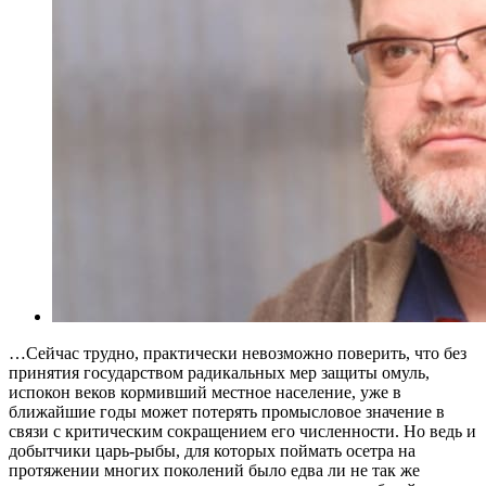
…Сейчас трудно, практически невозможно поверить, что без
принятия государством радикальных мер защиты омуль,
испокон веков кормивший местное население, уже в
ближайшие годы может потерять промысловое значение в
связи с критическим сокращением его численности. Но ведь и
добытчики царь-рыбы, для которых поймать осетра на
протяжении многих поколений было едва ли не так же