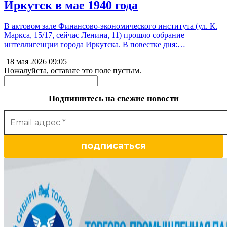
Иркутск в мае 1940 года
В актовом зале Финансово-экономического института (ул. К.
Маркса, 15/17, сейчас Ленина, 11) прошло собрание
интеллигенции города Иркутска. В повестке дня:…
18 мая 2026
09:05
Пожалуйста, оставьте это поле пустым.
Подпишитесь на свежие новости