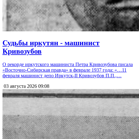
Судьбы иркутян - машинист
Кривозубов
О рекорде иркутского машиниста Петра Кривозубова писала
«Восточно-Сибирская правда» в феврале 1937 года: «…11
февраля машинист депо Иркутск-II Кривозубов П.П.,…
03 августа 2026
09:08