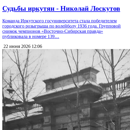
Судьбы иркутян - Николай Лоскутов
Команда Иркутского госуниверситета стала победителем
городского розыгрыша по волейболу 1936 года. Групповой
снимок чемпионов «Восточно-Сибирская правда»
публиковала в номере 139…
22 июня 2026
12:06