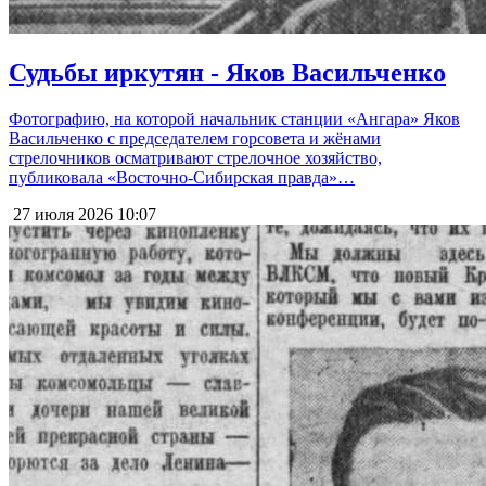
Судьбы иркутян - Яков Васильченко
Фотографию, на которой начальник станции «Ангара» Яков
Васильченко с председателем горсовета и жёнами
стрелочников осматривают стрелочное хозяйство,
публиковала «Восточно-Сибирская правда»…
27 июля 2026
10:07