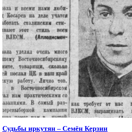
Судьбы иркутян – Семён Керзин