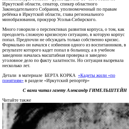
Иркутской области, сенатор, спикер областного
Законодательного Собрания, уполномоченный по правам
ребёнка в Иркутской области, глава регионального
минобразования, прокурор Усолья-Сибирского.
Много говорили о перспективах развития корпуса, о том, как
преодолеть сложную кризисную ситуацию, в которую корпус
попал. Предпочли не обсуждать только собственно кризис.
Формально он начался с избиения одного из воспитанников, в
результате которого кадет попал в больницу, а в учебном
заведении началась масштабная проверка и заведено
уголовное дело по факту халатности. Но ситуация вызревала
несколько лет.
Детали в материале БЕРТА КОРКА
«Кадеты жили «по
понятиям»
в разделе «Иркутский репортёр»
С вами читал газету Александр ГИМЕЛЬШТЕЙН
Читайте также