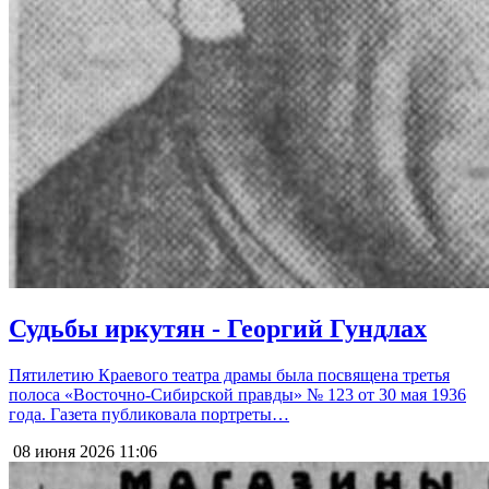
Судьбы иркутян - Георгий Гундлах
Пятилетию Краевого театра драмы была посвящена третья
полоса «Восточно-Сибирской правды» № 123 от 30 мая 1936
года. Газета публиковала портреты…
08 июня 2026
11:06