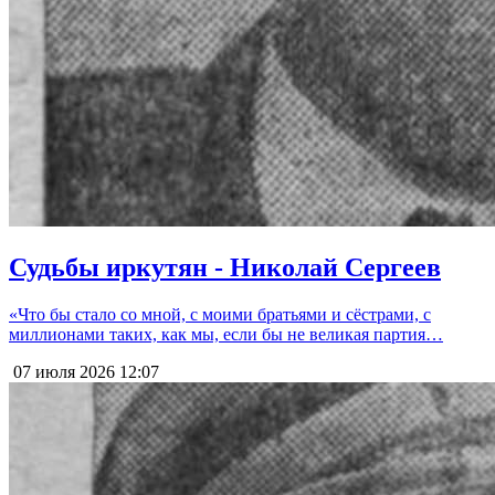
Судьбы иркутян - Николай Сергеев
«Что бы стало со мной, с моими братьями и сёстрами, с
миллионами таких, как мы, если бы не великая партия…
07 июля 2026
12:07