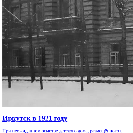
Иркутск в 1921 году
При неожиданном осмотре детского дома, размещённого в