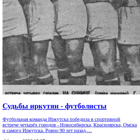
Судьбы иркутян - футболисты
Футбольная команда Иркутска победила в спортивной
встрече четырёх городов - Новосибирска, Красноярска, Омска
и самого Иркутска. Ровно 90 лет назад,…