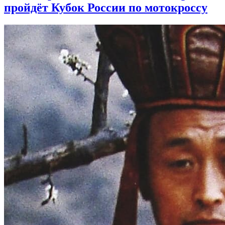
пройдёт Кубок России по мотокроссу