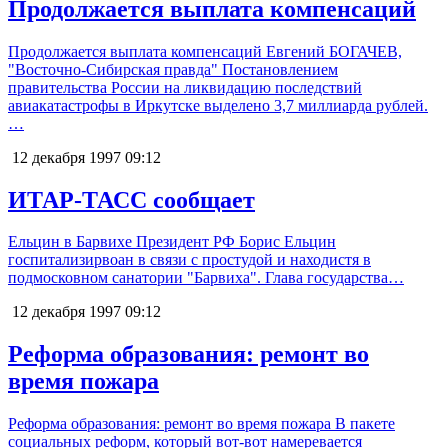
Продолжается выплата компенсаций
Продолжается выплата компенсаций Евгений БОГАЧЕВ,
"Восточно-Сибирская правда" Постановлением
правительства России на ликвидацию последствий
авиакатастрофы в Иркутске выделено 3,7 миллиарда рублей.
…
12 декабря 1997
09:12
ИТАР-ТАСС сообщает
Ельцин в Барвихе Президент РФ Борис Ельцин
госпитализирвоан в связи с простудой и находистя в
подмосковном санатории "Барвиха". Глава государства…
12 декабря 1997
09:12
Реформа образования: ремонт во
время пожара
Реформа образования: ремонт во время пожара В пакете
социальных реформ, который вот-вот намеревается