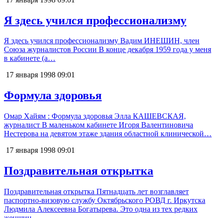
Я здесь учился профессионализму
Я здесь учился профессионализму Вадим ИНЕШИН, член
Союза журналистов России В конце декабря 1959 года у меня
в кабинете (а…
17 января 1998
09:01
Формула здоровья
Омар Хайям : Формула здоровья Элла КАШЕВСКАЯ,
журналист В маленьком кабинете Игоря Валентиновича
Нестерова на девятом этаже здания областной клинической…
17 января 1998
09:01
Поздравительная открытка
Поздравительная открытка Пятнадцать лет возглавляет
паспортно-визовую службу Октябрьского РОВД г. Иркутска
Людмила Алексеевна Богатырева. Это одна из тех редких
женщин,…