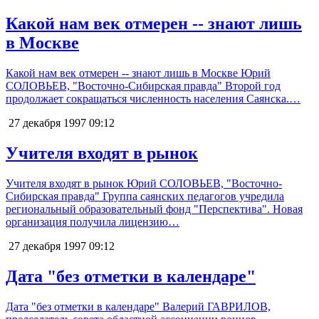
Какой нам век отмерен -- знают лишь
в Москве
Какой нам век отмерен -- знают лишь в Москве Юрий
СОЛОВЬЕВ, "Восточно-Сибирская правда" Второй год
продолжает сокращаться численность населения Саянска.…
27 декабря 1997
09:12
Учителя входят в рынок
Учителя входят в рынок Юрий СОЛОВЬЕВ, "Восточно-
Сибирская правда" Группа саянских педагогов учредила
региональный образовательный фонд "Перспектива". Новая
организация получила лицензию…
27 декабря 1997
09:12
Дата "без отметки в календаре"
Дата "без отметки в календаре" Валерий ГАВРИЛОВ,