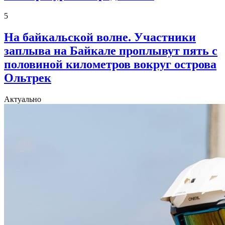
5
На байкальской волне. Участники
заплыва на Байкале проплывут пять с
половиной километров вокруг острова
Ольтрек
Актуально