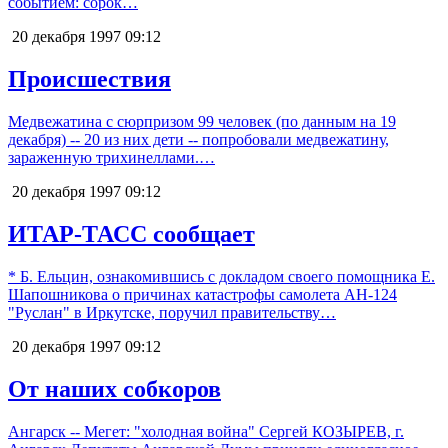
событием: сорок…
20 декабря 1997
09:12
Происшествия
Медвежатина с сюрпризом 99 человек (по данным на 19
декабря) -- 20 из них дети -- попробовали медвежатину,
зараженную трихинеллами.…
20 декабря 1997
09:12
ИТАР-ТАСС сообщает
* Б. Ельцин, ознакомившись с докладом своего помощника Е.
Шапошникова о причинах катастрофы самолета АН-124
"Руслан" в Иркутске, поручил правительству…
20 декабря 1997
09:12
От наших собкоров
Ангарск -- Мегет: "холодная война" Сергей КОЗЫРЕВ, г.