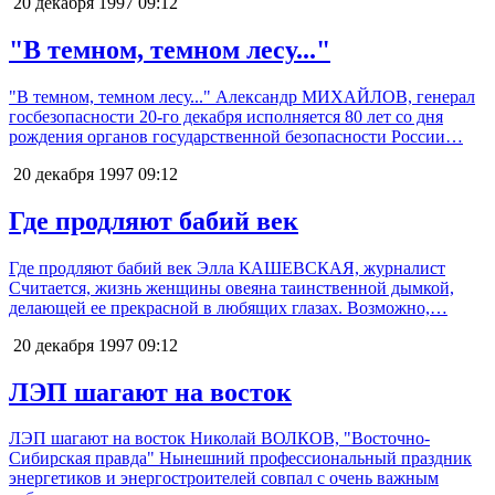
20 декабря 1997
09:12
"В темном, темном лесу..."
"В темном, темном лесу..." Александр МИХАЙЛОВ, генерал
госбезопасности 20-го декабря исполняется 80 лет со дня
рождения органов государственной безопасности России…
20 декабря 1997
09:12
Где продляют бабий век
Где продляют бабий век Элла КАШЕВСКАЯ, журналист
Считается, жизнь женщины овеяна таинственной дымкой,
делающей ее прекрасной в любящих глазах. Возможно,…
20 декабря 1997
09:12
ЛЭП шагают на восток
ЛЭП шагают на восток Николай ВОЛКОВ, "Восточно-
Сибирская правда" Нынешний профессиональный праздник
энергетиков и энергостроителей совпал с очень важным