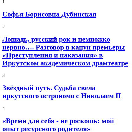
1
Софья Борисовна Дубинская
2
Лошадь, русский рок и немножко
нервно…. Разговор в канун премьеры
«Преступления и наказания» в
Иркутском академическом драмтеатре
3
Звёздный путь. Судьба свела
иркутского астронома с Николаем II
4
«Время для себя - не роскошь: мой
опыт ресурсного родителя»