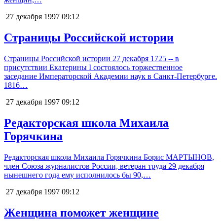
27 декабря 1997
09:12
Страницы Российской истории
Страницы Российской истории 27 декабря 1725 -- в
присутствии Екатерины I состоялось торжественное
заседание Императорской Академии наук в Санкт-Петербурге.
1816…
27 декабря 1997
09:12
Редакторская школа Михаила
Горячкина
Редакторская школа Михаила Горячкина Борис МАРТЫНОВ,
член Союза журналистов России, ветеран труда 29 декабря
нынешнего года ему исполнилось бы 90,…
27 декабря 1997
09:12
Женщина поможет женщине