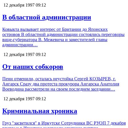
12 декабря 1997
09:12
В областной администрации
Ковыкта вызывает интерес от Британии до Японских
островов В областной администрации состоялись переговоры
вице-губернатора В. Межевича и заместителей главы
администрации…
12 декабря 1997
09:12
От наших собкоров
Пени отменили, осталась неустойка Сергей КОЗЫРЕВ, г.
Ангарск Сразу два протеста прокурора Ангарска Анатолия
Воеводина рассмотрели на своем последнем заседании…
12 декабря 1997
09:12
Криминальная хроника
Груз "засветился" в Иркутске Сотрудники ВС РУОП 7 декабря