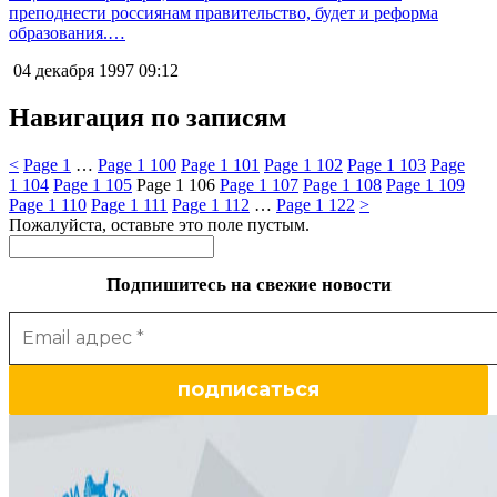
преподнести россиянам правительство, будет и реформа
образования.…
04 декабря 1997
09:12
Навигация по записям
<
Page
1
…
Page
1 100
Page
1 101
Page
1 102
Page
1 103
Page
1 104
Page
1 105
Page
1 106
Page
1 107
Page
1 108
Page
1 109
Page
1 110
Page
1 111
Page
1 112
…
Page
1 122
>
Пожалуйста, оставьте это поле пустым.
Подпишитесь на свежие новости