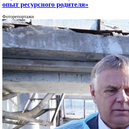
опыт ресурсного родителя»
Фоторепортажи