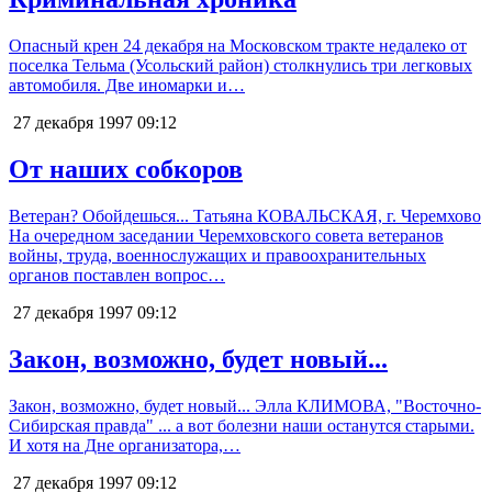
Опасный крен 24 декабря на Московском тракте недалеко от
поселка Тельма (Усольский район) столкнулись три легковых
автомобиля. Две иномарки и…
27 декабря 1997
09:12
От наших собкоров
Ветеран? Обойдешься... Татьяна КОВАЛЬСКАЯ, г. Черемхово
На очередном заседании Черемховского совета ветеранов
войны, труда, военнослужащих и правоохранительных
органов поставлен вопрос…
27 декабря 1997
09:12
Закон, возможно, будет новый...
Закон, возможно, будет новый... Элла КЛИМОВА, "Восточно-
Сибирская правда" ... а вот болезни наши останутся старыми.
И хотя на Дне организатора,…
27 декабря 1997
09:12