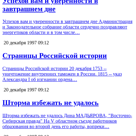
Успехов вам и уверенности в
завтрашнем дне
Успехов вам и уверенности в завтрашнем дне Администрация
и Законодательное собрание области сердечно поздравляют
энергетиков области и в том числе…
20 декабря 1997
09:12
Страницы Российской истории
Страницы Российской истории 20 декабря 1753 --
уничтожение внутренних таможен в России. 1815 -- указ
Александра I об изгнании ордена…
20 декабря 1997
09:12
Шторма избежать не удалось
Шторма избежать не удалось Дина МАДЬЯРОВА, "Восточно-
Сибирская правда" На V областном съезде работников
образования во второй день его работы, вопреки…