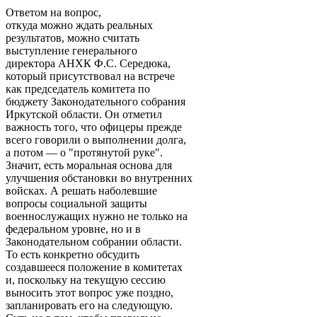
Ответом на вопрос,
откуда можно ждать реальных
результатов, можно считать
выступление генерального
директора АНХК Ф.С. Середюка,
который присутствовал на встрече
как председатель комитета по
бюджету Законодательного собрания
Иркутской области. Он отметил
важность того, что офицеры прежде
всего говорили о выполнении долга,
а потом — о "протянутой руке".
Значит, есть моральная основа для
улучшения обстановки во внутренних
войсках. А решать наболевшие
вопросы социальной защиты
военнослужащих нужно не только на
федеральном уровне, но и в
Законодательном собрании области.
То есть конкретно обсудить
создавшееся положение в комитетах
и, поскольку на текущую сессию
выносить этот вопрос уже поздно,
запланировать его на следующую.