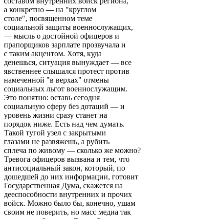
составом внутренних войск региона,
а конкретно — на "круглом
столе", посвященном теме
социальной защиты военнослужащих,
— мысль о достойной офицеров и
прапорщиков зарплате прозвучала и
с таким акцентом. Хотя, куда
денешься, ситуация вынуждает — все
явственнее слышался протест против
намеченной "в верхах" отмены
социальных льгот военнослужащим.
Это понятно: оставь сегодня
социальную сферу без дотаций — и
уровень жизни сразу станет на
порядок ниже. Есть над чем думать.
Такой тугой узел с закрытыми
глазами не развяжешь, а рубить
сплеча по живому — сколько же можно?
Тревога офицеров вызвана и тем, что
антисоциальный закон, который, по
дошедшей до них информации, готовит
Государственная Дума, скажется на
дееспособности внутренних и прочих
войск. Можно было бы, конечно, ушам
своим не поверить, но масс медиа так