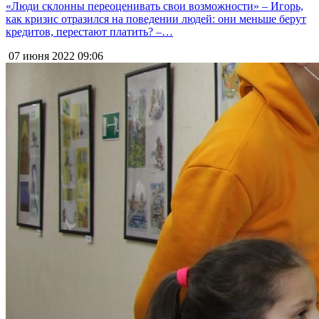
«Люди склонны переоценивать свои возможности» – Игорь,
как кризис отразился на поведении людей: они меньше берут
кредитов, перестают платить? –…
07 июня 2022
09:06