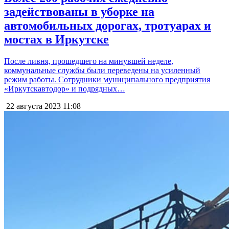
задействованы в уборке на
автомобильных дорогах, тротуарах и
мостах в Иркутске
После ливня, прошедшего на минувшей неделе,
коммунальные службы были переведены на усиленный
режим работы. Сотрудники муниципального предприятия
«Иркутскавтодор» и подрядных…
22 августа 2023
11:08