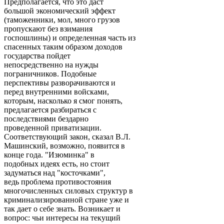
Предполагается, что это даст
большой экономический эффект
(таможенники, мол, много грузов
пропускают без взимания
госпошлины) и определенная часть из
спасенных таким образом доходов
государства пойдет
непосредственно на нужды
пограничников. Подобные
перспективы разворачиваются и
перед внутренними войсками,
которым, насколько я смог понять,
предлагается разбираться с
последствиями бездарно
проведенной приватизации.
Соответствующий закон, сказал В.Л.
Машинский, возможно, появится в
конце года. "Изюминка" в
подобных идеях есть, но стоит
задуматься над "косточками",
ведь проблема противостояния
многочисленных силовых структур в
криминализированной стране уже и
так дает о себе знать. Возникает и
вопрос: чьи интересы на текущий