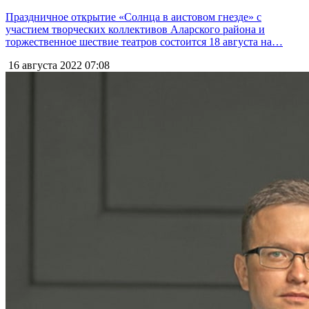
Праздничное открытие «Солнца в аистовом гнезде» с
участием творческих коллективов Аларского района и
торжественное шествие театров состоится 18 августа на…
16 августа 2022
07:08