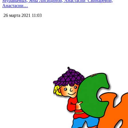
Муравьёвых, Яны Лисициной, Анастасии Свинарёвой,
Анастасии…
26 марта 2021
11:03