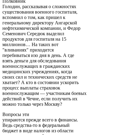
Полковник
Голодин, рассказывая о сложностях
существования военного госпиталя,
вспомнил о том, как пришел к
генеральному директору Ангарской
нефтехимической компании, и Федор
Семенович Середюк выделил
продуктов для госпиталя на 15
миллионов… На таких вот
"вливаниях" приходится
перебиваться изо дня в день. А где
взять деньги для обследования
военнослужащих в гражданских
медицинских учреждениях, когда
своих сил и технических средств не
хватает? А кто в состоянии ускорить
процесс выплаты страховок
военнослужащим — участникам боевых
действий в Чечне, если получить их
можно только через Москву?
Вопросы эти
упираются прежде всего в финансы.
Ведь средства-то в федеральный
бюджет в виде налогов из области