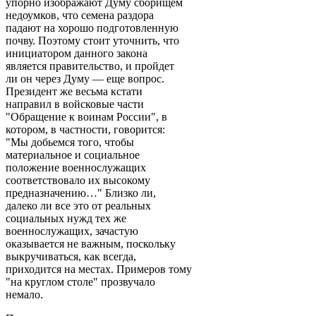
упорно изображают Думу сборищем
недоумков, что семена раздора
падают на хорошо подготовленную
почву. Поэтому стоит уточнить, что
инициатором данного закона
является правительство, и пройдет
ли он через Думу — еще вопрос.
Президент же весьма кстати
направил в войсковые части
"Обращение к воинам России", в
котором, в частности, говорится:
"Мы добьемся того, чтобы
материальное и социальное
положение военнослужащих
соответствовало их высокому
предназначению…" Близко ли,
далеко ли все это от реальных
социальных нужд тех же
военнослужащих, зачастую
оказывается не важным, поскольку
выкручиваться, как всегда,
приходится на местах. Примеров тому
"на круглом столе" прозвучало
немало.