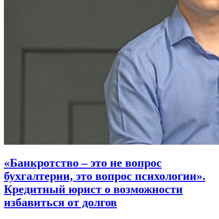
«Банкротство – это не вопрос
бухгалтерии, это вопрос психологии».
Кредитный юрист о возможности
избавиться от долгов