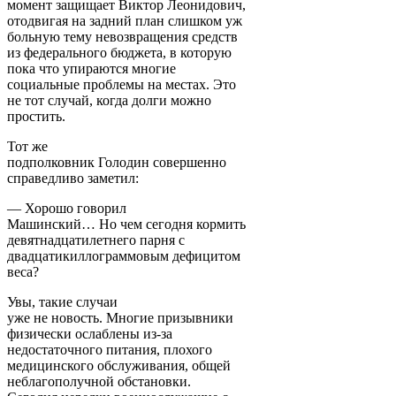
момент защищает Виктор Леонидович,
отодвигая на задний план слишком уж
больную тему невозвращения средств
из федерального бюджета, в которую
пока что упираются многие
социальные проблемы на местах. Это
не тот случай, когда долги можно
простить.
Тот же
подполковник Голодин совершенно
справедливо заметил:
— Хорошо говорил
Машинский… Но чем сегодня кормить
девятнадцатилетнего парня с
двадцатикиллограммовым дефицитом
веса?
Увы, такие случаи
уже не новость. Многие призывники
физически ослаблены из-за
недостаточного питания, плохого
медицинского обслуживания, общей
неблагополучной обстановки.