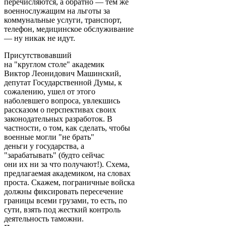
перечисляются, а обратно — тем же
военнослужащим на льготы за
коммунальные услуги, транспорт,
телефон, медицинское обслуживание
— ну никак не идут.
Присутствовавший
на "круглом столе" академик
Виктор Леонидович Машинский,
депутат Государственной Думы, к
сожалению, ушел от этого
наболевшего вопроса, увлекшись
рассказом о перспективах своих
законодательных разработок. В
частности, о том, как сделать, чтобы
военные могли "не брать"
деньги у государства, а
"зарабатывать" (будто сейчас
они их ни за что получают!). Схема,
предлагаемая академиком, на словах
проста. Скажем, пограничные войска
должны фиксировать пересечение
границы всеми грузами, то есть, по
сути, взять под жесткий контроль
деятельность таможни.