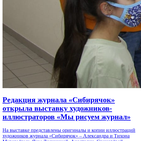
Редакция журнала «Сибирячок»
открыла выставку художников-
иллюстраторов «Мы рисуем журнал»
На выставке представлены оригиналы и копии иллюстраций
художников журнала «Сибирячок» – Александра и Тихона