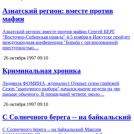
Азиатский регион: вместе против
мафии
Азиатский регион: вместе против мафии Сергей БЕРГ,
"Восточно-Сибирская правда" 4-5 ноября в Иркутске пройдет
международная конференция "Борьба с организованной
преступностью…
26 октября 1997
09:10
Криминальная хроника
Людмила ФОМИНА, журналист Открыт сезон грабежей
Сезон "шапочного разбора" начался нынче недели на две
раньше обычного. В прошедший четверг около…
26 октября 1997
09:10
С Солнечного берега -- на байкальский
С Солнечного берега -- на байкальский Максим