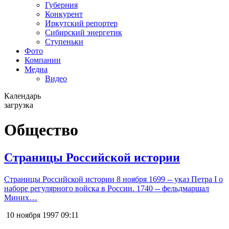
Губерния
Конкурент
Иркутский репортер
Сибирский энергетик
Ступеньки
Фото
Компании
Медиа
Видео
Календарь
загрузка
Общество
Страницы Российской истории
Страницы Российской истории 8 ноября 1699 -- указ Петра I о
наборе регулярного войска в России. 1740 -- фельдмаршал
Миних…
10 ноября 1997
09:11