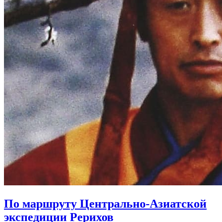
По маршруту Центрально-Азиатской
экспедиции Рерихов