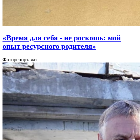
«Время для себя - не роскошь: мой
опыт ресурсного родителя»
Фоторепортажи