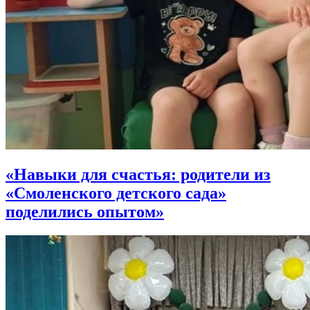
«Навыки для счастья: родители из
«Смоленского детского сада»
поделились опытом»