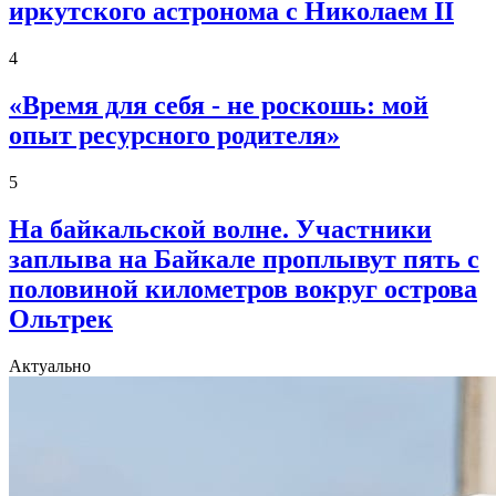
иркутского астронома с Николаем II
4
«Время для себя - не роскошь: мой
опыт ресурсного родителя»
5
На байкальской волне. Участники
заплыва на Байкале проплывут пять с
половиной километров вокруг острова
Ольтрек
Актуально