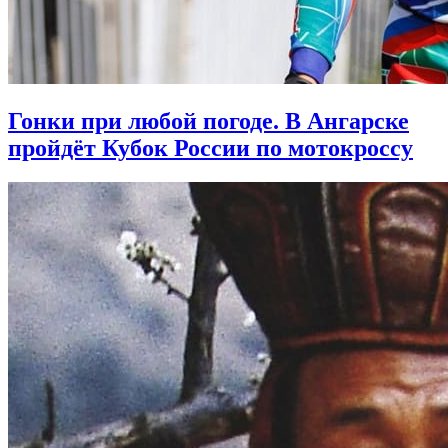
Гонки при любой погоде. В Ангарске
пройдёт Кубок России по мотокроссу