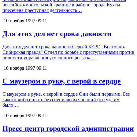
российско-монгольской границе в районе города Кяхты
пресечена преступная деятельность…
10 ноября 1997
09:11
Для этих дел нет срока давности
Для этих дел нет срока давности Сергей БЕРГ, "Восточно-
Сибирская правда" Отдел по борьбе с преступлениями против
личности управления уголовного розыска,…
10 ноября 1997
09:11
С маузером в руке, с верой в сердце
С маузером в руке, с верой в сердце Они были первыми. Без
какого-либо опыта, без специальных знаний (откуда им
было…
10 ноября 1997
09:11
Пресс-центр городской администрации