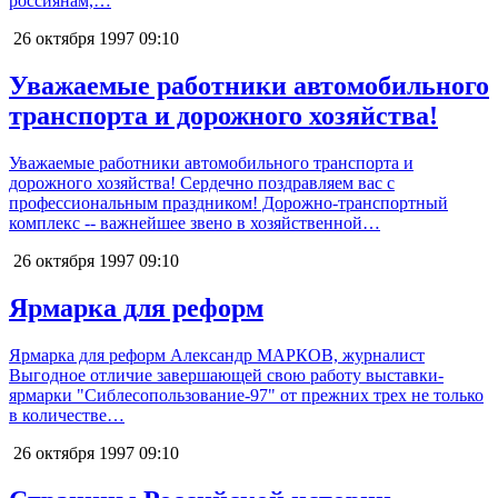
россиянам,…
26 октября 1997
09:10
Уважаемые работники автомобильного
транспорта и дорожного хозяйства!
Уважаемые работники автомобильного транспорта и
дорожного хозяйства! Сердечно поздравляем вас с
профессиональным праздником! Дорожно-транспортный
комплекс -- важнейшее звено в хозяйственной…
26 октября 1997
09:10
Ярмарка для реформ
Ярмарка для реформ Александр МАРКОВ, журналист
Выгодное отличие завершающей свою работу выставки-
ярмарки "Сиблесопользование-97" от прежних трех не только
в количестве…
26 октября 1997
09:10