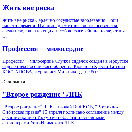
Жить вне риска
Жить вне риска Сердечно-сосудистые заболевания -- бич
нашего времени. Им принадлежит печальное первенство
среди недугов, влекущих за собою тяжелейшие последствия.
…
Профессия -- милосердие
Профессия -- милосердие Служба сиделок создана в Иркутске
отделением Российского общества Красного Креста Татьяна
КОСТАНОВА, журналист Мир никогда не был…
Экономика
"Второе рождение" ЛПК
"Второе рождение" ЛПК Николай ВОЛКОВ, "Восточно-
Сибирская правда" 15 апреля подписано соглашение между
администрацией Иркутской области и основными
акционерами Усть-Илимского ЛПК:…