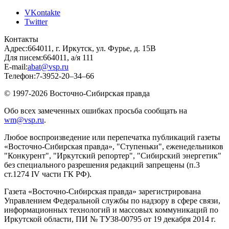
VKontakte
Twitter
Контакты
Адрес:
664011, г. Иркутск, ул. Фурье, д. 15В
Для писем:
664011, а/я 111
E-mail:
abat@vsp.ru
Телефон:
7-3952-20–34–66
© 1997-2026 Восточно-Сибирская правда
Обо всех замеченных ошибках просьба сообщать на
wm@vsp.ru
.
Любое воспроизведение или перепечатка публикаций газеты
«Восточно-Сибирская правда», "Ступеньки", еженедельников
"Конкурент", "Иркутский репортер", "Сибирский энергетик"
без специального разрешения редакций запрещены (п.3
ст.1274 IV части ГК РФ).
Газета «Восточно-Сибирская правда» зарегистрирована
Управлением Федеральной службы по надзору в сфере связи,
информационных технологий и массовых коммуникаций по
Иркутской области, ПИ № ТУ38-00795 от 19 декабря 2014 г.