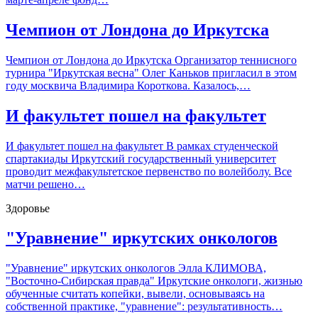
Чемпион от Лондона до Иркутска
Чемпион от Лондона до Иркутска Организатор теннисного
турнира "Иркутская весна" Олег Каньков пригласил в этом
году москвича Владимира Короткова. Казалось,…
И факультет пошел на факультет
И факультет пошел на факультет В рамках студенческой
спартакиады Иркутский государственный университет
проводит межфакультетское первенство по волейболу. Все
матчи решено…
Здоровье
"Уравнение" иркутских онкологов
"Уравнение" иркутских онкологов Элла КЛИМОВА,
"Восточно-Сибирская правда" Иркутские онкологи, жизнью
обученные считать копейки, вывели, основываясь на
собственной практике, "уравнение": результативность…