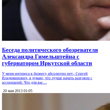
Беседа политического обозревателя
Александра Гимельштейна с
губернатором Иркутской области
У меня интереса к бизнесу абсолютно нет– Сергей
Владимирович, я думаю, что лучше начать разговор с
ассоциаций. Что для вас…
20 мая 2013
01:05