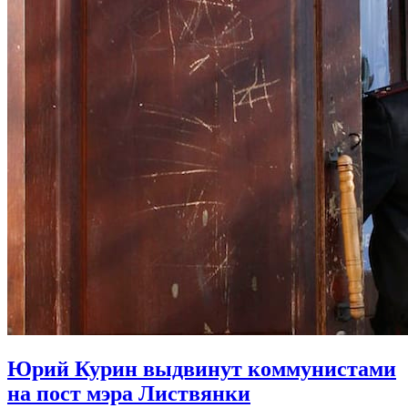
Юрий Курин выдвинут коммунистами
на пост мэра Листвянки