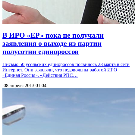
В ИРО «ЕР» пока не получали
заявления о выходе из партии
полусотни единороссов
Письмо 50 усольских единороссов появилось 28 марта в сети
Интернет. Они заявляли, что недовольны работой ИРО
«Единая Россия». «Действия РПС…
08 апреля 2013
01:04