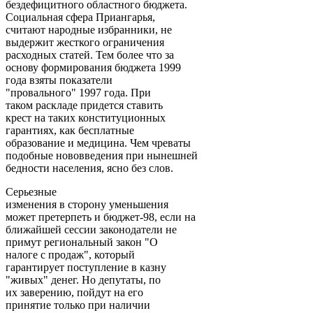
бездефицитного областного бюджета.
Социальная сфера Приангарья,
считают народные избранники, не
выдержит жесткого ограничения
расходных статей. Тем более что за
основу формирования бюджета 1999
года взяты показатели
"провального" 1997 года. При
таком раскладе придется ставить
крест на таких конституционных
гарантиях, как бесплатные
образование и медицина. Чем чреваты
подобные нововведения при нынешней
бедности населения, ясно без слов.
Серьезные
изменения в сторону уменьшения
может претерпеть и бюджет-98, если на
ближайшей сессии законодатели не
примут региональный закон "О
налоге с продаж", который
гарантирует поступление в казну
"живых" денег. Но депутаты, по
их заверению, пойдут на его
принятие только при наличии