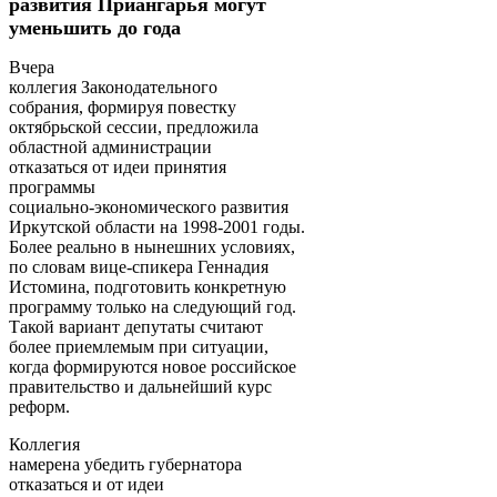
развития Приангарья могут
уменьшить до года
Вчера
коллегия Законодательного
собрания, формируя повестку
октябрьской сессии, предложила
областной администрации
отказаться от идеи принятия
программы
социально-экономического развития
Иркутской области на 1998-2001 годы.
Более реально в нынешних условиях,
по словам вице-спикера Геннадия
Истомина, подготовить конкретную
программу только на следующий год.
Такой вариант депутаты считают
более приемлемым при ситуации,
когда формируются новое российское
правительство и дальнейший курс
реформ.
Коллегия
намерена убедить губернатора
отказаться и от идеи