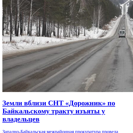
Земли вблизи СНТ «Дорожник» по
Байкальскому тракту изъяты у
владельцев
Западно-Байкальская межрайонная прокуратура провела