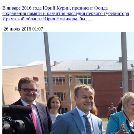
В январе 2016 года Юрий Курин, президент Фонда
сохранения памяти и развития наследия первого губернатора
Иркутской области Юрия Ножикова, был…
26 июля 2016
01:07