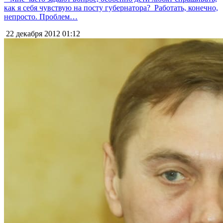
как я себя чувствую на посту губернатора? Работать, конечно,
непросто. Проблем…
22 декабря 2012
01:12