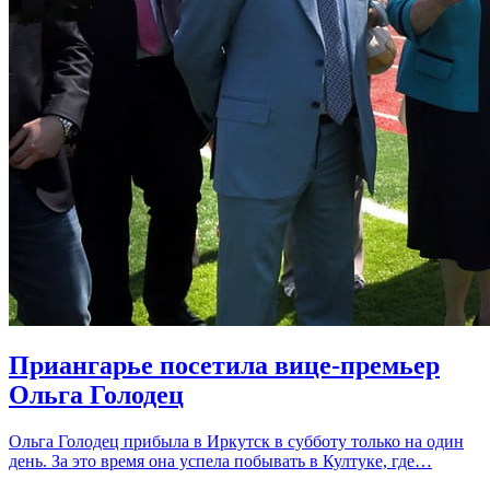
Приангарье посетила вице-премьер
Ольга Голодец
Ольга Голодец прибыла в Иркутск в субботу только на один
день. За это время она успела побывать в Култуке, где…