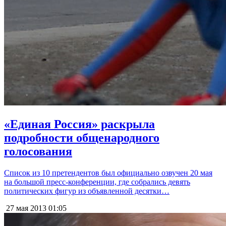
«Единая Россия» раскрыла
подробности общенародного
голосования
Список из 10 претендентов был официально озвучен 20 мая
на большой пресс-конференции, где собрались девять
политических фигур из объявленной десятки…
27 мая 2013
01:05