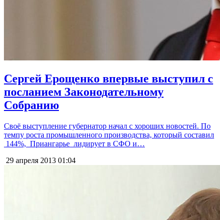
Сергей Ерощенко впервые выступил с
посланием Законодательному
Собранию
Своё выступление губернатор начал с хороших новостей. По
темпу роста промышленного производства, который составил
144%, Приангарье лидирует в СФО и…
29 апреля 2013
01:04