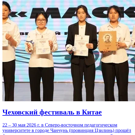
Чеховский фестиваль в Китае
22 – 30 мая 2026 г. в Северо-восточном педагогическом
университете в городе Чанчунь (провинция Цзилинь) прошёл