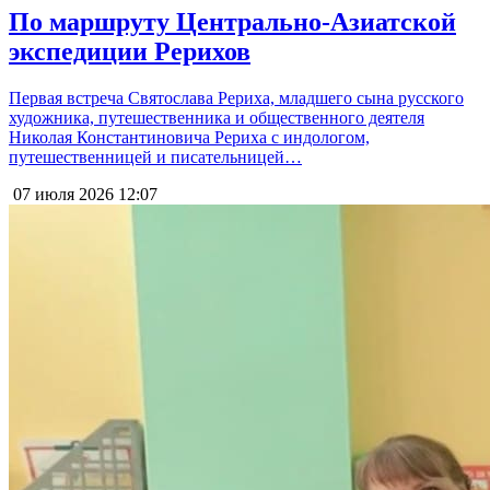
По маршруту Центрально-Азиатской
экспедиции Рерихов
Первая встреча Святослава Рериха, младшего сына русского
художника, путешественника и общественного деятеля
Николая Константиновича Рериха с индологом,
путешественницей и писательницей…
07 июля 2026
12:07