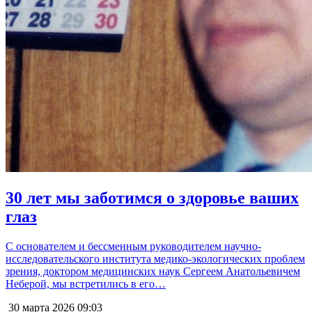
30 лет мы заботимся о здоровье ваших
глаз
С основателем и бессменным руководителем научно-
исследовательского института медико-экологических проблем
зрения, доктором медицинских наук Сергеем Анатольевичем
Неберой, мы встретились в его…
30 марта 2026
09:03