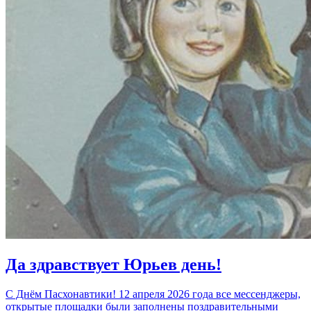
Да здравствует Юрьев день!
С Днём Пасхонавтики! 12 апреля 2026 года все мессенджеры,
открытые площадки были заполнены поздравительными