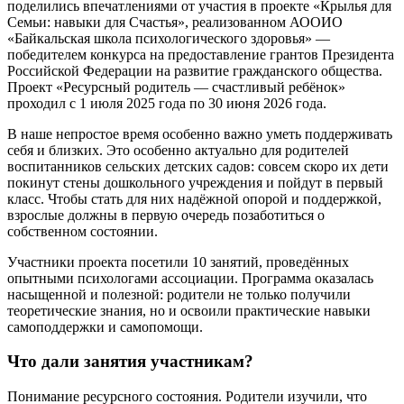
поделились впечатлениями от участия в проекте «Крылья для
Семьи: навыки для Счастья», реализованном АООИО
«Байкальская школа психологического здоровья» —
победителем конкурса на предоставление грантов Президента
Российской Федерации на развитие гражданского общества.
Проект «Ресурсный родитель — счастливый ребёнок»
проходил с 1 июля 2025 года по 30 июня 2026 года.
В наше непростое время особенно важно уметь поддерживать
себя и близких. Это особенно актуально для родителей
воспитанников сельских детских садов: совсем скоро их дети
покинут стены дошкольного учреждения и пойдут в первый
класс. Чтобы стать для них надёжной опорой и поддержкой,
взрослые должны в первую очередь позаботиться о
собственном состоянии.
Участники проекта посетили 10 занятий, проведённых
опытными психологами ассоциации. Программа оказалась
насыщенной и полезной: родители не только получили
теоретические знания, но и освоили практические навыки
самоподдержки и самопомощи.
Что дали занятия участникам?
Понимание ресурсного состояния. Родители изучили, что