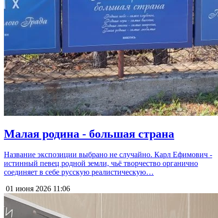
Малая родина - большая страна
Название экспозиции выбрано не случайно. Карл Ефимович -
истинный певец родной земли, чьё творчество органично
соединяет в себе русскую реалистическую…
01 июня 2026
11:06