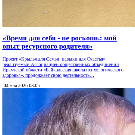
«Время для себя - не роскошь: мой
опыт ресурсного родителя»
Проект «Крылья для Семьи: навыки для Счастья»,
реализуемый Ассоциацией общественных объединений
Иркутской области «Байкальская школа психологического
здоровья», продолжает свою деятельность…
04 мая 2026
08:05