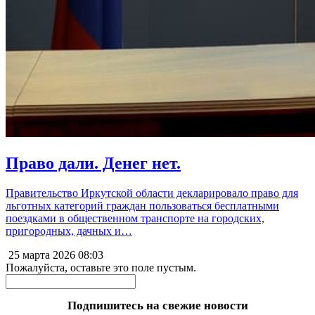
Право дали. Денег нет.
Правительство Иркутской области декларировало право для
льготных категорий граждан пользоваться бесплатными
поездками в общественном транспорте на городских,
пригородных, дачных и…
25 марта 2026
08:03
Пожалуйста, оставьте это поле пустым.
Подпишитесь на свежие новости