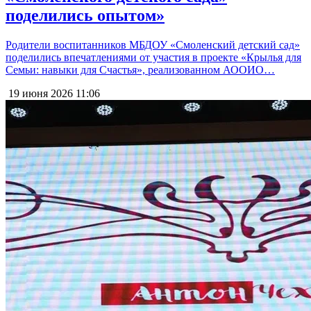
поделились опытом»
Родители воспитанников МБДОУ «Смоленский детский сад»
поделились впечатлениями от участия в проекте «Крылья для
Семьи: навыки для Счастья», реализованном АООИО…
19 июня 2026
11:06