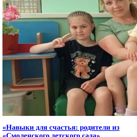
«Навыки для счастья: родители из
«Смоленского детского сада»