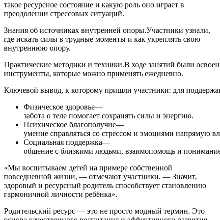
такое ресурсное состояние и какую роль оно играет в
преодолении стрессовых ситуаций.
Знания об источниках внутренней опоры.Участники узнали,
где искать силы в трудные моменты и как укреплять свою
внутреннюю опору.
Практические методики и техники.В ходе занятий были освое
инструменты, которые можно применять ежедневно.
Ключевой вывод, к которому пришли участники: для поддержан
Физическое здоровье—
забота о теле помогает сохранять силы и энергию.
Психическое благополучие—
умение справляться со стрессом и эмоциями напрямую вл
Социальная поддержка—
общение с близкими людьми, взаимопомощь и понимани
«Мы воспитываем детей на примере собственной
повседневной жизни, — отмечают участники. — Значит,
здоровый и ресурсный родитель способствует становлению
гармоничной личности ребёнка».
Родительский ресурс — это не просто модный термин. Это
основа качественного воспитания и эффективного развития