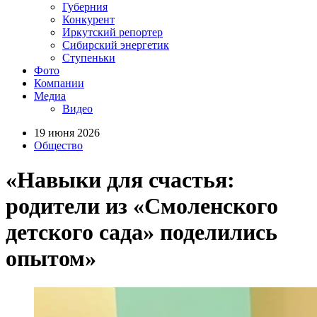
Губерния
Конкурент
Иркутский репортер
Сибирский энергетик
Ступеньки
Фото
Компании
Медиа
Видео
19 июня 2026
Общество
«Навыки для счастья:
родители из «Смоленского
детского сада» поделились
опытом»