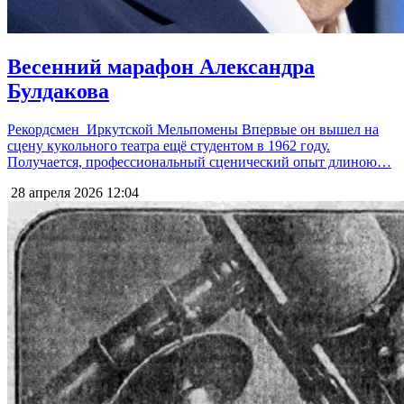
Весенний марафон Александра
Булдакова
Рекордсмен Иркутской Мельпомены Впервые он вышел на
сцену кукольного театра ещё студентом в 1962 году.
Получается, профессиональный сценический опыт длиною…
28 апреля 2026
12:04