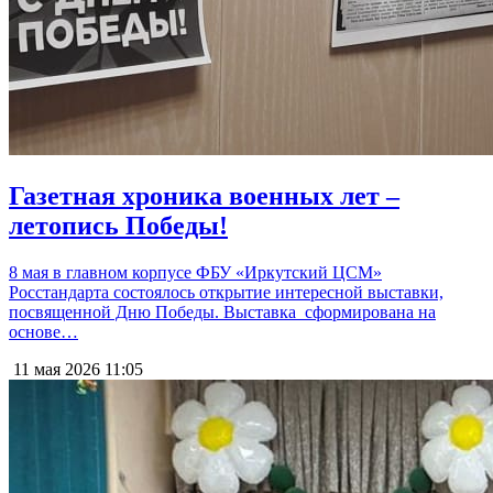
Газетная хроника военных лет –
летопись Победы!
8 мая в главном корпусе ФБУ «Иркутский ЦСМ»
Росстандарта состоялось открытие интересной выставки,
посвященной Дню Победы. Выставка сформирована на
основе…
11 мая 2026
11:05