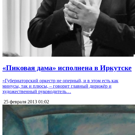
«Пиковая дама» исполнена в Иркутске
«Губернаторский оркестр не оперный, и в этом есть как
минусы, так и плюсы, – говорит главный дирижёр и
художественный руководитель…
25 февраля 2013
01:02