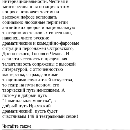
интернациональности. Честная и
заинтересованная позиция в этом
вопросе позволяет театру на
высоком пафосе воплощать
социально-любовные перипетии
английских дворов и национальную
трагедию местечковых евреев или,
наконец, чисто русские
драматические и комедийно-фарсовые
ситуации персонажей Островского,
Достоевского, Гоголя и Чехова. И
если эти честность и предельная
талантливость сопряжены с высокой
литературой, с отточенностью
мастерства, с гражданскими
традициями служителей искусства,
то театр на пути верном, его
творческий путь неиссякаем. А
потому в добрый путь
"Поминальная молитва", в
добрый путь Иркутский
драматический, пусть будет
счастливым 149-й театральный сезон!
Читайте также