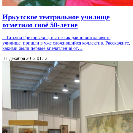
Иркутское театральное училище
отметило своё 50-летие
– Татьяна Григорьевна, вы не так давно возглавляете
училище, пришли в уже сложившийся коллектив. Расскажите,
какими были первые впечатления от…
11 декабря 2012
01:12