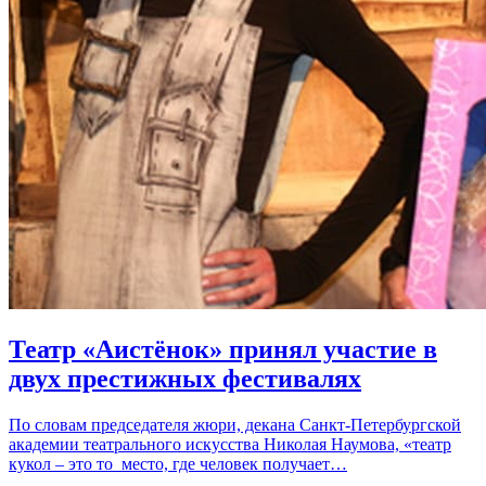
Театр «Аистёнок» принял участие в
двух престижных фестивалях
По словам председателя жюри, декана Санкт-Петербургской
академии театрального искусства Николая Наумова, «театр
кукол – это то место, где человек получает…