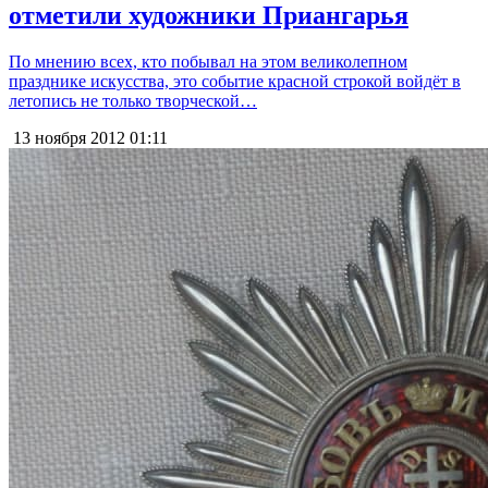
отметили художники Приангарья
По мнению всех, кто побывал на этом великолепном
празднике искусства, это событие красной строкой войдёт в
летопись не только творческой…
13 ноября 2012
01:11