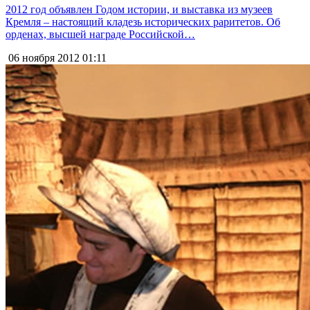
2012 год объявлен Годом истории, и выставка из музеев
Кремля – настоящий кладезь исторических раритетов. Об
орденах, высшей награде Российской…
06 ноября 2012
01:11