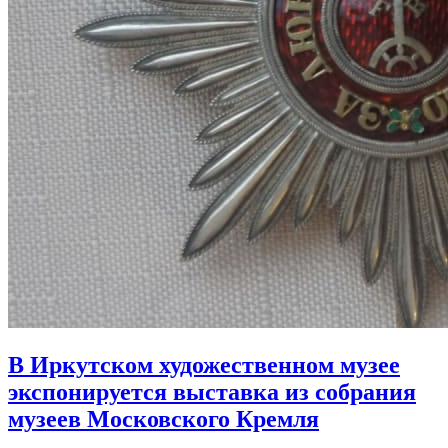
В Иркутском художественном музее
экспонируется выставка из собрания
музеев Московского Кремля