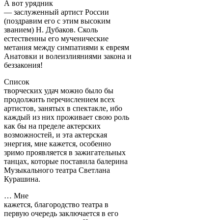
А вот урядник
— заслуженный артист России
(поздравим его с этим высоким
званием) Н. Дубаков. Сколь
естественны его мученические
метания между симпатиями к евреям
Анатовки и волеизлияниями закона и
беззакония!
Список
творческих удач можно было бы
продолжить перечислением всех
артистов, занятых в спектакле, ибо
каждый из них проживает свою роль
как бы на пределе актерских
возможностей, и эта актерская
энергия, мне кажется, особенно
зримо проявляется в зажигательных
танцах, которые поставила балерина
Музыкального театра Светлана
Курашина.
… Мне
кажется, благородство театра в
первую очередь заключается в его