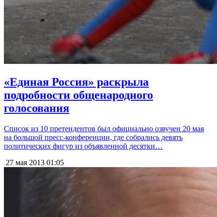
«Единая Россия» раскрыла
подробности общенародного
голосования
Список из 10 претендентов был официально озвучен 20 мая
на большой пресс-конференции, где собрались девять
политических фигур из объявленной десятки…
27 мая 2013
01:05