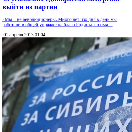
выйти из партии
«Мы – не революционеры. Много лет изо дня в день мы
работали в общей упряжке на благо Родины, во имя…
01 апреля 2013
01:04