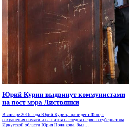
Юрий Курин выдвинут коммунистами
на пост мэра Листвянки
В январе 2016 года Юрий Курин, президент Фонда
сохранения памяти и развития наследия первого губернатора
Иркутской области Юрия Ножикова, был…