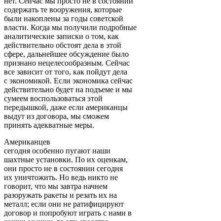
нет. Сейчас мы просто не в состоянии
содержать те вооружения, которые
были накоплены за годы советской
власти. Когда мы получили подробные
аналитические записки о том, как
действительно обстоят дела в этой
сфере, дальнейшее обсуждение было
признано нецелесообразным. Сейчас
все зависит от того, как пойдут дела
с экономикой. Если экономика сейчас
действительно будет на подъеме и мы
сумеем воспользоваться этой
передышкой, даже если американцы
выдут из договора, мы сможем
принять адекватные меры.
Американцев
сегодня особенно пугают наши
шахтные установки. По их оценкам,
они просто не в состоянии сегодня
их уничтожить. Но ведь никто не
говорит, что мы завтра начнем
разоружать ракеты и резать их на
металл; если они не ратифицируют
договор и попробуют играть с нами в