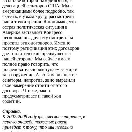
в составе которой находился и я, с
делегацией сенаторов США. Мы с
американцами более подробно, так
сказать, в узком кругу, рассмотрели
наши точки зрения. Я понимаю, что
острая политическая ситуация в
Америке заставляет Конгресс
несколько по- другому смотреть на
проекты этих договоров. Именно
поэтому ратификация этих договоров
дает политические преимущества
нашей стороне. Мы сейчас имеем
полное право говорить, что
последовательно выступаем за мир и
за разоружение. А вот американские
сенаторы, напротив, явно выразили
свое намерение отойти от этого
договора. Что же, закон
предусматривает и такой ход
событий.
Справка.
К 2007-2008 году физическое старение, в
первую очередь тяжелых ракет,
приведет к тому, что мы невольно