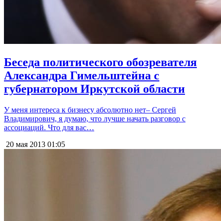
Беседа политического обозревателя
Александра Гимельштейна с
губернатором Иркутской области
У меня интереса к бизнесу абсолютно нет– Сергей
Владимирович, я думаю, что лучше начать разговор с
ассоциаций. Что для вас…
20 мая 2013
01:05