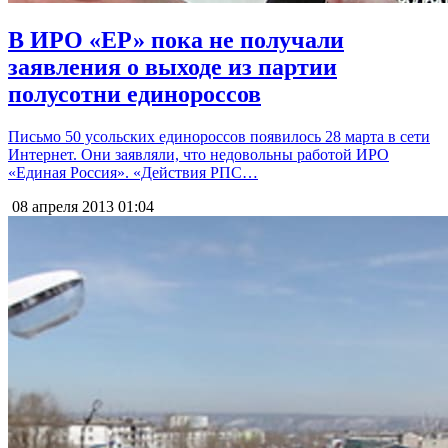
В ИРО «ЕР» пока не получали
заявления о выходе из партии
полусотни единороссов
Письмо 50 усольских единороссов появилось 28 марта в сети
Интернет. Они заявляли, что недовольны работой ИРО
«Единая Россия». «Действия РПС…
08 апреля 2013
01:04