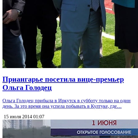
Приангарье посетила вице-премьер
Ольга Голодец
Ольга Голодец прибыла в Иркутск в субботу только на один
день. За это время она успела побывать в Култуке, где…
15 июля 2014
01:07