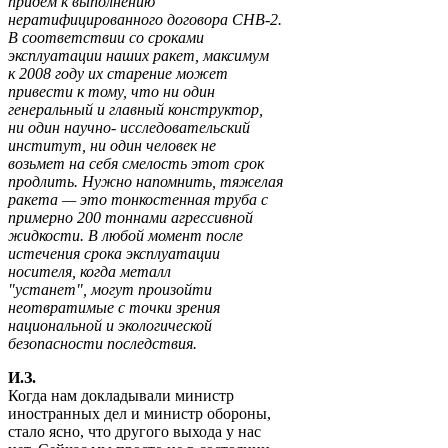
придем к выполнению
нератифицированного договора СНВ-2.
В соответствии со сроками
эксплуатации наших ракет, максимум
к 2008 году их старение может
привести к тому, что ни один
генеральный и главный конструктор,
ни один научно- исследовательский
институт, ни один человек не
возьмет на себя смелость этот срок
продлить. Нужно напомнить, тяжелая
ракета — это тонкостенная труба с
примерно 200 тоннами агрессивной
жидкости. В любой момент после
истечения срока эксплуатации
носителя, когда металл
"устанет", могут произойти
неотвратимые с точки зрения
национальной и экологической
безопасности последствия.
И.З.
Когда нам докладывали министр
иностранных дел и министр обороны,
стало ясно, что другого выхода у нас