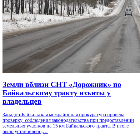
Земли вблизи СНТ «Дорожник» по
Байкальскому тракту изъяты у
владельцев
Западно-Байкальская межрайонная прокуратура провела
проверку соблюдения законодательства при предоставлении
земельных участков на 15 км Байкальского тракта. В итоге
было установлено,…