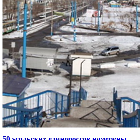
50 усольских единороссов намерены