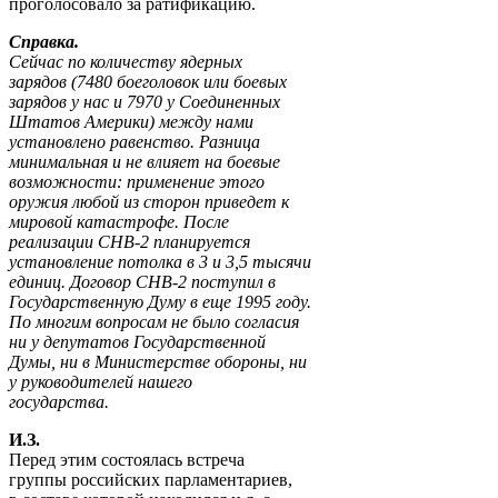
проголосовало за ратификацию.
Справка.
Сейчас по количеству ядерных
зарядов (7480 боеголовок или боевых
зарядов у нас и 7970 у Соединенных
Штатов Америки) между нами
установлено равенство. Разница
минимальная и не влияет на боевые
возможности: применение этого
оружия любой из сторон приведет к
мировой катастрофе. После
реализации СНВ-2 планируется
установление потолка в 3 и 3,5 тысячи
единиц. Договор СНВ-2 поступил в
Государственную Думу в еще 1995 году.
По многим вопросам не было согласия
ни у депутатов Государственной
Думы, ни в Министерстве обороны, ни
у руководителей нашего
государства.
И.З.
Перед этим состоялась встреча
группы российских парламентариев,