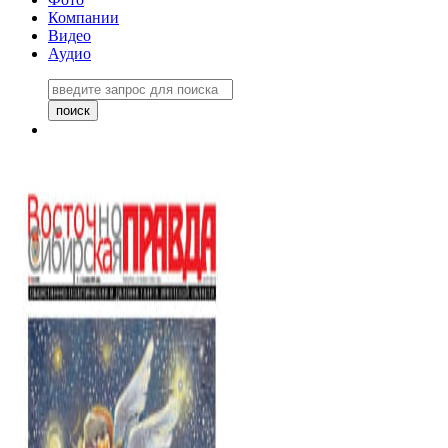
Компании
Видео
Аудио
Восточно-Сибирская правда
06 ноября