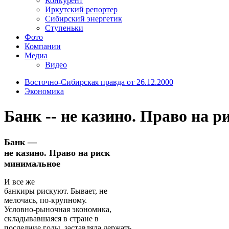
Конкурент
Иркутский репортер
Сибирский энергетик
Ступеньки
Фото
Компании
Медиа
Видео
Восточно-Сибирская правда от 26.12.2000
Экономика
Банк -- не казино. Право на 
Банк —
не казино. Право на риск
минимальное
И все же
банкиры рискуют. Бывает, не
мелочась, по-крупному.
Условно-рыночная экономика,
складывавшаяся в стране в
последние годы, заставляла держать