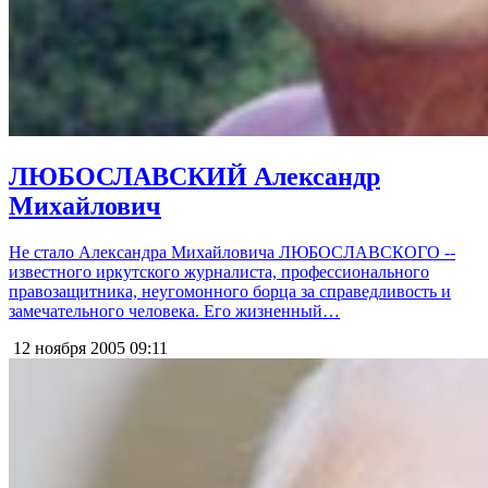
ЛЮБОСЛАВСКИЙ Александр
Михайлович
Не стало Александра Михайловича ЛЮБОСЛАВСКОГО --
известного иркутского журналиста, профессионального
правозащитника, неугомонного борца за справедливость и
замечательного человека. Его жизненный…
12 ноября 2005
09:11