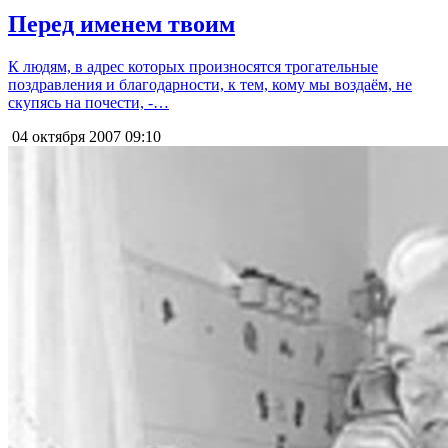
Перед именем твоим
К людям, в адрес которых произносятся трогательные
поздравления и благодарности, к тем, кому мы воздаём, не
скупясь на почести, -…
04 октября 2007
09:10