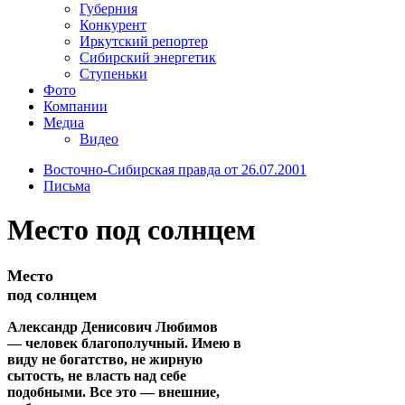
Губерния
Конкурент
Иркутский репортер
Сибирский энергетик
Ступеньки
Фото
Компании
Медиа
Видео
Восточно-Сибирская правда от 26.07.2001
Письма
Место под солнцем
Место
под солнцем
Александр Денисович Любимов
— человек благополучный. Имею в
виду не богатство, не жирную
сытость, не власть над себе
подобными. Все это — внешние,