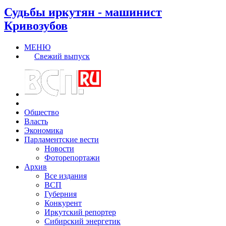
Судьбы иркутян - машинист
Кривозубов
МЕНЮ
Свежий выпуск
Общество
Власть
Экономика
Парламентские вести
Новости
Фоторепортажи
Архив
Все издания
ВСП
Губерния
Конкурент
Иркутский репортер
Сибирский энергетик