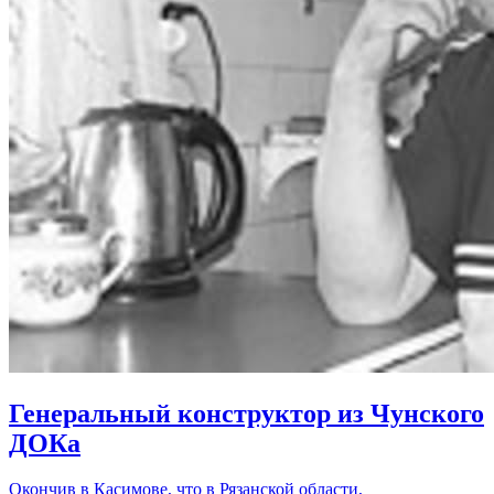
Генеральный конструктор из Чунского
ДОКа
Окончив в Касимове, что в Рязанской области,