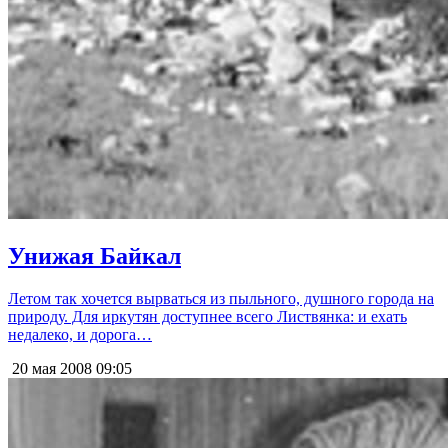
Унижая Байкал
Летом так хочется вырваться из пыльного, душного города на
природу. Для иркутян доступнее всего Листвянка: и ехать
недалеко, и дорога…
20 мая 2008
09:05