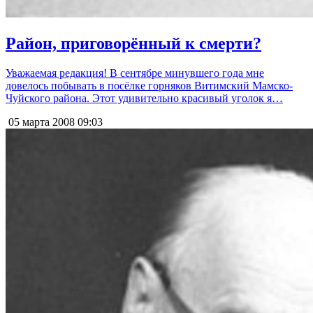
Район, приговорённый к смерти?
Уважаемая редакция! В сентябре минувшего года мне
довелось побывать в посёлке горняков Витимский Мамско-
Чуйского района. Этот удивительно красивый уголок я…
05 марта 2008
09:03