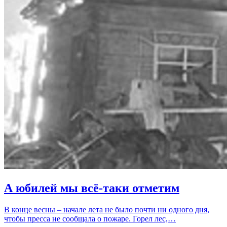
А юбилей мы всё-таки отметим
В конце весны – начале лета не было почти ни одного дня,
чтобы пресса не сообщала о пожаре. Горел лес,…