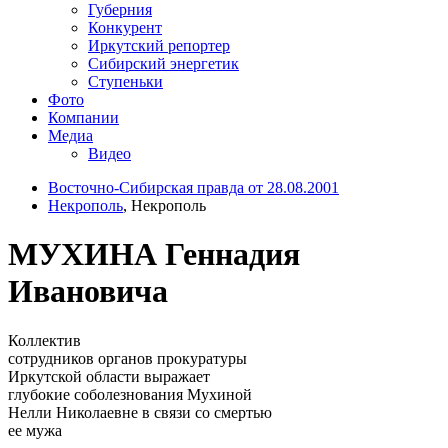
Губерния
Конкурент
Иркутский репортер
Сибирский энергетик
Ступеньки
Фото
Компании
Медиа
Видео
Восточно-Сибирская правда от 28.08.2001
Некрополь
, Некрополь
МУХИНА Геннадия
Ивановича
Коллектив
сотрудников органов прокуратуры
Иркутской области выражает
глубокие соболезнования Мухиной
Нелли Николаевне в связи со смертью
ее мужа