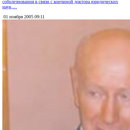
соболезнования в связи с кончиной доктора юридических
наук,…
01 ноября 2005
09:11