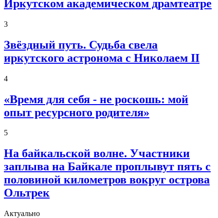
Иркутском академическом драмтеатре
3
Звёздный путь. Судьба свела
иркутского астронома с Николаем II
4
«Время для себя - не роскошь: мой
опыт ресурсного родителя»
5
На байкальской волне. Участники
заплыва на Байкале проплывут пять с
половиной километров вокруг острова
Ольтрек
Актуально