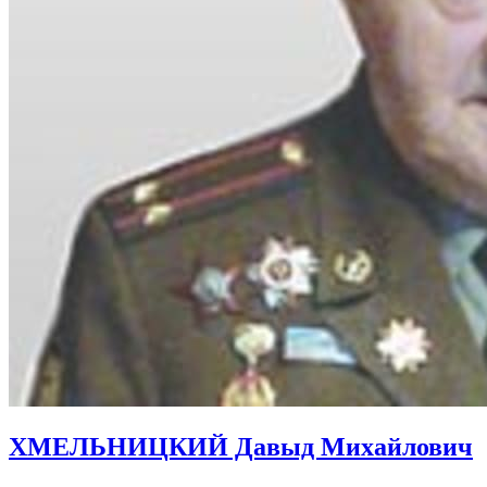
ХМЕЛЬНИЦКИЙ Давыд Михайлович