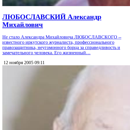
ЛЮБОСЛАВСКИЙ Александр
Михайлович
Не стало Александра Михайловича ЛЮБОСЛАВСКОГО --
известного иркутского журналиста, профессионального
правозащитника, неугомонного борца за справедливость и
замечательного человека. Его жизненный…
12 ноября 2005
09:11