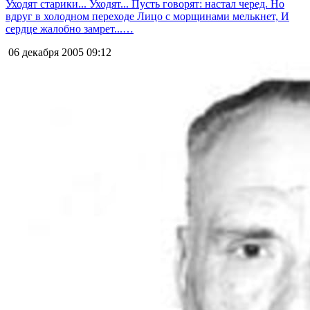
Уходят старики... Уходят... Пусть говорят: настал черед. Но
вдруг в холодном переходе Лицо с морщинами мелькнет, И
сердце жалобно замрет...…
06 декабря 2005
09:12