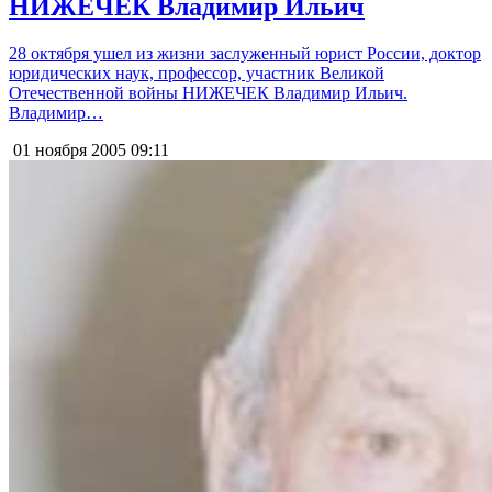
НИЖЕЧЕК Владимир Ильич
28 октября ушел из жизни заслуженный юрист России, доктор
юридических наук, профессор, участник Великой
Отечественной войны НИЖЕЧЕК Владимир Ильич.
Владимир…
01 ноября 2005
09:11