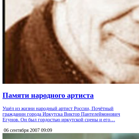
Памяти народного артиста
Ушёл из жизни народный артист России, Почётный
гражданин города Иркутска Виктор Пантелеймонович
Егунов. Он был гордостью иркутской сцены и его…
06 сентября 2007
09:09