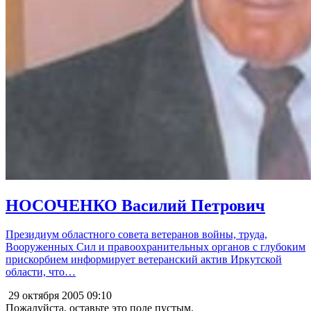
НОСОЧЕНКО Василий Петрович
Президиум областного совета ветеранов войны, труда,
Вооруженных Сил и правоохранительных органов с глубоким
прискорбием информирует ветеранский актив Иркутской
области, что…
29 октября 2005
09:10
Пожалуйста, оставьте это поле пустым.