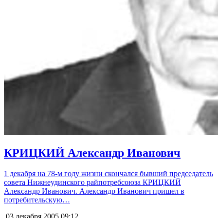
КРИЦКИЙ Александр Иванович
1 декабря на 78-м году жизни скончался бывший председатель
совета Нижнеудинского райпотребсоюза КРИЦКИЙ
Александр Иванович. Александр Иванович пришел в
потребительскую…
03 декабря 2005
09:12