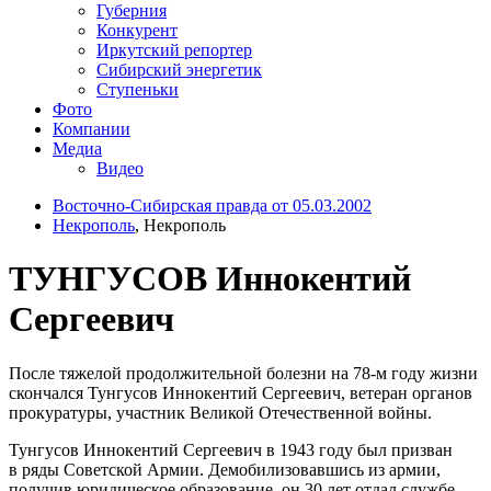
Губерния
Конкурент
Иркутский репортер
Сибирский энергетик
Ступеньки
Фото
Компании
Медиа
Видео
Восточно-Сибирская правда от 05.03.2002
Некрополь
, Некрополь
ТУНГУСОВ Иннокентий
Сергеевич
После тяжелой продолжительной болезни на 78-м году жизни
скончался Тунгусов Иннокентий Сергеевич, ветеран органов
прокуратуры, участник Великой Отечественной войны.
Тунгусов Иннокентий Сергеевич в 1943 году был призван
в ряды Советской Армии. Демобилизовавшись из армии,
получив юридическое образование, он 30 лет отдал службе