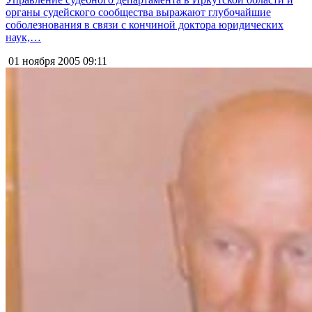
органы судейского сообщества выражают глубочайшие
соболезнования в связи с кончиной доктора юридических
наук,…
01 ноября 2005
09:11