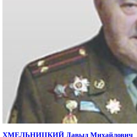
ХМЕЛЬНИЦКИЙ Давыд Михайлович