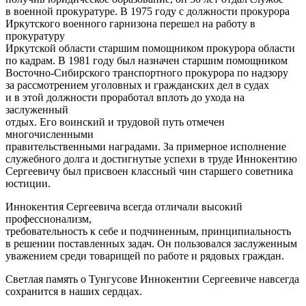
в военной прокуратуре. В 1975 году с должности прокурора
Иркутского военного гарнизона перешел на работу в
прокуратуру
Иркутской области старшим помощником прокурора области
по кадрам. В 1981 году был назначен старшим помощником
Восточно-Сибирского транспортного прокурора по надзору
за рассмотрением уголовных и гражданских дел в судах
и в этой должности проработал вплоть до ухода на
заслуженный
отдых. Его воинский и трудовой путь отмечен
многочисленными
правительственными наградами. За примерное исполнение
служебного долга и достигнутые успехи в труде Иннокентию
Сергеевичу был присвоен классный чин старшего советника
юстиции.
Иннокентия Сергеевича всегда отличали высокий
профессионализм,
требовательность к себе и подчиненным, принципиальность
в решении поставленных задач. Он пользовался заслуженным
уважением среди товарищей по работе и рядовых граждан.
Светлая память о Тунгусове Иннокентии Сергеевиче навсегда
сохранится в наших сердцах.