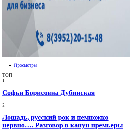
Просмотры
ТОП
1
Софья Борисовна Дубинская
2
Лошадь, русский рок и немножко
нервно…. Разговор в канун премьеры