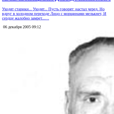
Уходят старики... Уходят... Пусть говорят: настал черед. Но
вдруг в холодном переходе Лицо с морщинами мелькнет, И
сердце жалобно замрет...…
06 декабря 2005
09:12