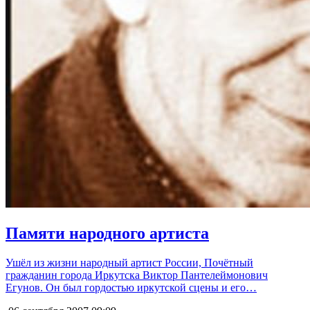
Памяти народного артиста
Ушёл из жизни народный артист России, Почётный
гражданин города Иркутска Виктор Пантелеймонович
Егунов. Он был гордостью иркутской сцены и его…