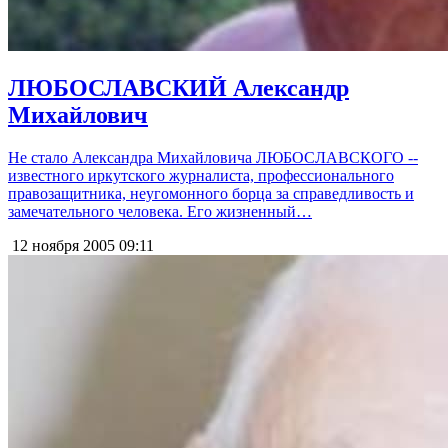
ЛЮБОСЛАВСКИЙ Александр
Михайлович
Не стало Александра Михайловича ЛЮБОСЛАВСКОГО --
известного иркутского журналиста, профессионального
правозащитника, неугомонного борца за справедливость и
замечательного человека. Его жизненный…
12 ноября 2005
09:11