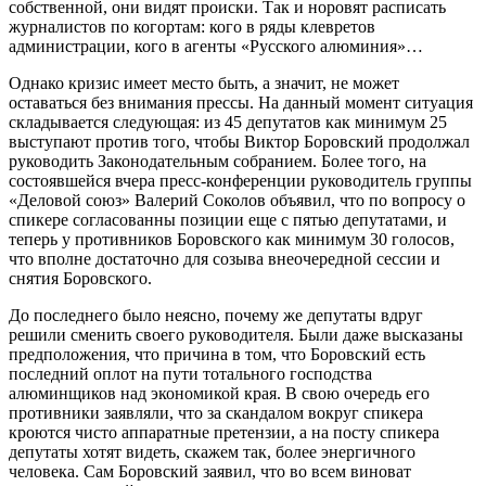
собственной, они видят происки. Так и норовят расписать
журналистов по когортам: кого в ряды клевретов
администрации, кого в агенты «Русского алюминия»…
Однако кризис имеет место быть, а значит, не может
оставаться без внимания прессы. На данный момент ситуация
складывается следующая: из 45 депутатов как минимум 25
выступают против того, чтобы Виктор Боровский продолжал
руководить Законодательным собранием. Более того, на
состоявшейся вчера пресс-конференции руководитель группы
«Деловой союз» Валерий Соколов объявил, что по вопросу о
спикере согласованны позиции еще с пятью депутатами, и
теперь у противников Боровского как минимум 30 голосов,
что вполне достаточно для созыва внеочередной сессии и
снятия Боровского.
До последнего было неясно, почему же депутаты вдруг
решили сменить своего руководителя. Были даже высказаны
предположения, что причина в том, что Боровский есть
последний оплот на пути тотального господства
алюминщиков над экономикой края. В свою очередь его
противники заявляли, что за скандалом вокруг спикера
кроются чисто аппаратные претензии, а на посту спикера
депутаты хотят видеть, скажем так, более энергичного
человека. Сам Боровский заявил, что во всем виноват