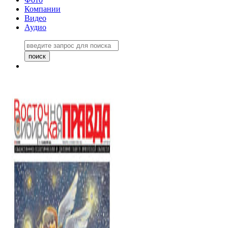
Компании
Видео
Аудио
Восточно-Сибирская правда
06 ноября